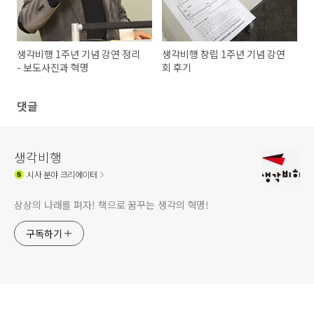
생각비행 1주년 기념 강연 정리
생각비행 창립 1주년 기념 강연
- 보도사진과 혁명
회 후기
댓글
생각비행
시사
분야 크리에이터
상상의 나래를 펴자! 책으로 꿈꾸는 생각의 혁명!
구독하기