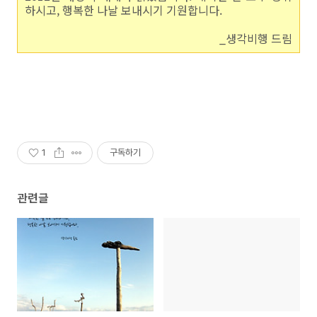
하시고, 행복한 나날 보내시기 기원합니다.
_생각비행 드림
1
구독하기
관련글