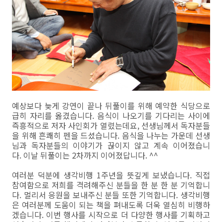
예상보다 늦게 강연이 끝나 뒤풀이를 위해 예약한 식당으로
급히 자리를 옮겼습니다. 음식이 나오기를 기다리는 사이에
즉흥적으로 저자 사인회가 열렸는데요, 선생님께서 독자분들
을 위해 흔쾌히 펜을 드셨습니다. 음식을 나누는 가운데 선생
님과 독자분들의 이야기가 끊이지 않고 계속 이어졌습니
다. 이날 뒤풀이는 2차까지 이어졌답니다. ^^
여러분 덕분에 생각비행 1주년을 뜻깊게 보냈습니다. 직접
참여함으로 저희를 격려해주신 분들을 한 분 한 분 기억합니
다. 멀리서 응원을 보내주신 분들 또한 기억합니다. 생각비행
은 여러분께 도움이 되는 책을 펴내도록 더욱 열심히 비행하
겠습니다. 이번 행사를 시작으로 더 다양한 행사를 기획하고