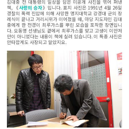
김대중 전 대통령의 일상을 담은 미공개 사진을 엮어 펴낸
책, 《
사랑의 승자
》입니다. 표지 사진은 1991년 4월 26일
경찰의 폭력 진압에 의해 사망한 명지대학교 강경대 군의 장
례식이 끝나고 거리시위가 이어졌을 때, 야당 지도자인 김대
중에게 한 전경이 최루가스를 뿌린 모습을 포착한 장면입니
다. 오동명 선생님도 곁에서 최루가스를 맞고 고생이 이만저
만이 아니었다는 내용이 책에 실려 있습니다. 이 특종 사진은
안타깝게도 사장되고 말았지요.