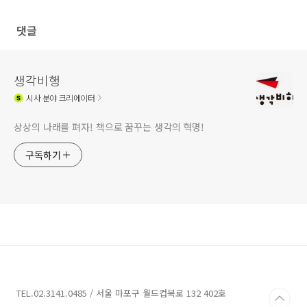
댓글
생각비행
시사
분야 크리에이터
상상의 나래를 펴자! 책으로 꿈꾸는 생각의 혁명!
구독하기
TEL.02.3141.0485 / 서울 마포구 월드컵북로 132 402호