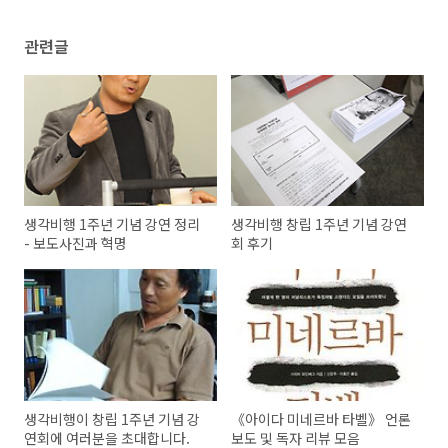
관련글
생각비행 1주년 기념 강연 정리
생각비행 창립 1주년 기념 강연
- 보도사진과 혁명
회 후기
생각비행이 창립 1주년 기념 강
《아이다 미네르바 타벨》 언론
연회에 여러분을 초대합니다.
보도 및 독자 리뷰 모음