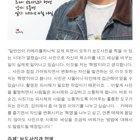
"
일반인이 카메라를하나씩 갖게 되면서 모두가 보도사진을 찍을 수 있
는 시대가 열렸습니다. 사진으로 자신의 목소리를 내고, 세상을 바꾸는
일이 실제로 일어나고 있습니다. 이것을 저는 '혁명'이라고 생각합니다.
...
사진과 점점 가까워지면서 변화하는 자신을 발견하는 것, 이것 또한
저는 '혁명'이라고 봅니다. 사진은 사물이나 타인에게 접근해야 얻을 수
있습니다. 촬영은 피사체가 필요한 작업이기 때문이죠.
...
이렇게 사진
을 촬영하면서 사람들은 피사체와 교감하고 소통하게 됩니다. 바로 이
순간, 사진기는 피사체와 사람을 '소통'하도록 이어주는 훌륭한 도구가
되는 것이죠. 강의에서 좀 더 많은 이야기를 나누고 싶습니다. ...
카메라
를 즐기면서 자신을 변화시키는 '혁명'을 나누고 싶고, 언론 매체에 몸담
지 않아도 사진으로 사회와 세상을 조금씩 바꿔가는 방법에 대해서
도 말씀드릴 예정입니다."
주제: 보도사진과 혁명