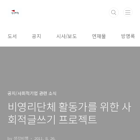
본문 바로가기
도서
공지
시사/보도
연재물
방명록
공지/사회적기업 관련 소식
비영리단체 활동가를 위한 사
회적글쓰기 프로젝트
by 생각비행
2011. 8. 26.