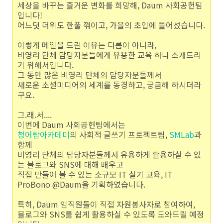
세상을 바꾸는 즐거운 변화를 희망해, Daum 사회공헌팀
입니다!
어느덧 더위도 한풀 꺾이고, 가을의 초입에 들어섰습니다.
이렇게 메일을 드린 이유는 다름이 아니라,
비영리 단체 담당자분들에게 유용한 교육 하나 소개드리
기 위해서입니다.
그 동안 많은 비영리 단체의 담당자분들께서
새로운 소셜미디어의 세계를 동경하고, 궁금해 하시더라
구요.
그.래.서....
이번에 Daum 사회공헌팀에서는
청어람아카데미
의 사회적 글쓰기 프로젝트팀,
SMLab
과
함께
비영리 단체의 담당자분들께서 유용하게 활용하실 수 있
는 블로그와 SNS에 대해 배우고
직접 만들어 볼 수 있는 소규모 IT 실기 교육, IT
ProBono @Daum을 기획하였습니다.
특히, Daum 임직원들이 직접 자원봉사자로 참여하여,
블로그와 SNS를 쉽게 활용하실 수 있도록 도와드릴 예정