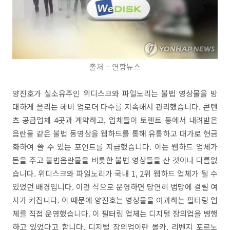
출처 – 연합뉴스
양진호가 실소유주인 위디스크와 파일노리는 불법 영상물을 방
대하게 올리는 헤비 업로더 다수를 지속해서 관리했습니다. 콘텐
츠 공급업체 4곳과 계약하고, 업체들이 토렌트 등에서 내려받은
음란물 같은 불법 동영상을 웹하드를 통해 유통하고 대가로 현금
화하여 쓸 수 있는 포인트를 지급했습니다. 이는 웹하드 업체가
돈을 주고 불법음란물을 비롯한 불법 영상들을 산 것이나 다름없
습니다. 위디스크와 파일노리가 국내 1, 2위 웹하드 업체가 될 수
있었던 배경입니다. 이런 식으로 운영하면 당연히 법망에 걸릴 여
지가 커집니다. 이 때문에 양진호는 영상물을 여과하는 필터링 업
체를 직접 운영했습니다. 이 필터링 업체는 디지털 장의업을 병행
하고 있었다고 합니다. 디지털 장의업이란 몰카, 리벤지 포르노