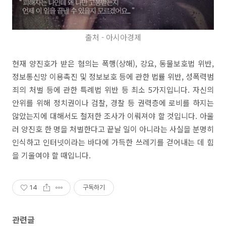
출처 - 아시아경제
현재 양진호가 받은 혐의는 폭행(상해), 강요, 동물보호법 위반,
정보통신망 이용촉진 및 정보보호 등에 관한 법률 위반, 성폭력범
죄의 처벌 등에 관한 특례법 위반 등 최소 5가지입니다. 자신의
안위를 위해 정치권이나 검찰, 경찰 등 권력층에 로비를 하지는
않았는지에 대해서도 철저한 조사가 이뤄져야 할 것입니다. 아울
러 양진호 한 명을 처벌한다고 끝날 일이 아니라는 사실을 분명히
인식하고 인터넷이라는 바다에 가득한 쓰레기를 걷어내는 데 힘
을 기울여야 할 때입니다.
14
구독하기
관련글