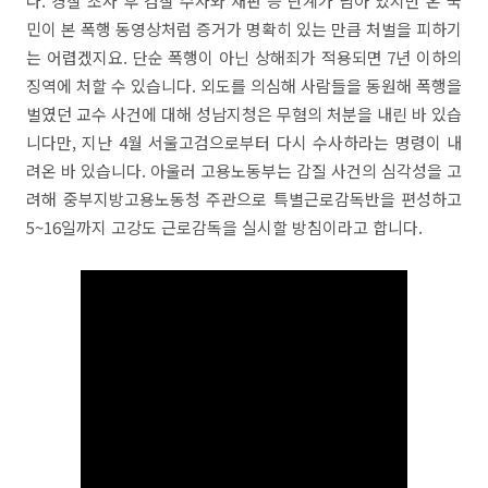
다. 경찰 조사 후 검찰 수사와 재판 등 단계가 남아 있지만 온 국
민이 본 폭행 동영상처럼 증거가 명확히 있는 만큼 처벌을 피하기
는 어렵겠지요. 단순 폭행이 아닌 상해죄가 적용되면 7년 이하의
징역에 처할 수 있습니다. 외도를 의심해 사람들을 동원해 폭행을
벌였던 교수 사건에 대해 성남지청은 무혐의 처분을 내린 바 있습
니다만, 지난 4월 서울고검으로부터 다시 수사하라는 명령이 내
려온 바 있습니다. 아울러 고용노동부는 갑질 사건의 심각성을 고
려해 중부지방고용노동청 주관으로 특별근로감독반을 편성하고
5~16일까지 고강도 근로감독을 실시할 방침이라고 합니다.