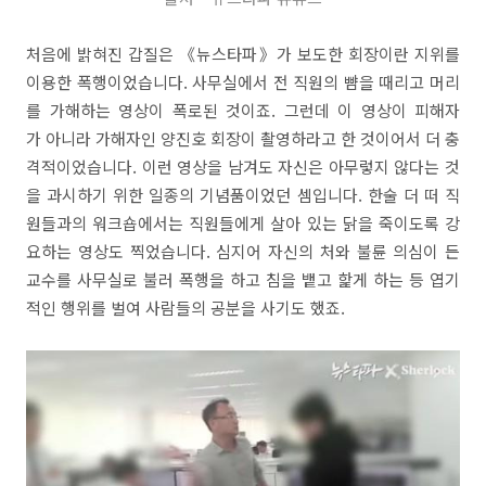
처음에 밝혀진 갑질은 《뉴스타파》가 보도한 회장이란 지위를
이용한 폭행이었습니다. 사무실에서 전 직원의 뺨을 때리고 머리
를 가해하는 영상이 폭로된 것이죠. 그런데 이 영상이 피해자
가 아니라 가해자인 양진호 회장이 촬영하라고 한 것이어서 더 충
격적이었습니다. 이런 영상을 남겨도 자신은 아무렇지 않다는 것
을 과시하기 위한 일종의 기념품이었던 셈입니다. 한술 더 떠 직
원들과의 워크숍에서는 직원들에게 살아 있는 닭을 죽이도록 강
요하는 영상도 찍었습니다. 심지어 자신의 처와 불륜 의심이 든
교수를 사무실로 불러 폭행을 하고 침을 뱉고 핥게 하는 등 엽기
적인 행위를 벌여 사람들의 공분을 사기도 했죠.