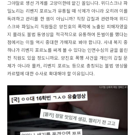
그야말로 생선 가게를 고양이한테 맡긴 꼴입니다. 위디스크나 파
일노리는 리벤지 포르노가 유통될 때 삭제가 아니라 오히려 이를
독려하고 관리를 한 셈이 아닙니까? 직장 갑질과 관련하여 위디
스크와 파일노리 직원들은 양진호의 폭력에 노출된 피해자였을
지 몰라도 불법 동영상을 적극적으로 유통하여 돈벌이를 했다는
점에서는 이들 역시 중대한 가해자로 봐야 합니다. 사내 복지 중
하나가 리벤지 포르노를 싸게 볼 수 있다는 인면수심의 글을 올린
전 직원도 있을 정도니까요. 양진호 폭행 사건을 개인의 갑질 문
제가 아니라 몰카, 리벤지 포르노 등으로 총칭되는 불법 영상물
카르텔에 대한 수사로 확대해야 할 이유입니다.