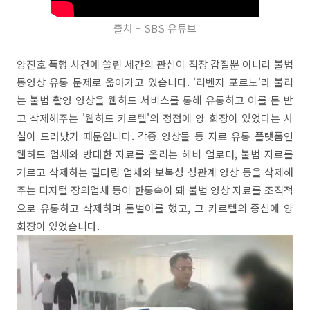
출처 – SBS 유튜브
양진호 폭행 사건에 쏠린 세간의 관심이 직장 갑질뿐 아니라 불법
동영상 유통 문제로 옮아가고 있습니다. '리벤지 포르노'라 불리
는 불법 촬영 영상을 웹하드 서비스를 통해 유통하고 이를 돈 받
고 삭제해주는 '웹하드 카르텔'의 정점에 양 회장이 있었다는 사
실이 드러났기 때문입니다. 각종 영상물 등 자료 유통 플랫폼인
웹하드 업체와 방대한 자료를 올리는 헤비 업로더, 불법 자료를
거르고 삭제하는 필터링 업체와 보복성 성관계 영상 등을 삭제해
주는 디지털 장의업체 등이 한통속이 돼 불법 영상 자료를 조직적
으로 유통하고 삭제하며 돈벌이를 했고, 그 카르텔의 중심에 양
회장이 있었습니다.