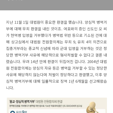
지난 11월 1일 대법원이 중요한 판결을 했습니다. 양심적 병역거
부에 대해 무죄 판결을 내린 것이죠. 여호와의 증인 신도인 오 씨
가 현역병 입영을 거부했다가 병역법 위반 등으로 기소된 건에 대
해 상고심에서 대법원 전원합의체는 무죄 9, 유죄 4의 의견으로
집총거부라는 종교적 신념에 따라 군대 입영을 거부하는 것은 정
당한 병역거부 사유에 해당하므로 형사처벌할 수 없다고 결론 내
렸습니다. 무려 14년 만에 판결이 뒤집어진 겁니다. 2004년 대법
원 전원합의체는 양심의 자유 등은 병역을 거부할 수 있는 정당한
사유에 해당하지 않는다며 처벌이 정당하다고 판결했고, 이후 양
심적 병역거부에 대해 일률적으로 징역 1년 6개월을 선고해왔습
니다.