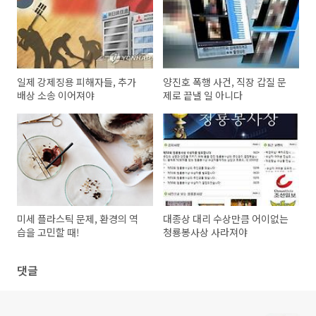
일제 강제징용 피해자들, 추가
양진호 폭행 사건, 직장 갑질 문
배상 소송 이어져야
제로 끝낼 일 아니다
미세 플라스틱 문제, 환경의 역
대종상 대리 수상만큼 어이없는
습을 고민할 때!
청룡봉사상 사라져야
댓글