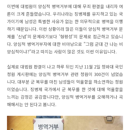
이번에 대법원이 양심적 병역거부에 대해 무죄 판결을 내리자 여
론이 크게 흔들렸습니다. 우리나라는 징병제를 유지하고 있는 국
가이기에 남성은 특별한 사유가 없는 한 의무적으로 병역을 이행
하기 때문입니다. 이런 상황이라 많은 이들이 양심적 병역거부 문
제를 '신념'의 문제라기보다 '형평성'의 문제로 접근하고 있습니
다. 양심적 병역거부자에 대한 비아냥으로 "그럼 군대 간 나는 비
양심적이냐?"라고 따지는 사람이 많은 것도 이런 이유입니다.
실제로 대법원 판결이 나고 하루 뒤인 지난 11월 2일 청와대 국민
청원 게시판에는 양심적 병역거부 관련 청원이 300건이 넘었습
니다. 대부분 군 복무를 마친 남성들이 억울함을 하소연하는 청원
이었습니다. 징병제 국가에서 군 복무를 한 것에 대해 억울함을
느끼는 감정은 공감합니다만, 양심적 병역거부를 오해하거나 곡
해해서는 안 된다고 봅니다.