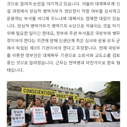
것으로 알려져 논란을 야기하고 있습니다. 아울러 대체복무제 신
설 과정에서 양심적 병역거부가 정당한지 적합 여부를 심사하고
운용하는 부서를 어디에 두느냐에 대해서도 첨예한 대립이 있습
니다. 양심적 병역거부가 병역기피 수단으로 악용되는 것을 막기
위해 필요한 일이긴 한데요, 정부와 주관 부서들은 국방부와 병무
청이어야 한다는 의견에 반해 인권단체 측은 심사와 운용 모두 군
에서 독립된 제3의 기관이어야 한다고 주장합니다. 현재 국방부
를 비롯한 정부안은 대체복무 기관으로 소방서와 교도소를 검토
중인 것으로 알려졌습니다. 근무는 현역병과 마찬가지로 합숙 형
태입니다.