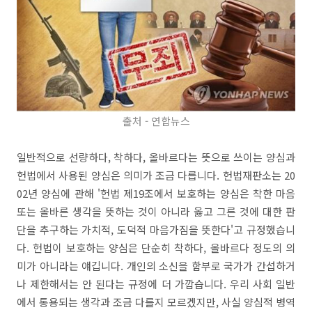
출처 - 연합뉴스
일반적으로 선량하다, 착하다, 올바르다는 뜻으로 쓰이는 양심과
헌법에서 사용된 양심은 의미가 조금 다릅니다. 헌법재판소는 20
02년 양심에 관해 '헌법 제19조에서 보호하는 양심은 착한 마음
또는 올바른 생각을 뜻하는 것이 아니라 옳고 그른 것에 대한 판
단을 추구하는 가치적, 도덕적 마음가짐을 뜻한다'고 규정했습니
다. 헌법이 보호하는 양심은 단순히 착하다, 올바르다 정도의 의
미가 아니라는 얘깁니다. 개인의 소신을 함부로 국가가 간섭하거
나 제한해서는 안 된다는 규정에 더 가깝습니다. 우리 사회 일반
에서 통용되는 생각과 조금 다를지 모르겠지만, 사실 양심적 병역