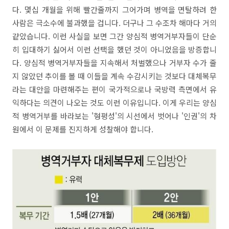
다. 몇십 개월을 위해 빨간줄까지 그어가며 병역을 면탈하려 한
사람은 극소수에 불과했을 겁니다. 더구나 그 수조차 해마다 거의
같았습니다. 이런 사실을 보면 그간 양심적 병역거부자들이 단순
히 입대하기 싫어서 이런 선택을 했던 것이 아니었음을 방증합니
다. 양심적 병역거부자들을 지속해서 처벌했으나 거부자 수가 줄
지 않았던 추이를 볼 때 이들을 계속 수감시키는 것보다 대체복무
라는 대안을 마련해주는 편이 국가적으로나 국방력 측면에서 유
익하다는 의견이 나오는 것도 이런 이유입니다. 이게 우리는 양심
적 병역거부를 바라보는 '형평성'의 시선에서 벗어나 '인권'의 차
원에서 이 문제를 진지하게 성찰해야 합니다.