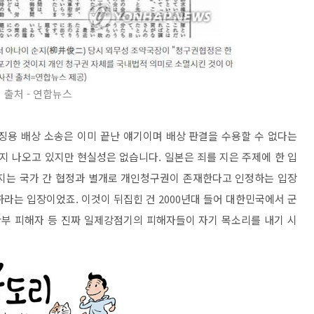
출처 - 연합뉴스
징용 배상 소송은 이미 끝난 얘기이며 배상 판결을 수용할 수 없다는
 나오고 있지만 현실성은 없습니다. 일본은 죄를 지은 주제에 한 입
까지는 국가 간 협정과 별개로 개인청구권이 존재한다고 인정하는 입장
라는 입장이었죠. 이것이 뒤집힌 건 2000년대 들어 대한민국에서 군
부 피해자 등 진짜 일제강점기의 피해자들이 자기 목소리를 내기 시