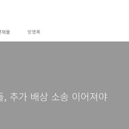
연재물
방명록
, 추가 배상 소송 이어져야