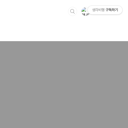
생각비행
구독하기