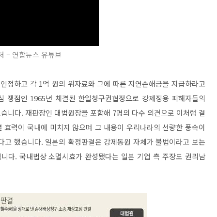
처 – 연합뉴스 유튜브
인정하고 각 1억 원의 위자료와 그에 따른 지연손해금을 지급하라고
심 쟁점인 1965년 체결된 한일청구권협정으로 강제징용 피해자들의
습니다. 재판장인 대법원장을 포함해 7명의 다수 의견으로 이처럼 결
결 효력이 국내에 미치지 않으며 그 내용이 우리나라의 선량한 풍속이
없다고 했습니다. 일본의 확정판결은 강제동원 자체가 불법이라고 보는
니다. 국내법상 소멸시효가 완성됐다는 일본 기업 측 주장도 권리남