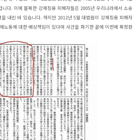
겁니다. 이에 불복한 강제징용 피해자들은 2005년 우리나라에서 소송
결을 내린 바 있습니다. 하지만 2012년 5월 대법원이 강제징용 피해자
제노동에 대한 배상책임이 있다며 사건을 파기한 끝에 이번에 확정판