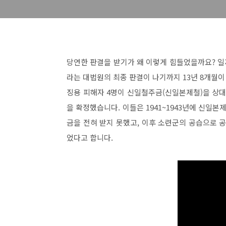
당연한 판결을 받기가 왜 이렇게 힘들었을까요? 
라는 대법원의 최종 판결이 나기까지 13년 8개월이 
징용 피해자 4명이 신일철주금(신일본제철)을 상대
을 확정했습니다. 이들은 1941~1943년에 신
금을 전혀 받지 못했고, 이후 소련군의 공습으로 공
었다고 합니다.