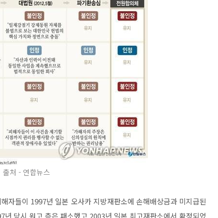
출처 - 연합뉴스
피해자들이 1997년 일본 오사카 지방재판소에 손해배상금과 미지급된
97년 당시 원고 측은 패소했고 2003년 일본 최고재판소에서 확정되었