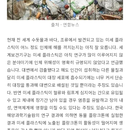
출처 - 연합뉴스
현재 전 세계 수돗물과 바다, 조류에서 발견되고 있는 미세 플라
스틱이 어느 정도 인체에 해를 끼치는지는 아직 잘 모릅니다. 세
계보건기구는 미세 플라스틱은 아직 연구가 많이 이루어지지 않
은 분야이기에 인체 위해성이 명확히 규명되지 않았다고 언급했
습니다. 대변에서 검출됐다고 해도 인간이 섭취하는 다른 물질과
달리 미세 플라스틱이 대장 세포에 흡수되기에는 너무 커서 단순
히 대장을 통과해 대변으로 배설된 것일 뿐이라는 주장도 있습니
다. 반면 미세 플라스틱이 혈류와 림프계 심지어는 간으로 유입될
수 있고 체내에 장기간 남아 있을 경우 염증을 유발하고 장의 내
성, 면역체계에 영향을 미칠 수도 있다는 주장도 있습니다. 한국
해양과학기술원의 연구 결과에 의하면 동물 플랑크톤에 실험한
결과 미세 플라스틱에 노출된 플랑크톤의 활동성이 떨어지며 생