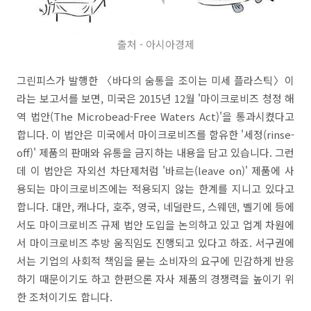
출처 - 아시아경제
그린피스가 발행한 〈바다의 숨통을 조이는 미세 플라스틱〉이
라는 보고서를 보면, 미국은 2015년 12월 '마이크로비즈 청정 해
역 법안(The Microbead-Free Waters Act)'을 통과시켰다고
합니다. 이 법안은 미국에서 마이크로비즈를 함유한 '세정(rinse-
off)' 제품의 판매와 유통을 금지하는 내용을 담고 있습니다. 그런
데 이 법안은 자외선 차단제처럼 '바르는(leave on)' 제품에 사
용되는 마이크로비즈에는 적용되지 않는 한계를 지니고 있다고
합니다. 대만, 캐나다, 호주, 영국, 네덜란드, 스웨덴, 벨기에 등에
서도 마이크로비즈 규제 법안 도입을 논의하고 있고 업계 차원에
서 마이크로비즈 추방 움직임도 진행되고 있다고 하죠. 서구권에
서는 기업의 사회적 책임을 묻는 소비자의 요구에 민감하게 반응
하기 때문이기도 하고 한편으론 자사 제품의 경쟁력을 높이기 위
한 조처이기도 합니다.