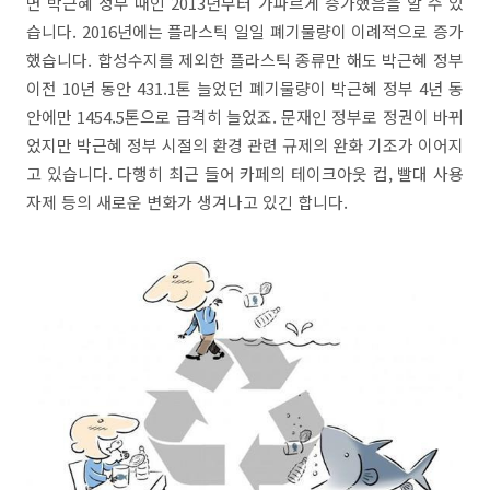
면 박근혜 정부 때인 2013년부터 가파르게 증가했음을 알 수 있
습니다. 2016년에는 플라스틱 일일 폐기물량이 이례적으로 증가
했습니다. 합성수지를 제외한 플라스틱 종류만 해도 박근혜 정부
이전 10년 동안 431.1톤 늘었던 폐기물량이 박근혜 정부 4년 동
안에만 1454.5톤으로 급격히 늘었죠. 문재인 정부로 정권이 바뀌
었지만 박근혜 정부 시절의 환경 관련 규제의 완화 기조가 이어지
고 있습니다. 다행히 최근 들어 카페의 테이크아웃 컵, 빨대 사용
자제 등의 새로운 변화가 생겨나고 있긴 합니다.