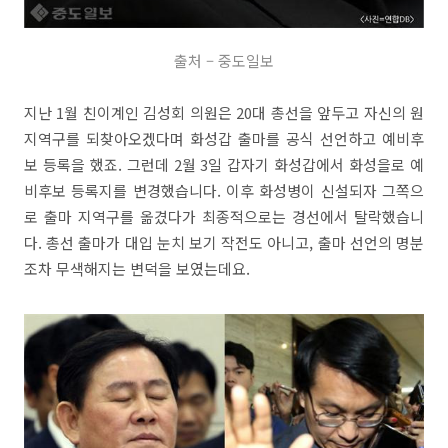
출처 – 중도일보
지난 1월 친이계인 김성회 의원은 20대 총선을 앞두고 자신의 원
지역구를 되찾아오겠다며 화성갑 출마를 공식 선언하고 예비후
보 등록을 했죠. 그런데 2월 3일 갑자기 화성갑에서 화성을로 예
비후보 등록지를 변경했습니다. 이후 화성병이 신설되자 그쪽으
로 출마 지역구를 옮겼다가 최종적으로는 경선에서 탈락했습니
다. 총선 출마가 대입 눈치 보기 작전도 아니고, 출마 선언의 명분
조차 무색해지는 변덕을 보였는데요.