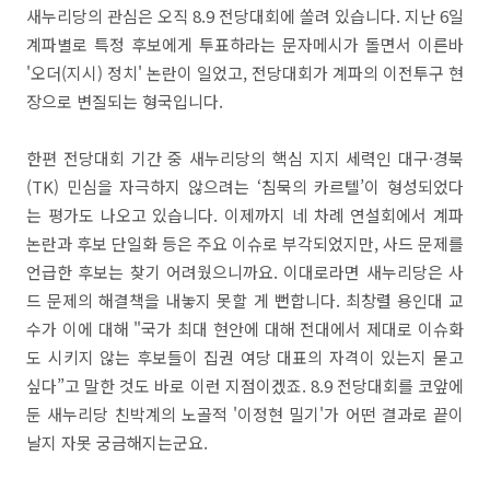
새누리당의 관심은 오직 8.9 전당대회에 쏠려 있습니다. 지난 6일
계파별로 특정 후보에게 투표하라는 문자메시가 돌면서 이른바
'오더(지시) 정치' 논란이 일었고, 전당대회가 계파의 이전투구 현
장으로 변질되는 형국입니다.
한편 전당대회 기간 중 새누리당의 핵심 지지 세력인 대구·경북
(TK) 민심을 자극하지 않으려는 ‘침묵의 카르텔’이 형성되었다
는 평가도 나오고 있습니다. 이제까지 네 차례 연설회에서 계파
논란과 후보 단일화 등은 주요 이슈로 부각되었지만, 사드 문제를
언급한 후보는 찾기 어려웠으니까요. 이대로라면 새누리당은 사
드 문제의 해결책을 내놓지 못할 게 뻔합니다. 최창렬 용인대 교
수가 이에 대해 "국가 최대 현안에 대해 전대에서 제대로 이슈화
도 시키지 않는 후보들이 집권 여당 대표의 자격이 있는지 묻고
싶다”고 말한 것도 바로 이런 지점이겠죠. 8.9 전당대회를 코앞에
둔 새누리당 친박계의 노골적 '이정현 밀기'가 어떤 결과로 끝이
날지 자못 궁금해지는군요.