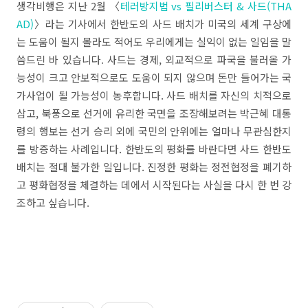
생각비행은 지난 2월 〈
테러방지법 vs 필리버스터 & 사드(THA
AD)
〉라는 기사에서 한반도의 사드 배치가 미국의 세계 구상에
는 도움이 될지 몰라도 적어도 우리에게는 실익이 없는 일임을 말
씀드린 바 있습니다. 사드는 경제, 외교적으로 파국을 불러올 가
능성이 크고 안보적으로도 도움이 되지 않으며 돈만 들어가는 국
가사업이 될 가능성이 농후합니다. 사드 배치를 자신의 치적으로
삼고, 북풍으로 선거에 유리한 국면을 조장해보려는 박근혜 대통
령의 행보는 선거 승리 외에 국민의 안위에는 얼마나 무관심한지
를 방증하는 사례입니다. 한반도의 평화를 바란다면 사드 한반도
배치는 절대 불가한 일입니다. 진정한 평화는 정전협정을 폐기하
고 평화협정을 체결하는 데에서 시작된다는 사실을 다시 한 번 강
조하고 싶습니다.