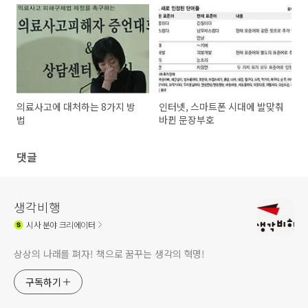
의료사고에 대처하는 8가지 방
인터넷, 스마트폰 시대에 발맞춰
법
바뀐 문장부호
댓글
생각비행
시사
분야 크리에이터
상상의 나래를 펴자! 책으로 꿈꾸는 생각의 혁명!
구독하기