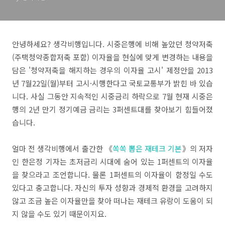
안녕하세요? 생각비행입니다. 시중은행에 비해 높았던 청약저축
(주택청약종합저축 포함) 이자율을 현실에 맞게 변경하는 내용을
담은 '청약저축을 해지하는 경우의 이자율 고시' 제정안을 2013
년 7월22일(월)부터 고시·시행한다고 국토교통부가 밝힌 바 있습
니다. 사실 그동안 지속적인 시중금리 하락으로 7월 현재 시중은
행의 2년 만기 정기예금 금리는 3퍼센트대를 찾아보기 힘들어졌
습니다.
얼마 전 생각비행에서 출간한 《
쏙쏙 뽑은 재테크 기본
》의 저자
인 한은정 기자는 초저금리 시대에 숨어 있는 1퍼센트의 이자율
을 찾으라고 조언합니다. 물론 1퍼센트의 이자율이 함정일 수도
있다고 충고합니다. 자신의 투자 성향과 경제적 환경을 고려하지
않고 조금 높은 이자율만을 찾아 떠나는 재테크 유랑이 도움이 되
지 않을 수도 있기 때문이지요.