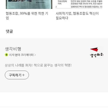
협동조합, 99%를 위한 착한 기
사회적기업, 협동조합도 혁신이
업
필요하다
댓글
생각비행
시사
분야 크리에이터
상상의 나래를 펴자! 책으로 꿈꾸는 생각의 혁명!
구독하기