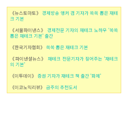
《뉴스토마토》
경제방송 앵커 겸 기자가 쏙쏙 뽑은 재테
크 기본
《서울파이낸스》
경제전문 기자의 재테크 노하우 '쏙쏙
뽑은 재테크 기본' 출간
《한국기자협회》
쏙쏙 뽑은 재테크 기본
《파이낸셜뉴스》
재테크 전문기자가 짚어주는 '재테크
의 기본'
《이투데이》
증권 기자가 재테크 책 출간 '화제'
《이코노믹리뷰》
금주의 추천도서