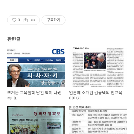
3
구독하기
관련글
뜨거운 교육철학 담긴 책이 나왔
언론에 소개된 김용택의 참교육
습니다
이야기