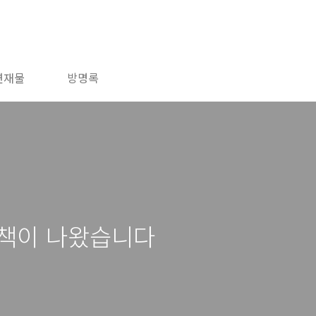
연재물
방명록
 책이 나왔습니다