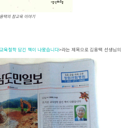
용택의 참교육 이야기
교육철학 담긴 책이 나왔습니다
>라는 제목으로 김용택 선생님의