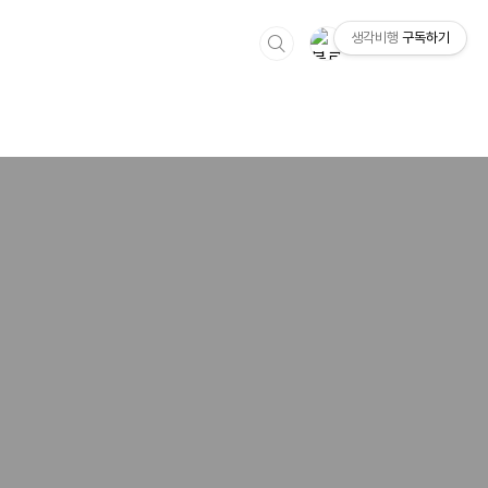
생각비행
구독하기