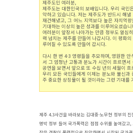
제주도민 여러분,
제주도는 대한민국의 보배입니다. 우리 국민은
약하고 있습니다. 저는 제주도가 반드시 해낼
재건해냈고, 그 어느 지역보다 높은 자치역량
기대하는 이상의 높은 성과를 이루어오셨습니
여러분이 앞장서 나아가는 만큼 정부도 열심히
력 넘치는 제주를 만들어 나갑시다. 이 평화의
루어질 수 있도록 만들어 갑시다.
다시 한 번 4·3 영령들을 추모하며, 영원한 
서 그 엄청난 고통과 분노가 시간이 흐르면서 
공연을 보면서 앞으로 또 수십 년의 세월이 
우리 모든 국민들에게 이제는 분노와 불신과 
주 중요한 상징물이 될 것이라는 그런 기대를 
제주 4.3사건을 바라보는 김대중·노무현 정부의 
명박 정부 들어 국가폭력은 점점 수위를 높여갔고,
장을 경찰이 폭력적으로 진압하면서 시작된 국가권