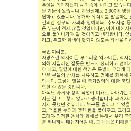
무엇을 의미하는지 늘 가슴에 새기고 있습니다
을 기울여 왔습니다. 지난달에도 2,800여 명을
원하고 있습니다. 유해와 유적지를 발굴하는 
건의한 정부의 사과와 명예회복, 추모사업 등
운 부분이 적지 않을 것입니다만, 이에 대해
으로 풀어나가야 할 것이라고 생각합니다. 앞
리고, 무고한 희생이 헛되지 않도록 최선을 다
국민 여러분,
자랑스런 역사이든 부끄러운 역사이든, 역사는
의해 저질러진 잘못은 반드시 정리하고 넘어
야 하고, 일탈에 대한 책임은 특별히 무겁게 
받은 분들의 상처를 치유하고 명예를 회복해 
입니다. 그렇게 했을 때 국가권력에 대한 국민
합할 수 있을 것입니다.
아직도 과거사 정리 작업이 미래로 나아가는 
저는 결코 그렇지 않다고 생각합니다. 과거사
서지 못했던 것입니다. 누구를 벌하고, 무엇을
고, 억울한 누명과 맺힌 한을 풀어주고, 그리
그래야 진정한 용서와 화해를 통해서 우리 국민
를 하나하나 매듭지어갈 때, 그 매듭은 미래를