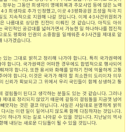
. 정부는 그동안 희생자의 명예회복과 추모사업 등에 많은 노력
 4·3 희생자로 추가 인정했고, 이곳 4·3평화공원 조성을 적극 지
일도 지속적으로 지원해 나갈 것입니다. 이제 4·3사건위원회가
은 나름대로 상당한 진전이 이뤄진 것 같습니다. 아직도 아쉬
서는 국민적인 공감대를 넓혀가면서 가능한 일 하나하나를 점진적
으로도 평화와 인권의 소중함을 일깨워준 4·3사건을 제대로 알
해 나가겠습니다.
 있는 그대로 밝히고 정리해 나가야 합니다. 특히 국가권력에
가야 합니다. 국가권력은 어떠한 경우에도 합법적으로 행사되어
다뤄져야 합니다. 또한 용서와 화해를 말하기 전에 억울하게 고통
주어야 합니다. 이것은 국가가 해야 할 최소한의 도리이자 의무
의 신뢰가 확보되고 그 위에서 우리 국민들이 함께 상생하고 통
데 걸림돌이 된다고 생각하는 분들도 있는 것 같습니다. 그러나
가 제대로 정리되지 않았기 때문에 갈등의 걸림돌을 지금껏 넘어
 빼앗자는 것은 결코 아닙니다. 사실은 사실대로 분명하게 밝히
고 다시는 이런 일이 일어나지 않도록 함께 다짐하자는 것입니다.
이 하나가 되는 길로 나아갈 수 있을 것입니다. 지난날의 역사
 향해 내딛는 새로운 디딤돌이 될 수 있을 것입니다.