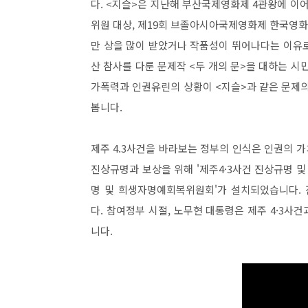
다. <지슬>은 지난해 부산국제영화제 4관왕에 이어
위원 대상, 제19회 브졸아시아국제영화제 한국영
만 상을 많이 받았거나 작품성이 뛰어나다는 이유로
산 참사를 다룬 문제작 <두 개의 문>을 대하는 시
가폭력과 인권유린의 상황이 <지슬>과 같은 문제의
봅니다.
제주 4.3사건을 바라보는 정부의 인식은 인권의 
진상규명과 보상을 위해 '제주4·3사건 진상규명 및
명 및 희생자명예회복위원회'가 설치되었습니다. 
다. 참여정부 시절, 노무현 대통령은 제주 4·3
니다.