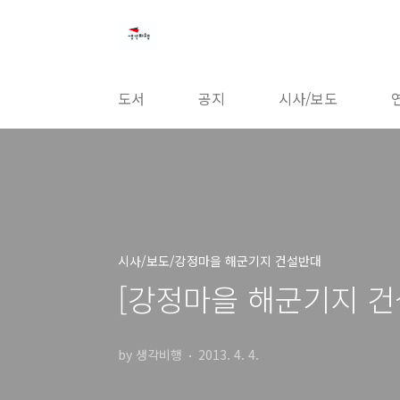
본문 바로가기
도서
공지
시사/보도
시사/보도/강정마을 해군기지 건설반대
[강정마을 해군기지 건설
by 생각비행
2013. 4. 4.