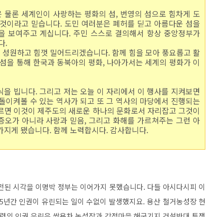
 물론 세계인이 사랑하는 평화의 섬, 번영의 섬으로 힘차게 도
 것이라고 믿습니다. 도민 여러분은 폐허를 딛고 아름다운 섬을
을 보여주고 계십니다. 주민 스스로 결의해서 항상 중앙정부가
다.
 성원하고 힘껏 밀어드리겠습니다. 함께 힘을 모아 풍요롭고 활
 섬을 통해 한국과 동북아의 평화, 나아가서는 세계의 평화가 이
안식을 빕니다. 그리고 저는 오늘 이 자리에서 이 행사를 지켜보면
돌이켜볼 수 있는 역사가 되고 또 그 역사의 마당에서 진행되는
흐르면 이것이 제주도의 새로운 하나의 문화로서 자리잡고 그것이
증오가 아니라 사랑과 믿음, 그리고 화해를 가르쳐주는 그런 아
가지게 됐습니다. 함께 노력합시다. 감사합니다.
진전된 시각을 이명박 정부는 이어가지 못했습니다. 다들 아시다시피 이
 5년간 인권이 유린되는 일이 수없이 발생했지요. 용산 철거농성장 현
력의 인권 유린은 쌍용차 농성장과 강정마을 해군기지 건설반대 투쟁