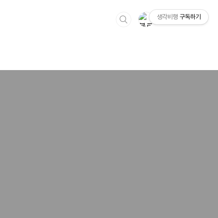
생각비행
구독하기