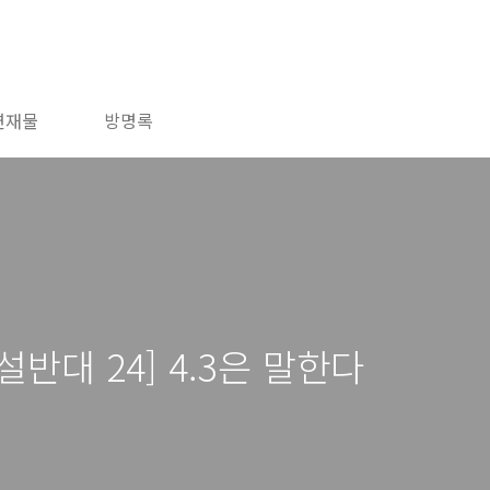
연재물
방명록
반대 24] 4.3은 말한다