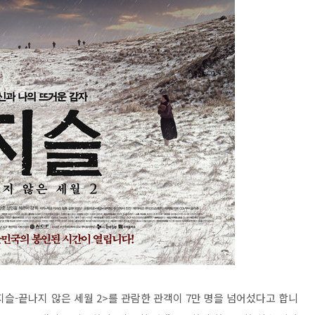
지슬-끝나지 않은 세월 2>를 관람한 관객이 7만 명을 넘어섰다고 합니