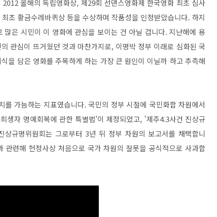
 2012 올해의 독립영화상, 제29회 선댄스영화제 한국영화 최초 심사
화 최초 황금수레바퀴상 등을 수상하며 작품성을 인정받았습니다. 하지
 많은 시민이 이 영화에 관심을 보이는 건 아닐 겁니다. 지난해에 용
민의 관심이 뜨거웠던 것과 마찬가지로, 이명박 정부 이래로 심화된 국
식을 담은 영화를 주목하게 하는 가장 큰 원인이 이닐까 하고 추측해
가치를 가늠하는 지표였습니다. 국민의 정부 시절에 국민화합 차원에서
 희생자 명예회복에 관한 특별법'이 제정되었고, '제주4.3사건 진상규
진상규명위원회는 그로부터 3년 뒤 정부 차원의 보고서를 채택합니
사건과 관련해 헌정사상 처음으로 국가 차원의 잘못을 공식적으로 사과합