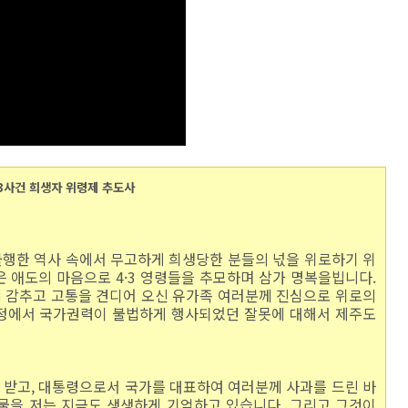
3사건 희생자 위령제 추도사
 불행한 역사 속에서 무고하게 희생당한 분들의 넋을 위로하기 위
깊은 애도의 마음으로 4·3 영령들을 추모하며 삼가 명복을빕니다.
에 감추고 고통을 견디어 오신 유가족 여러분께 진심으로 위로의
과정에서 국가권력이 불법하게 행사되었던 잘못에 대해서 제주도
고를 받고, 대통령으로서 국가를 대표하여 여러분께 사과를 드린 바
물을 저는 지금도 생생하게 기억하고 있습니다. 그리고 그것이