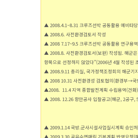
▲ 2008.4.1~8.31 크루즈선박 공동활용 예비타
▲ 2008.6. 사전환경검토서 작성
▲ 2008 7.17~9.5 크루즈선박 공동활용 연구용
▲ 2008.8. 사전환경검토서(보완) 작성됨. 해
항목으로 선정하지 않았다”(2006년 4월 작성된 
▲ 2008.9.11 총리실, 국가정책조정회의 해군
▲ 2008 10.31 사전환경성 검토협의(환경부→국
▲2008. 11.4 지역 종합발전계획 수립용역(건화)
▲ 2008. 12.26 항만공사 입찰공고(해군, 2공구, 
▲ 2009.1.14 국방.군사시설사업실시계획 승인
▲ 2009.3.30 공유수면매립 기본계획 반영요청