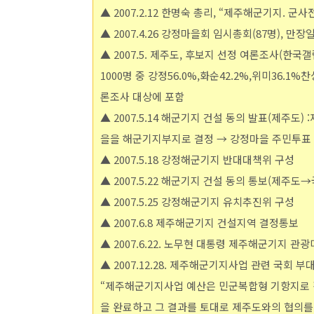
▲ 2007.2.12 한명숙 총리, “제주해군기지. 군
▲ 2007.4.26 강정마을회 임시총회(87명), 
▲ 2007.5. 제주도, 후보지 선정 여론조사(한국갤
1000명 중 강정56.0%,화순42.2%,위미36.1
론조사 대상에 포함
▲ 2007.5.14 해군기지 건설 동의 발표(제주도
을을 해군기지부지로 결정 → 강정마을 주민투표 결과
▲ 2007.5.18 강정해군기지 반대대책위 구성
▲ 2007.5.22 해군기지 건설 동의 통보(제주도
▲ 2007.5.25 강정해군기지 유치추진위 구성
▲ 2007.6.8 제주해군기지 건설지역 결정통보
▲ 2007.6.22. 노무현 대통령 제주해군기지 
▲ 2007.12.28. 제주해군기지사업 관련 국회 
“제주해군기지사업 예산은 민군복합형 기항지로 
을 완료하고 그 결과를 토대로 제주도와의 협의를