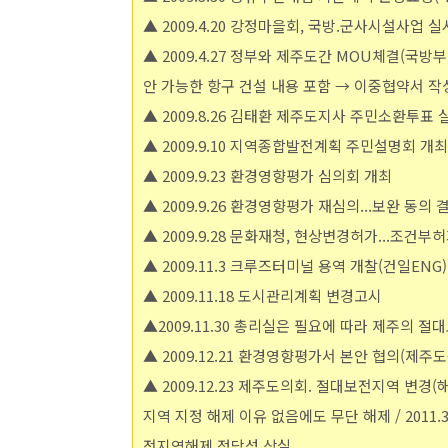
▲ 2009.4.20 강정마을회, 국방.군사시설사
▲ 2009.4.27 정부와 제주도간 MOU체결(국방
안 가능한 항구 건설 내용 포함 → 이중협약서 작
▲ 2009.8.26 김태환 제주도지사 주민소환투표
▲ 2009.9.10 지역종합발전계획 주민설명회 개최
▲ 2009.9.23 환경영향평가 심의회 개최
▲ 2009.9.26 환경영향평가 재심의...보완 동의 
▲ 2009.9.28 문화재청, 현상변경허가...조건부
▲ 2009.11.3 크루즈터미널 용역 개찰(건일ENG)
▲ 2009.11.18 도시관리계획 변경고시
▲2009.11.30 총리실은 필요에 따라 제주의
▲ 2009.12.21 환경영향평가서 본안 협의(제주
▲ 2009.12.23 제주도의회. 절대보전지역 변경
지역 지정 해제 이유 없음에도 무단 해제 / 2011
전지역해제 정당성 상실.