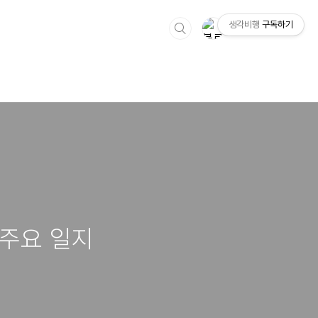
생각비행
구독하기
 주요 일지