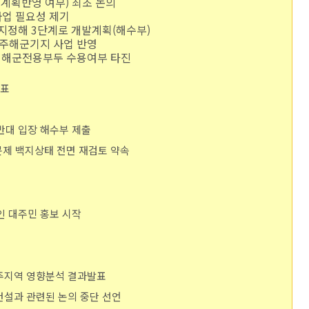
 계획반영 여부) 최초 논의
사업 필요성 제기
 지정해 3단계로 개발계획(해수부)
에 제주해군기지 사업 반영
항에 해군전용부두 수용여부 타진
발표
 반대 입장 해수부 제출
 문제 백지상태 전면 재검토 약속
적인 대주민 홍보 시작
 제주지역 영향분석 결과발표
 건설과 관련된 논의 중단 선언