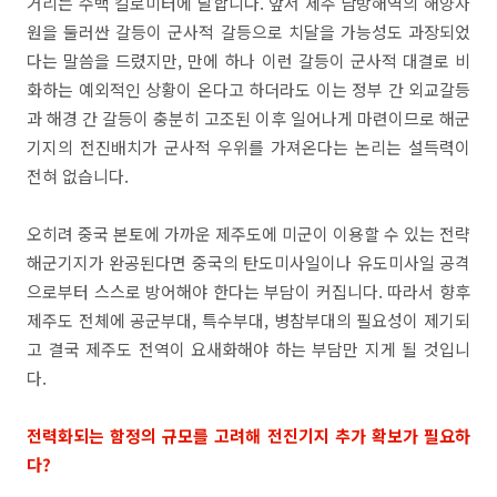
거리는 수백 킬로미터에 달합니다. 앞서 제주 남방해역의 해양자
원을 둘러싼 갈등이 군사적 갈등으로 치달을 가능성도 과장되었
다는 말씀을 드렸지만, 만에 하나 이런 갈등이 군사적 대결로 비
화하는 예외적인 상황이 온다고 하더라도 이는 정부 간 외교갈등
과 해경 간 갈등이 충분히 고조된 이후 일어나게 마련이므로 해군
기지의 전진배치가 군사적 우위를 가져온다는 논리는 설득력이
전혀 없습니다.
오히려 중국 본토에 가까운 제주도에 미군이 이용할 수 있는 전략
해군기지가 완공된다면 중국의 탄도미사일이나 유도미사일 공격
으로부터 스스로 방어해야 한다는 부담이 커집니다. 따라서 향후
제주도 전체에 공군부대, 특수부대, 병참부대의 필요성이 제기되
고 결국 제주도 전역이 요새화해야 하는 부담만 지게 될 것입니
다.
전력화되는 함정의 규모를 고려해 전진기지 추가 확보가 필요하
다?