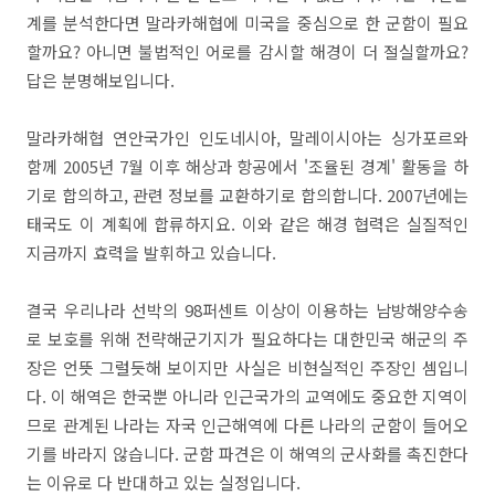
계를 분석한다면 말라카해협에 미국을 중심으로 한 군함이 필요
할까요? 아니면 불법적인 어로를 감시할 해경이 더 절실할까요?
답은 분명해보입니다.
말라카해협 연안국가인 인도네시아, 말레이시아는 싱가포르와
함께 2005년 7월 이후 해상과 항공에서 '조율된 경계' 활동을 하
기로 합의하고, 관련 정보를 교환하기로 합의합니다. 2007년에는
태국도 이 계획에 합류하지요. 이와 같은 해경 협력은 실질적인
지금까지 효력을 발휘하고 있습니다.
결국 우리나라 선박의 98퍼센트 이상이 이용하는 남방해양수송
로 보호를 위해 전략해군기지가 필요하다는 대한민국 해군의 주
장은 언뜻 그럴듯해 보이지만 사실은 비현실적인 주장인 셈입니
다. 이 해역은 한국뿐 아니라 인근국가의 교역에도 중요한 지역이
므로 관계된 나라는 자국 인근해역에 다른 나라의 군함이 들어오
기를 바라지 않습니다. 군함 파견은 이 해역의 군사화를 촉진한다
는 이유로 다 반대하고 있는 실정입니다.