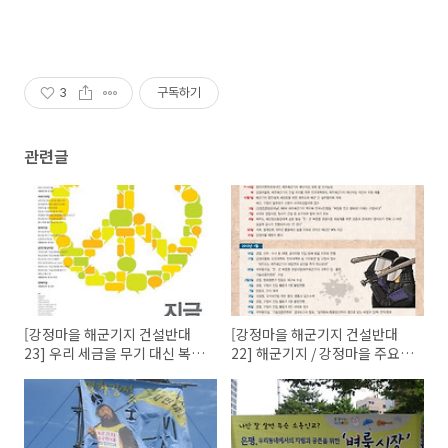
3
구독하기
관련글
[강정마을 해군기지 건설반대
[강정마을 해군기지 건설반대
23] 우리 세금을 무기 대신 복지
22] 해군기지 / 강정마을 주요
에
일지