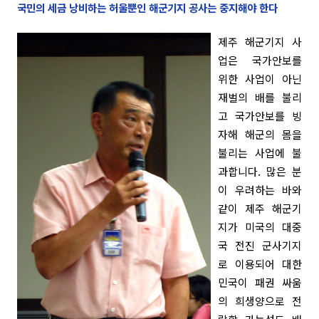
국민의 세금 낭비하는 허울뿐인 해군기지 공사는 중지해야 한다
제주 해군기지 사
업은 국가안보를
위한 사업이 아닌
재벌의 배를 불리
고 국가안보를 빙
자해 해군의 몸을
불리는 사업에 불
과합니다. 많은 분
이 우려하는 바와
같이 제주 해군기
지가 미국의 대중
국 전진 군사기지
로 이용되어 대한
민국이 패권 싸움
의 희생양으로 전