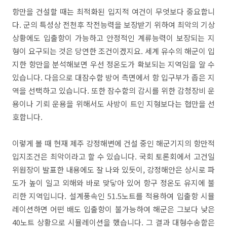
항만을 건설할 때는 최적화된 입지적 여건이 무엇보다 중요합니
다. 군의 특성상 전천후 작전능력을 보장받기 위하여 최악의 기상
상황에도 입출항이 가능하고 안정적인 계류능력이 보장되는 지
형이 요구되는 것은 당연한 조건이겠지요. 세계 유수의 해군이 입
지한 항만을 분석해보면 우선 정온도가 확보되는 지역임을 알 수
있습니다. 다음으로 대잠수함 방어 측면에서 항 입구부가 좁은 지
역을 선택하고 있습니다. 또한 잠수함의 감시를 위한 감청장비 운
용이나 기뢰 운용을 위해서도 사방이 트인 지형보다는 협만을 선
호합니다.
이렇게 볼 때 현재 제주 강정해변에 건설 중인 해군기지의 항만적
입지조건은 최악이라고 할 수 있습니다. 국회 토론회에서 고건일
위원장이 발표한 내용에도 잘 나와 있듯이, 강정해안은 상시로 파
도가 높이 일고 외해와 바로 맞닿아 있어 항구 정온도 유지에 불
리한 지역입니다. 설계풍속인 51.5노트를 적용하여 입출항 시뮬
레이션하면 어떤 배도 입출항이 불가능하여 해군은 그보다 낮은
40노트 상황으로 시뮬레이션을 했습니다. 그 결과 대형수송함은