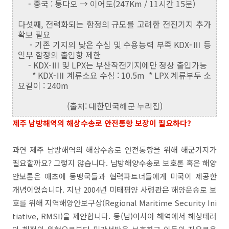
- 중국 : 퉁다오 → 이어도(247Km / 11시간 15분)
다섯째, 전력화되는 함정의 규모를 고려한 전진기지 추가
확보 필요
- 기존 기지의 낮은 수심 및 수용능력 부족 KDX-Ⅲ 등
일부 함정의 출입항 제한
- KDX-Ⅲ 및 LPX는 부산작전기지에만 정상 출입가능
* KDX-Ⅲ 계류소요 수심 : 10.5m * LPX 계류부두 소
요길이 : 240m
(출처: 대한민국해군 누리집)
제주 남방해역의 해상수송로 안전통항 보장이 필요하다?
과연 제주 남방해역의 해상수송로 안전통항을 위해 해군기지가
필요할까요? 그렇지 않습니다. 남방해양수송로 보호론 혹은 해양
안보론은 애초에 동맹국들과 협력파트너들에게 미국이 제공한
개념이었습니다. 지난 2004년 미태평양 사령관은 해양운송로 보
호를 위해 지역해양안보구상(Regional Maritime Security Ini
tiative, RMSI)을 제안합니다. 동(남)아시아 해역에서 해상테러