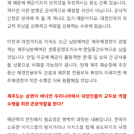
제 때문에 해군기지의 당위성을 주장하시는 분도 간혹 있습니다.
하지만 이런 분쟁은 군사력으로 해결할 사안이 아닙니다. 군사적
긴장은 양국에 득 될 게 하나도 없기 때문이지요. 대한민국의 외
교적 위상을 강화하고 역량을 강화하는 수밖에 없습니다.
이전과 마찬가지로 이어도 인근 남방해역은 제주해경청이 관할
하는 제주남방해역은 한중잠정조치수역·한일중간수역으로 남을
것입니다. 만일 이곳에 해군이 출동하면 한·중·일 삼국 간 군사충
돌 상황으로 비화할 가능성이 큽니다. 현재 제주 화순항에 추진
중인 해경전용부두 건설과 제주항 전용부두 확장이 이뤄지면 제
주해경청의 작전 수행은 더욱 원활해질 것입니다.
제주도
는 삼면이 바다인 우리나라에서 대양진출의 교두보 역할
수행을 위한 관문역할을 한다?
해군력의 전진배치 필요성은 명백히 과장된 내용입니다. 한국이
소유한 이지스함의 탐지거리나 이지스함 탑재 유도무기의 사정