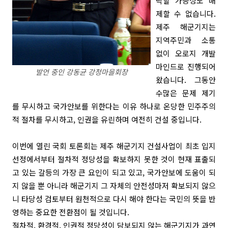
락할 가능성도 배
제할 수 없습니다.
제주 해군기지는
지역주민과 소통
없이 오로지 개발
마인드로 진행되어
발언 중인 강동균 강정마을회장
왔습니다. 그동안
수많은 문제 제기
를 무시하고 국가안보를 위한다는 이유 하나로 온당한 민주주의
적 절차를 무시하고, 인권을 유린하며 여전히 건설 중입니다.
이번에 열린 국회 토론회는 제주 해군기지 건설사업이 최초 입지
선정에서부터 절차적 정당성을 확보하지 못한 것이 현재 표출되
고 있는 갈등의 가장 큰 요인이 되고 있고, 국가안보에 도움이 되
지 않을 뿐 아니라 해군기지 그 자체의 안전성마저 확보되지 않으
니 타당성 검토부터 원천적으로 다시 해야 한다는 국민의 뜻을 반
영하는 중요한 전환점이 될 것입니다.
절차적, 환경적, 인권적 정당성이 담보되지 않는 해군기지가 과연