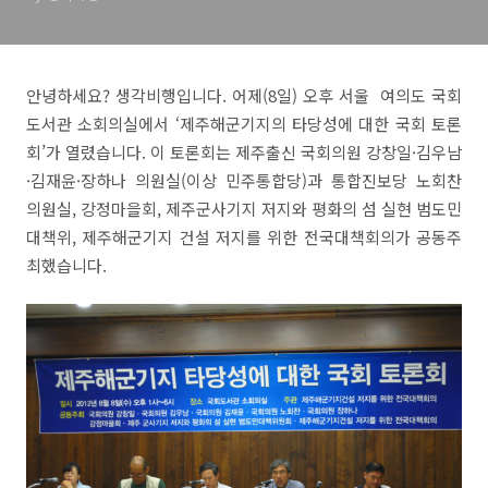
안녕하세요? 생각비행입니다. 어제(8일) 오후 서울 여의도 국회
도서관 소회의실에서 ‘제주해군기지의 타당성에 대한 국회 토론
회’가 열렸습니다. 이 토론회는 제주출신 국회의원 강창일·김우남
·김재윤·장하나 의원실(이상 민주통합당)과 통합진보당 노회찬
의원실, 강정마을회, 제주군사기지 저지와 평화의 섬 실현 범도민
대책위, 제주해군기지 건설 저지를 위한 전국대책회의가 공동주
최했습니다.