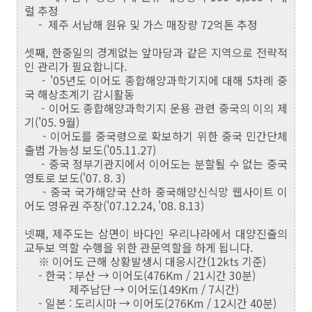
럴 추정
- 제주 서남해 원유 및 가스 매장량 72억톤 추정
셋째, 한중일의 경계없는 앞마당과 같은 지역으로 전략적
인 관리가 필요합니다.
- '05년도 이어도 종합해양과학기지에 대해 5차례 중
국 해상초계기 감시활동
- 이어도 종합해양과학기지 운용 관련 중국의 이의 제
기('05. 9월)
- 이어도를 중국령으로 확보하기 위한 중국 민간단체
출범 가능성 보도('05.11.27)
- 중국 정부기관지에서 이어도는 분할될 수 없는 중국
영토로 보도('07. 8. 3)
- 중국 국가해양국 산하 중국해양신식망 웹사이트 이
어도 영유권 주장('07.12.24, '08. 8.13)
넷째, 제주도는 삼면이 바다인 우리나라에서 대양진출의
교두보 역할 수행을 위한 관문역할을 하게 됩니다.
※ 이어도 근해 상황발생시 대응시간(12kts 기준)
- 한국 : 부산 → 이어도(476Km / 21시간 30분)
제주남단 → 이어도(149Km / 7시간)
- 일본 : 도리시마 → 이어도(276Km / 12시간 40분)