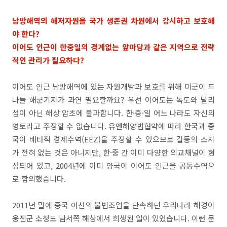
남방해역의 해저자원을 국가 생존권 차원에서 감시하고 보호해
야 한다?
이어도 인근이 한중일의 경계없는 앞마당과 같은 지역으로 전략
적인 관리가 필요하다?
이어도 인근 남방해역에 있는 자원개발과 보호를 위해 미군이 드
나들 해군기지가 과연 필요할까요? 우선 이어도는 독도와 달리
섬이 아닌 해상 암초에 불과합니다. 한·중·일 어느 나라도 자신의
영토라고 주장할 수 없습니다. 유엔해양법협약에 따라 한국과 중
국이 배타적 경제수역(EEZ)을 주장할 수 있으므로 갈등의 소지
가 전혀 없는 것은 아니지만, 한·중 간 이미 다양한 외교채널이 형
성되어 있고, 2004년에 이미 양국이 이어도 인근을 공동수역으
로 합의했습니다.
2011년 말에 중국 어선의 불법조업을 단속하던 우리나라 해경이
웅진군 소청도 남서쪽 해상에서 희생된 일이 있었습니다. 이런 문