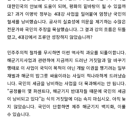
대한민국의 안보에 도움이 되며, 평화의 밑바탕이 될 수 있을까
요? 과거 이명박 정부는 4대강 사업을 밀어붙여 엄청난 국민의
혈세를 낭비했습니다. 공사의 실효성에 의문을 제기하는 수많은
전문가와 국민의 주장을 묵살했습니다. 그 결과 강의 흐름은 뒤틀
렸고, 4대강에서 조류만 성장하지 않았습니까?
민주주의적 절차를 무시하면 이런 역사적 과오를 되풀이합니다.
해군기지사업과 관련하여 지금까지 드러난 거짓말과 말 바꾸기
행태로 이 사업이 국익이 목적이 아닌 개발 이권을 챙기려는 일부
재벌과 해군의 밥그릇 싸움이라는 사실이 적나라하게 드러났습
니다. 국민의 세금을 낭비하는 사업을 더 묵과해서는 안 됩니다.
"공정률이 몇 퍼센트다, 해군기지 반대자들 때문에 국민의 세금
이 낭비되고 있다"는 식의 거짓말에 더는 속지 마십시오. 아직 늦
지 않았습니다. 국민이 단합하면 제주 해군기지 백지화, 이룰
수 있습니다.