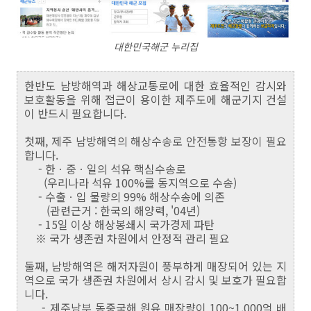
대한민국해군 누리집
한반도 남방해역과 해상교통로에 대한 효율적인 감시와
보호활동을 위해 접근이 용이한 제주도에 해군기지 건설
이 반드시 필요합니다.
첫째, 제주 남방해역의 해상수송로 안전통항 보장이 필요
합니다.
- 한ㆍ중ㆍ일의 석유 핵심수송로
(우리나라 석유 100%를 동지역으로 수송)
- 수출ㆍ입 물량의 99% 해상수송에 의존
(관련근거 : 한국의 해양력, '04년)
- 15일 이상 해상봉쇄시 국가경제 파탄
※ 국가 생존권 차원에서 안정적 관리 필요
둘째, 남방해역은 해저자원이 풍부하게 매장되어 있는 지
역으로 국가 생존권 차원에서 상시 감시 및 보호가 필요합
니다.
- 제주남부 동중국해 원유 매장량이 100~1,000억 배