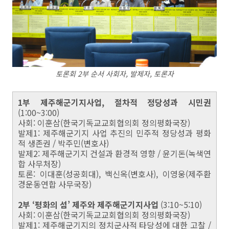
토론회 2부 순서 사회자, 발제자, 토론자
1부 제주해군기지사업, 절차적 정당성과 시민권
(1:00~3:00)
사회: 이훈삼(한국기독교교회협의회 정의평화국장)
발제1: 제주해군기지 사업 추진의 민주적 정당성과 평화
적 생존권 / 박주민(변호사)
발제2: 제주해군기지 건설과 환경적 영향 / 윤기돈(녹색연
합 사무처장)
토론: 이대훈(성공회대), 백신옥(변호사), 이영웅(제주환
경운동연합 사무국장)
2부 ‘평화의 섬’ 제주와 제주해군기지사업
(3:10~5:10)
사회: 이훈삼(한국기독교교회협의회 정의평화국장)
발제1: 제주해군기지의 정치군사적 타당성에 대한 고찰 /