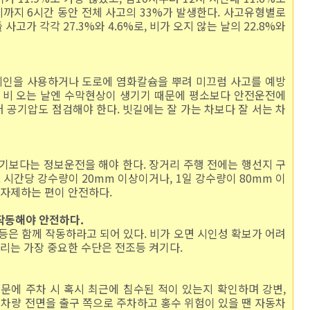
2시까지 6시간 동안 전체 사고의 33%가 발생한다. 사고유형별로
고가 각각 27.3%와 4.6%로, 비가 오지 않는 날의 22.8%와
체인을 사용하거나 도로에 염화칼슘을 뿌려 미끄럼 사고를 예방
. 비 오는 날엔 수막현상이 생기기 때문에 평소보다 안전운전에
 공기압도 점검해야 한다. 빗길에는 잘 가는 차보다 잘 서는 차
보다는 정보운전을 해야 한다. 장거리 주행 전에는 행선지 구
시간당 강수량이 20mm 이상이거나, 1일 강수량이 80mm 이
자제하는 편이 안전하다.
 작동해야 안전하다.
은 함께 작동하라고 되어 있다. 비가 오면 시인성 확보가 어려
리는 가장 중요한 수단은 전조등 켜기다.
에 주차 시 혹시 최근에 침수된 적이 있는지 확인하며 강변,
도 차량 전면을 출구 쪽으로 주차하고 홍수 위험이 있을 땐 자동차