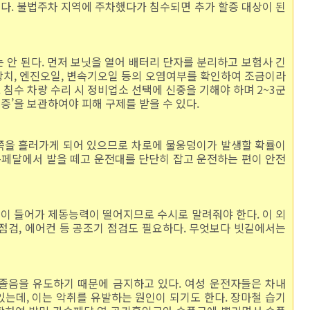
다. 불법주차 지역에 주차했다가 침수되면 추가 할증 대상이 된
 안 된다. 먼저 보닛을 열어 배터리 단자를 분리하고 보험사 긴
장치, 엔진오일, 변속기오일 등의 오염여부를 확인하여 조금이라
 침수 차량 수리 시 정비업소 선택에 신중을 기해야 하며 2~3군
수증’을 보관하여야 피해 구제를 받을 수 있다.
쪽을 흘러가게 되어 있으므로 차로에 물웅덩이가 발생할 확률이
페달에서 발을 떼고 운전대를 단단히 잡고 운전하는 편이 안전
이 들어가 제동능력이 떨어지므로 수시로 말려줘야 한다. 이 외
점검, 에어컨 등 공조기 점검도 필요하다. 무엇보다 빗길에서는
졸음을 유도하기 때문에 금지하고 있다. 여성 운전자들은 차내
는데, 이는 악취를 유발하는 원인이 되기도 한다. 장마철 습기