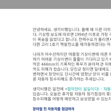
안녕하세요. 생각비행입니다. 올해 때 이른 더
다. 기상청 보도에 따르면 1994년 이후로 가장
이 목숨을 잃었다고 합니다. 전력수요가 몰리면서
다한 고리 1호기 핵발전소를 재가동하겠다는 
나라가 어수선하지만 여름철 기상이변에 따른 피
하기 어려운 기상이변이 줄줄이 기다리고 있기 때
역은 444mm의 기록적인 폭우가 쏟아져 큰 피
역도 피해가 컸습니다. 당진군 정미면 일대에도
변하면서 장맛비도 단시간에 엄청난 양의 비를 
론 자동차 침수피해도 증가하는 추세입니다.
생각비행은 일전에 <
절약만이 살길이다! - 자
있습니다. 오늘은 휴가철 자동차 정기점검의 중
침수피해를 어떻게 예방하고 보상받을 수 있는지
장마철 전 자동차를 점검하자