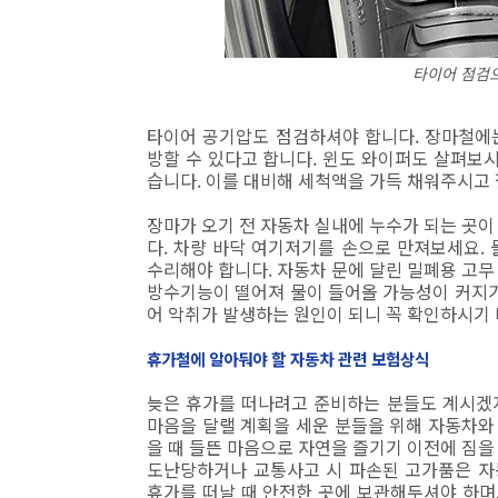
타이어 점검으
타이어 공기압도 점검하셔야 합니다. 장마철에
방할 수 있다고 합니다. 윈도 와이퍼도 살펴보시
습니다. 이를 대비해 세척액을 가득 채워주시고 
장마가 오기 전 자동차 실내에 누수가 되는 곳이
다. 차량 바닥 여기저기를 손으로 만져보세요.
수리해야 합니다. 자동차 문에 달린 밀폐용 고무
방수기능이 떨어져 물이 들어올 가능성이 커지기
어 악취가 발생하는 원인이 되니 꼭 확인하시기
휴가철에 알아둬야 할 자동차 관련 보험상식
늦은 휴가를 떠나려고 준비하는 분들도 계시겠지
마음을 달랠 계획을 세운 분들을 위해 자동차와
을 때 들뜬 마음으로 자연을 즐기기 이전에 짐을
도난당하거나 교통사고 시 파손된 고가품은 자
휴가를 떠날 때 안전한 곳에 보관해두셔야 하며,