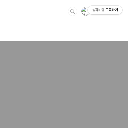
생각비행
구독하기