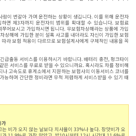
 사람이 번갈아 가며 운전하는 상황이 생깁니다. 이를 위해 운전자
입하면 제3자까지 운전자의 범위를 확대할 수 있습니다. 보험료
여쭈어보시고 가입하시면 됩니다. 무보험차상해라는 상품에 가입
험차상해에 가입한 분이 설혹 사고를 내더라도 자신이 가입한 보험
에 따라 보험 적용이 다르므로 보험설계사에게 구체적인 내용을 꼭
 긴급출동 서비스를 이용하시기 바랍니다. 배터리 충전, 펑크타이
과 같은 서비스를 무료로 받을 수 있으니까요. 혹시라도 차를 정비해
가지나 고속도로 휴게소에서 지원하는 보험사의 이동서비스 코너를
 가능하며 간단한 정비라면 무척 저렴하게 서비스받을 수 있기 때
증가
사고는 비가 오지 않는 날보다 치사율이 33%나 높다. 장맛비가 오
 11.9%로 가장 많았고, 밤10시부터 12시 시간대 11.6%로