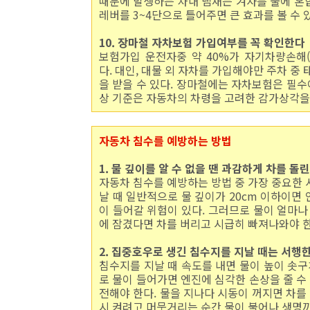
때문에 발생하는 차내 냄새는 겨자를 물에 혼
레버를 3~4단으로 틀어주면 큰 효과를 볼 수 
10. 장마철 자차보험 가입여부를 꼭 확인한다
보험가입 운전자중 약 40%가 자기차량손해
다. 대인, 대물 외 자차를 가입해야만 주차 중 
을 받을 수 있다. 장마철에는 자차보험은 필수
상 기준은 자동차의 차령을 고려한 감가상각을
자동차 침수를 예방하는 방법
1. 물 깊이를 알 수 없을 땐 과감하게 차를 돌
자동차 침수를 예방하는 방법 중 가장 중요한 
날 때 일반적으로 물 깊이가 20cm 이하이면
이 들어갈 위험이 있다. 그러므로 물이 얼마나
에 잠겼다면 차를 버리고 시급히 빠져나와야 한
2. 집중호우로 생긴 침수지를 지날 때는 서행
침수지를 지날 때 속도를 내면 물이 높이 솟구
로 물이 들어가면 엔진에 심각한 손상을 줄 수
전해야 한다. 물을 지나다 시동이 꺼지면 차를
시 켜려고 머뭇거리는 순간 물이 불어나 생명