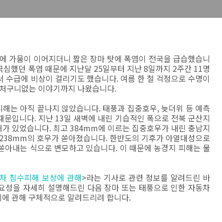
위에 가뭄이 이어지더니 짧은 장마 탓에 폭염이 전국을 급습했습니
 극심했던 폭염 때문에 지난달 25일부터 지난 8일까지 2주간 11명
 수급에 비상이 걸리기도 했습니다. 여름 한 철 걱정으로 수명이
어처구니없는 이야기까지 나왔습니다.
해는 아직 끝나지 않았습니다. 태풍과 집중호우, 늦더위 등 예측
문입니다. 지난 13일 새벽에 내린 기습적인 폭으로 전북 군산지
해가 있었습니다. 최고 384mm에 이르는 집중호우가 내린 충남지
 238mm의 호우가 쏟아졌습니다. 한반도의 기후가 아열대성으로
쏟아내는 식으로 변모하고 있습니다. 이 때문에 농경지 피해는 물
동차 침수피해 보상에 관해
>라는 기사로 관련 정보를 알려드린 바
요성을 자세히 설명해드린 다음 장마 또는 태풍으로 인한 자동차
에 관해 구체적으로 알려드리려 합니다.