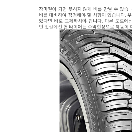
장마철이 되면 뜻하지 않게 비를 만날 수 있습니
비를 대비하여 점검해야 할 사항이 있습니다. 
었다면 바로 교체하셔야 합니다. 마른 도로에선
만 빗길에선 헌 타이어는 수막현상으로 제동이 