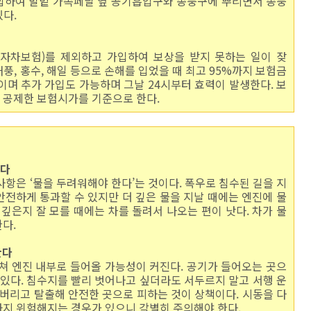
합하여 발밑 가속페달 옆 공기흡입구와 송풍구에 뿌리면서 송풍
있다.
(자차보험)를 제외하고 가입하여 보상을 받지 못하는 일이 잦
태풍, 홍수, 해일 등으로 손해를 입었을 때 최고 95%까지 보험금
이며 추가 가입도 가능하며 그날 24시부터 효력이 발생한다. 보
 공제한 보험시가를 기준으로 한다.
린다
사항은 ‘물을 두려워해야 한다’는 것이다. 폭우로 침수된 길을 지
 안전하게 통과할 수 있지만 더 깊은 물을 지날 때에는 엔진에 물
 깊은지 잘 모를 때에는 차를 돌려서 나오는 편이 낫다. 차가 물
다.
한다
쳐 엔진 내부로 들어올 가능성이 커진다. 공기가 들어오는 곳으
 있다. 침수지를 빨리 벗어나고 싶더라도 서두르지 말고 서행 운
 버리고 탈출해 안전한 곳으로 피하는 것이 상책이다. 시동을 다
까지 위험해지는 경우가 있으니 각별히 주의해야 한다.