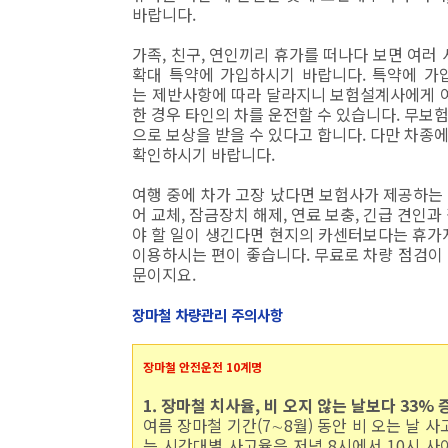
바랍니다.
가족, 친구, 연인끼리 휴가를 떠나다 보면 여러
확대 특약에 가입하시기 바랍니다. 특약에 가
는 제반사항에 따라 달라지니 보험설계사에게 
한 경우 타인의 차를 운전할 수 있습니다. 무보
으로 보상을 받을 수 있다고 합니다. 다만 차종
확인하시기 바랍니다.
여행 중에 차가 고장 났다면 보험사가 제공하는
어 교체, 잠금장치 해제, 연료 보충, 긴급 견인
야 할 일이 생긴다면 현지의 카센터보다는 휴
이용하시는 편이 좋습니다. 무료로 차량 점검이
문이지요.
장마철 차량관리 주의사항
장마철 안전운전 10계명
1. 장마철 치사율, 비 오지 않는 날보다 33% 
여름 장마철 기간(7∼8월) 동안 비 오는 날 
는 시간대별 사고율은 저녁 8시에서 10시 사이가