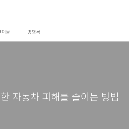
연재물
방명록
인한 자동차 피해를 줄이는 방법