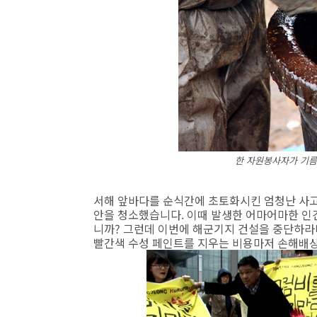
한 자원봉사자가 기름
서해 앞바다를 순식간에 초토화시킨 엄청난 사고
안을 청소했습니다. 이때 발생한 어마어마한 인
니까? 그런데 이번에 해군기지 건설을 중단하라
빨간색 수성 페인트를 지우는 비용마저 손해배상