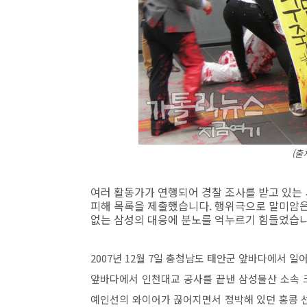
(출
여러 활동가가 연행되어 경찰 조사를 받고 있는 
피해 목록을 제출했습니다. 행위극으로 말미암은
없는 삼성의 대응에 분노를 억누르기 힘들었습니
2007년 12월 7일 충청남도 태안군 앞바다에서 일
앞바다에서 인천대교 공사를 끝낸 삼성물산 소속 크
예인선의 와이어가 끊어지면서 정박해 있던 홍콩 