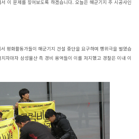
눠서 이 문제를 짚어보도록 하겠습니다. 오늘은 해군기지 주 시공사인
앞에서 평화활동가들이 해군기지 건설 중단을 요구하며 행위극을 벌였습
 펼치자마자 삼성물산 측 경비 용역들이 이를 저지했고 경찰은 이내 이