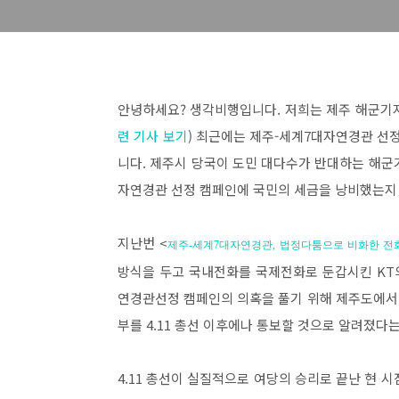
안녕하세요? 생각비행입니다. 저희는 제주 해군기지
련 기사 보기
) 최근에는 제주-세계7대자연경관 선
니다. 제주시 당국이 도민 대다수가 반대하는 해
자연경관 선정 캠페인에 국민의 세금을 낭비했는지
지난번 <
제주-세계7대자연경관, 법정다툼으로 비화한 전
방식을 두고 국내전화를 국제전화로 둔갑시킨 KT
연경관선정 캠페인의 의혹을 풀기 위해 제주도에서
부를 4.11 총선 이후에나 통보할 것으로 알려졌
4.11 총선이 실질적으로 여당의 승리로 끝난 현