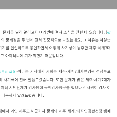
 문제를 널리 알리고자 여러번에 걸쳐 소식을 전한 바 있습니다. (
관
정의 문제점을 두 번에 걸쳐 집중적으로 다뤘는데요, 그 이유는 이렇습
군기지를 건설하도록 용인하면서 어떻게 사기성이 농후한 제주-세계7대
 그 아이러니에 기가 막혔기 때문입니다.
>이라는 기사에서 저희는 제주-세계7대자연경관 선정투표
화투표 의혹
의 사기극에 관해 말씀드렸습니다. 또한 문제가 많은 제주-세계7대자
 여러 시민단체가 감사원에 공익감사청구를 했으나 감사원이 감사 여
다는 내용까지 알려드렸습니다.
 시점에서 과연 제주도 해군기지 문제와 제주-세계7대자연경관선정 캠페