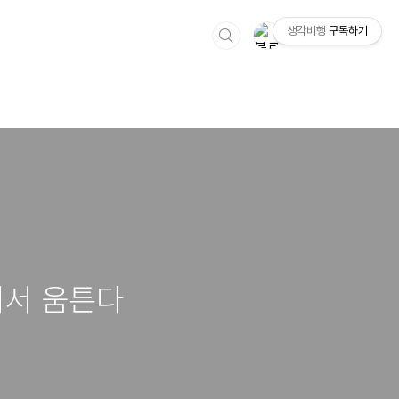
생각비행
구독하기
에서 움튼다