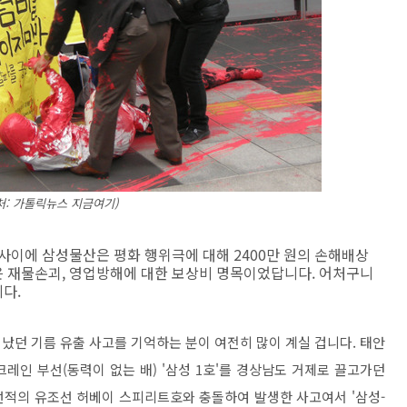
처: 가톨릭뉴스 지금여기)
사이에 삼성물산은 평화 행위극에 대해 2400만 원의 손해배상
 재물손괴, 영업방해에 대한 보상비 명목이었답니다. 어처구니
다.
어났던 기름 유출 사고를 기억하는 분이 여전히 많이 계실 겁니다. 태안
레인 부선(동력이 없는 배) '삼성 1호'를 경상남도 거제로 끌고가던
선적의 유조선 허베이 스피리트호와 충돌하여 발생한 사고여서 '삼성-