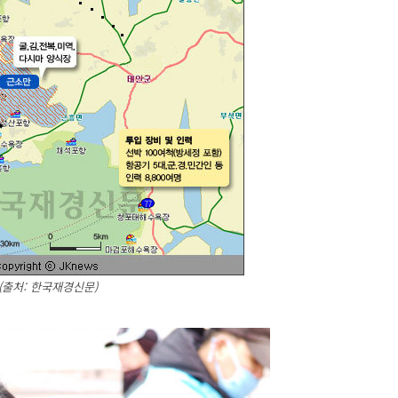
(출처: 한국재경신문)