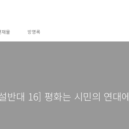
연재물
방명록
설반대 16] 평화는 시민의 연대