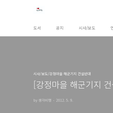
본문 바로가기
도서
공지
시사/보도
시사/보도/강정마을 해군기지 건설반대
[강정마을 해군기지 건
by 생각비행
2012. 5. 9.