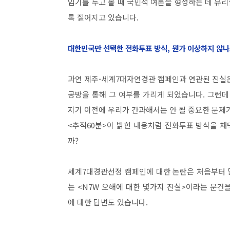
임기를 두고 볼 때 국민적 여론을 형성하는 데 유리
록 짙어지고 있습니다.
대한민국만 선택한 전화투표 방식, 뭔가 이상하지 않나
과연 제주-세계7대자연경관 캠페인과 연관된 진실
공방을 통해 그 여부를 가리게 되었습니다. 그런
지기 이전에 우리가 간과해서는 안 될 중요한 문제
<추적60분>이 밝힌 내용처럼 전화투표 방식을 
까?
세계7대경관선정 캠페인에 대한 논란은 처음부터 
는 <N7W 오해에 대한 몇가지 진실>이라는 문건
에 대한 답변도 있습니다.