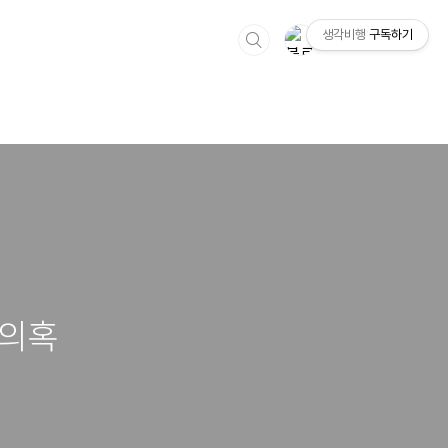
생각비행
구독하기
 의혹