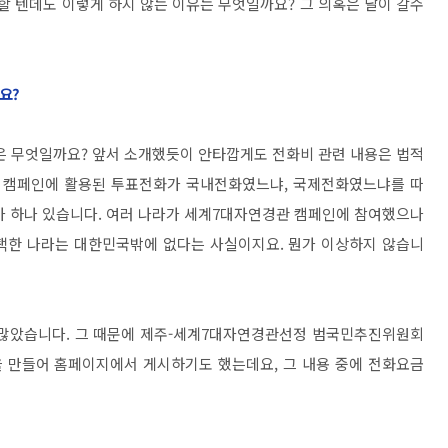
할 텐데도 이렇게 하지 않는 이유는 무엇일까요? 그 의혹은 날이 갈수
요?
은 무엇일까요? 앞서 소개했듯이 안타깝게도 전화비 관련 내용은 법적
데 캠페인에 활용된 투표전화가 국내전화였느냐, 국제전화였느냐를 따
가 하나 있습니다. 여러 나라가 세계7대자연경관 캠페인에 참여했으나
채택한 나라는 대한민국밖에 없다는 사실이지요. 뭔가 이상하지 않습니
많았습니다. 그 때문에 제주-세계7대자연경관선정 범국민추진위원회
을 만들어 홈페이지에서 게시하기도 했는데요, 그 내용 중에 전화요금