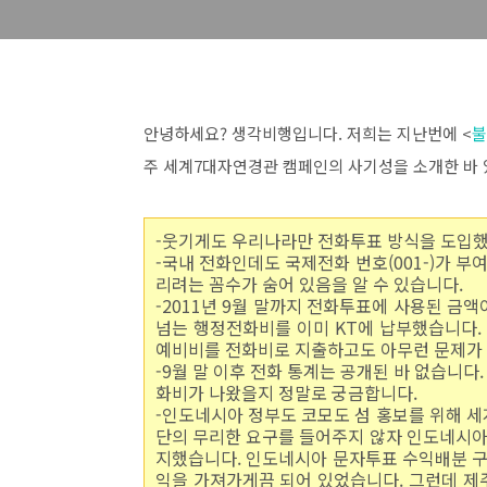
안녕하세요? 생각비행입니다. 저희는 지난번에 <
불
주 세계7대자연경관 캠페인의 사기성을 소개한 바 
-웃기게도 우리나라만 전화투표 방식을 도입
-국내 전화인데도 국제전화 번호(001-)가 
리려는 꼼수가 숨어 있음을 알 수 있습니다.
-2011년 9월 말까지 전화투표에 사용된 금액이 
넘는 행정전화비를 이미 KT에 납부했습니다.
예비비를 전화비로 지출하고도 아무런 문제가
-9월 말 이후 전화 통계는 공개된 바 없습니
화비가 나왔을지 정말로 궁금합니다.
-인도네시아 정부도 코모도 섬 홍보를 위해 세
단의 무리한 요구를 들어주지 않자 인도네시아
지했습니다. 인도네시아 문자투표 수익배분 구조
익을 가져가게끔 되어 있었습니다. 그런데 제주