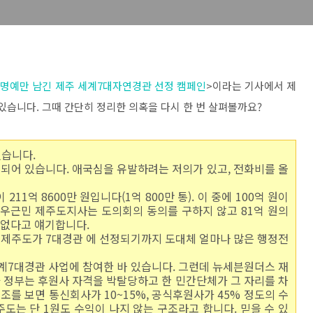
명예만 남긴 제주 세계7대자연경관 선정 캠페인
>이라는 기사에서 제
있습니다. 그때 간단히 정리한 의혹을 다시 한 번 살펴볼까요?
했습니다.
부여되어 있습니다. 애국심을 유발하려는 저의가 있고, 전화비를 올
211억 8600만 원입니다(1억 800만 통). 이 중에 100억 원이
 우근민 제주도지사는 도의회의 동의를 구하지 않고 81억 원의
 없다고 얘기합니다.
다. 제주도가 7대경관 에 선정되기까지 도대체 얼마나 많은 행정전
계7대경관 사업에 참여한 바 있습니다. 그런데 뉴세븐원더스 재
 정부는 후원사 자격을 박탈당하고 한 민간단체가 그 자리를 차
를 보면 통신회사가 10~15%, 공식후원사가 45% 정도의 수
도는 단 1원도 수익이 나지 않는 구조라고 합니다. 믿을 수 있