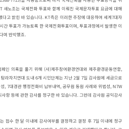
KT 새노조는 국제전화 투표와 함께 이뤄진 국제문자투표 요금에 대해
했다고 밝힌 바 있습니다. KT측은 이러한 주장에 대응하여 세계7대자
시간 투표가 가능토록 한 국제전화투표이며, 투표과정에서 발생한 이
했다며 반박했죠.
캠페인 의혹을 풀기 위해 (사)제주참여환경연대와 제주환경운동연합,
탐라자치연대 도내 6개 시민단체는 지난 2월 7일 감사원에 세금으로
, 7대경관 행정전화비 납부내역, 공무원 동원 사례와 위법성, N7W
익사항 등에 관한 감사를 청구한 바 있습니다. 그런데 감사원 공익감사
는 접수 한 달 이내에 감사여부를 결정하고 결정 후 7일 이내에 청구