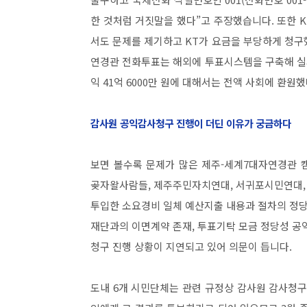
한 것처럼 거짓말을 했다”고 주장했습니다. 또한 
서도 문제를 제기하고 KT가 요금을 부당하게 청구
연경관 전화투표는 해외에 투표시스템을 구축해 실
익 41억 6000만 원에 대해서는 전액 사회에 환원
감사원 공익감사청구 진행이 더딘 이유가 궁금하다
보면 볼수록 문제가 많은 제주-세계7대자연경관 
곶자왈사람들, 제주주민자치연대, 서귀포시민연대, 
투입한 소요경비 일체 예산지출 내용과 절차의 정당성
재단과의 이면계약 존재, 투표기탁 모금 정당성 공
청구 진행 상황이 지연되고 있어 의문이 듭니다.
도내 6개 시민단체는 관련 규정상 감사원 감사청구