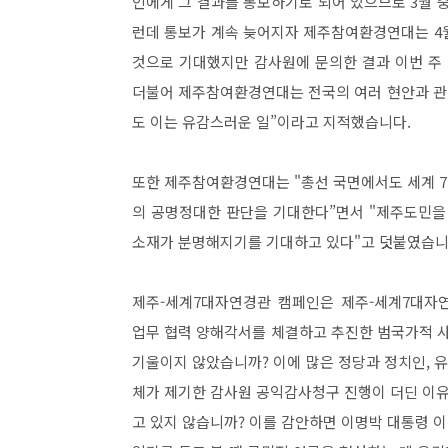
인에게 그 결과를 통보하기로 되어 있으므로 3월 
런데 통보가 계속 늦어지자 제주참여환경연대는 4월
것으로 기대했지만 감사원에 문의한 결과 이번 주
더불어 제주참여환경연대는 전국의 여러 현안과 관
도 이는 유감스러운 일”이라고 지적했습니다.
또한 제주참여환경연대는 "총선 국면에서도 세계 
의 공명정대한 판단을 기대한다”면서 "제주도민을
소재가 분명해지기를 기대하고 있다"고 덧붙였습니
제주-세계7대자연경관 캠페인은 제주-세계7대자
업무 협력 양해각서를 체결하고 추진한 범국가적 
기울이지 않았습니까? 이에 많은 정당과 정치인, 유
체가 제기한 감사원 공익감사청구 진행이 더딘 이유
고 있지 않습니까? 이를 감안하면 이명박 대통령 