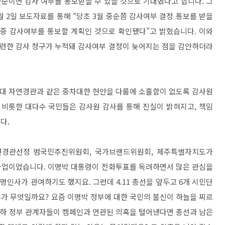
중순이면 감사 여부를 통보받을 수 있을 것으로 기대했다고 합니다. 그
 2일 보도자료를 통해 “당초 3월 중순쯤 감사여부 결정 통보를 받을
 중 감사여부를 통보할 계획인 것으로 확인됐다”고 밝혔습니다. 이와
련한 감사 청구가 누적돼 감사여부 결정이 늦어지는 점을 감안하더라
7대 자연경관과 같은 중차대한 현안을 다룸에 소홀함이 없도록 감사원
 비롯한 대다수 국민들은 감사원 감사를 통해 진실이 밝혀지고, 책임
다.
연경관선정 범국민추진위원회, 국가브랜드위원회, 제주특별자치도가
사업이었습니다. 이명박 대통령이 전화투표를 독려하면서 많은 관심을
명인사가 관여하기도 했지요. 그런데 4.11 총선을 앞두고 6개 시민단
가 무엇일까요? 요즘 이명박 정부에 대한 국민의 불신이 하늘을 찌르
이하 정부 관계자들이 캠페인과 연관된 의혹을 털어낸다면 총선과 남은