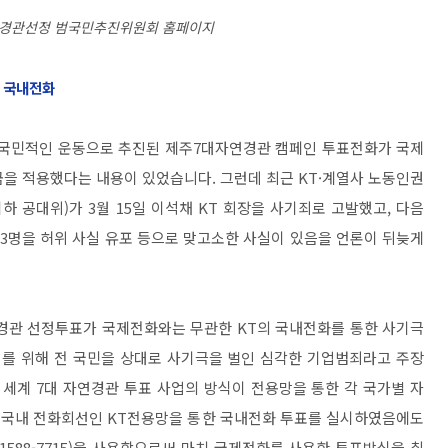
연경관선정 범국민추진위원회 홈페이지
. 국내전화
 범국민적인 운동으로 추진된 제주7대자연경관 캠페인 투표전화가 국제
을 적용했다는 내용이 있었습니다. 그런데 최근 KT·계열사 노동인권
 공대위)가 3월 15일 이석채 KT 회장을 사기죄로 고발했고, 다음
등 3명을 허위 사실 유포 등으로 맞고소한 사실이 있음을 언론이 뒤늦게
경관 선정투표가 국제전화와는 무관한 KT의 국내전화를 통한 사기극
를 위해 전 국민을 상대로 사기극을 벌인 심각한 기업범죄라고 주장
 세계 7대 자연경관 투표 사업의 방식이 전용망을 통한 각 국가별 자
터 국내 전화회선인 KT전용망을 통한 국내전화 투표를 실시하였음에도
1588-7715)을 사용함으로써 마치 국제전화를 사용한 투표방식을 취