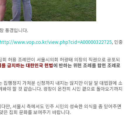
장 풍경입니다.
http://www.vop.co.kr/view.php?cid=A00000322725
, 민중
집회 허용 조례안이 서울시의회 허광태 의장의 직권으로 공포되
제를 금지하는 대한민국 헌법
에 반하는 위헌 조례를 합헌 조례로
는 집행정지 가처분 신청까지 내지는 않지만 이달 말 대법원에 소
켜봐야 할 것 같습니다. 광장이 온전히 시민 곁으로 돌아오기까지
다만, 서울시 측에서도 민주 시민의 성숙한 의식을 좀 믿어주면
맞은 집회 문화를 보여주기 바랍니다.