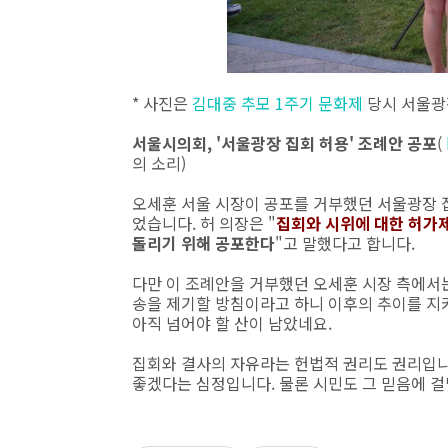
* 사진은
김대중 추모 1주기 문화제
당시 서울광
서울시의회, '서울광장 집회 허용' 조례안 공포
(
의 소리)
오세훈 서울 시장이 공포를 거부했던 서울광장 
었습니다. 허 의장은 "
집회와 시위에 대한 허가
돌리기 위해 공포한다
"고 말했다고 합니다.
다만 이 조례안을 거부했던 오세훈 시장 측에서
송을 제기할 방침이라고 하니 이후의 추이를 지
아직 넘어야 할 산이 남았네요.
집회와 결사의 자유라는 헌법적 권리도 권리입니
좋겠다는 심정입니다. 물론 시민도 그 믿음에 걸