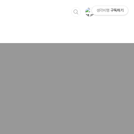
생각비행
구독하기