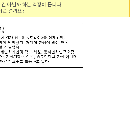
건 아닐까 하는 걱정이 듭니다.
이런 걸까요?