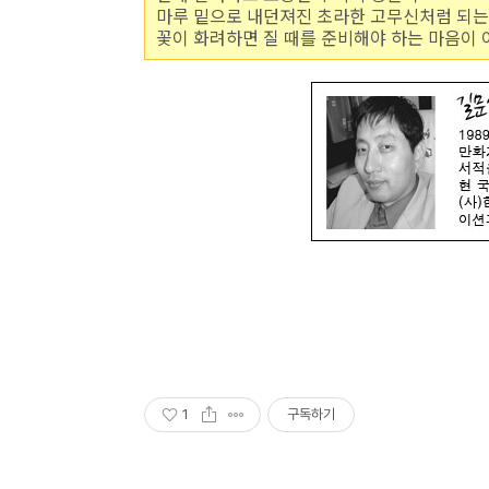
마루 밑으로 내던져진 초라한 고무신처럼 되는 
꽃이 화려하면 질 때를 준비해야 하는 마음이 
1
구독하기