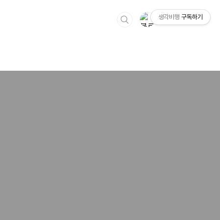
생각비행
구독하기