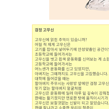
검정 고무신
고무신에 얽힌 추억이 있습니까?
어릴 적 제게 고무신은
고기를 잡아서 넣어두기에 안성맞춤인 공간이
초등학교에 들어가서는
고무신을 벗고 흰색 운동화를 신어보는 게 소
고등학교에 들어가서는
어느샌가 운동화를 신고 있었지만,
아버지는 그때까지도 고무신을 고집했습니다.
대학에 들어갔을 때는
할아버지 주무시는 사랑방 앞에만 검정 고무신
핏기 없는 할아버지 얼굴처럼
고무신은 운동화에 밀려 마루 밑 깊숙이 감춰
한때는 활기찼지만 연로한 탓에 움직이시기가
고무신은 보잘것없는 신발이 되고 말았습니다.
한때 잘나가고 소중한 우리의 청춘이