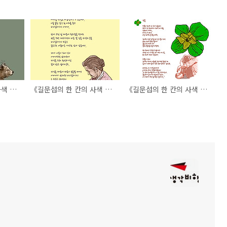
《길문섭의 한 칸의 사색 10》 마음 읽기
《길문섭의 한 칸의 사색 8》 아름다운 여자
《길문섭의 한 칸의 사색 7》 감꽃