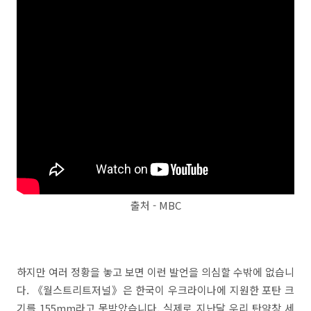
출처 - MBC
하지만 여러 정황을 놓고 보면 이런 발언을 의심할 수밖에 없습니
다. 《월스트리트저널》은 한국이 우크라이나에 지원한 포탄 크
기를 155mm라고 못박았습니다. 실제로 지난달 우리 탄약창 세