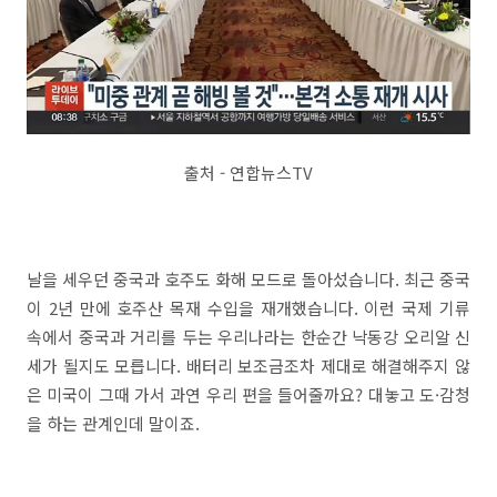
출처 - 연합뉴스TV
날을 세우던 중국과 호주도 화해 모드로 돌아섰습니다. 최근 중국
이 2년 만에 호주산 목재 수입을 재개했습니다. 이런 국제 기류
속에서 중국과 거리를 두는 우리나라는 한순간 낙동강 오리알 신
세가 될지도 모릅니다. 배터리 보조금조차 제대로 해결해주지 않
은 미국이 그때 가서 과연 우리 편을 들어줄까요? 대놓고 도·감청
을 하는 관계인데 말이죠.