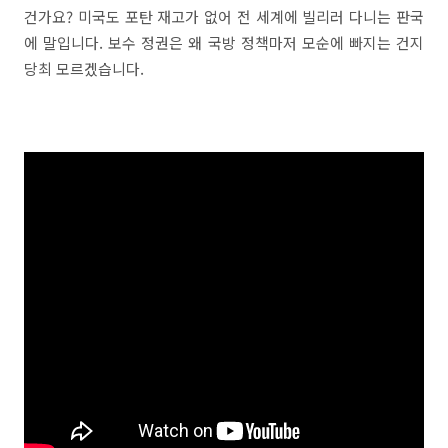
건가요? 미국도 포탄 재고가 없어 전 세계에 빌리러 다니는 판국
에 말입니다. 보수 정권은 왜 국방 정책마저 모순에 빠지는 건지
당최 모르겠습니다.