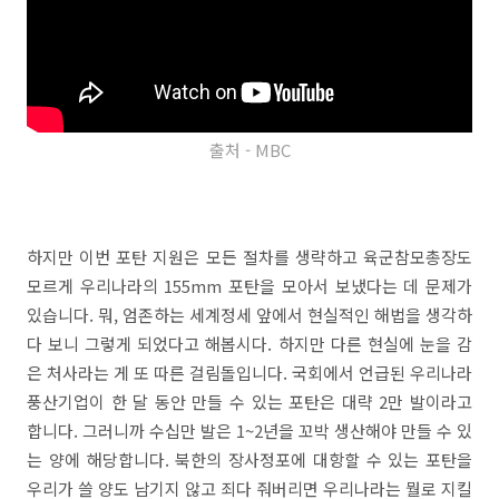
출처 - MBC
하지만 이번 포탄 지원은 모든 절차를 생략하고 육군참모총장도
모르게 우리나라의 155mm 포탄을 모아서 보냈다는 데 문제가
있습니다. 뭐, 엄존하는 세계정세 앞에서 현실적인 해법을 생각하
다 보니 그렇게 되었다고 해봅시다. 하지만 다른 현실에 눈을 감
은 처사라는 게 또 따른 걸림돌입니다. 국회에서 언급된 우리나라
풍산기업이 한 달 동안 만들 수 있는 포탄은 대략 2만 발이라고
합니다. 그러니까 수십만 발은 1~2년을 꼬박 생산해야 만들 수 있
는 양에 해당합니다. 북한의 장사정포에 대항할 수 있는 포탄을
우리가 쓸 양도 남기지 않고 죄다 줘버리면 우리나라는 뭘로 지킬