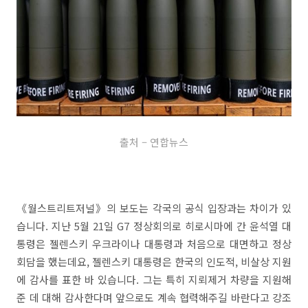
출처 – 연합뉴스
《월스트리트저널》의 보도는 각국의 공식 입장과는 차이가 있
습니다. 지난 5월 21일 G7 정상회의로 히로시마에 간 윤석열 대
통령은 젤렌스키 우크라이나 대통령과 처음으로 대면하고 정상
회담을 했는데요, 젤렌스키 대통령은 한국의 인도적, 비살상 지원
에 감사를 표한 바 있습니다. 그는 특히 지뢰제거 차량을 지원해
준 데 대해 감사한다며 앞으로도 계속 협력해주길 바란다고 강조