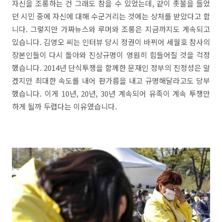
자신을 조롱하는 건 그래도 참을 수 있었는데, 같이 촛불을 들었
던 시민 중에 자신에 대해 수군거리는 것에는 상처를 받았다고 합
니다. 그렇지만 가짜뉴스와 루머와 조롱은 지금까지도 계속되고
있습니다. 김영오 씨는 인터뷰 당시 정권이 바뀌어 세월호 참사의
장본인들이 다시 돌아와 진상규명이 영원히 힘들어질 것을 걱정
했습니다. 2014년 단식투쟁을 함께한 문재인 정부의 진정성은 알
겠지만 최대한 속도를 내어 판가름을 내고 규명해달라고도 당부
했습니다. 이게 10년, 20년, 30년 계속되어 유족이 계속 투쟁만
하게 될까 두렵다는 이유였습니다.