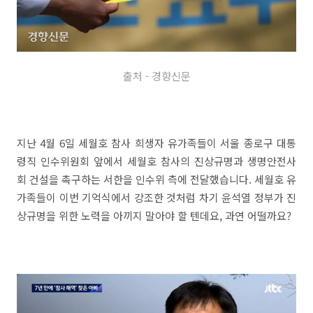
출처 - 경향신문
지난 4월 6일 세월호 참사 희생자 유가족들이 서울 종로구 대통
령직 인수위원회 앞에서 세월호 참사의 진상규명과 생명안전사
회 건설을 촉구하는 서한을 인수위 측에 전달했습니다. 세월호 유
가족들이 이번 기억식에서 강조한 것처럼 차기 윤석열 정부가 진
상규명을 위한 노력을 아끼지 말아야 할 텐데요, 과연 어떨까요?