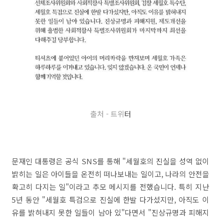
출처 - 트위
터
문재인 대통령은 공식 SNS를 통해 "세월호의 진실을 성역 없이
밝히는 일은 아이들을 온전히 떠나보내는 일이고, 나라의 안전을
확고히 다지는 일"이라고 추모 메시지를 전했습니다. 특히 지난
5년 동안 "세월호 특검으로 진실에 한발 다가섰지만, 아직도 이
유를 밝혀내지 못한 일들이 남아 있"다면서 "진상규명과 피해지