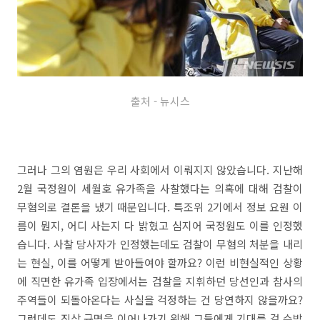
출처 - 뉴시스
그러나 그의 염원은 우리 사회에서 이뤄지지 않았습니다. 지난해
2월 국정원이 세월호 유가족을 사찰했다는 의혹에 대해 검찰이
무혐의로 결론을 냈기 때문입니다. 특조위 2기에서 정보 요원 이
름이 뭔지, 어디 사는지 다 밝혔고 심지어 국정원도 이를 인정했
습니다. 사찰 당사자가 인정했는데도 검찰이 무혐의 처분을 내리
는 현실, 이를 어떻게 받아들여야 할까요? 이런 비현실적인 상황
에 직면한 유가족 입장에서는 검찰을 지휘하던 당선인과 참사의
주역들이 되돌아온다는 사실을 걱정하는 건 당연하지 않을까요?
그런데도 진상 규명을 이어나가기 위해 그들에게 기대를 걸 수밖