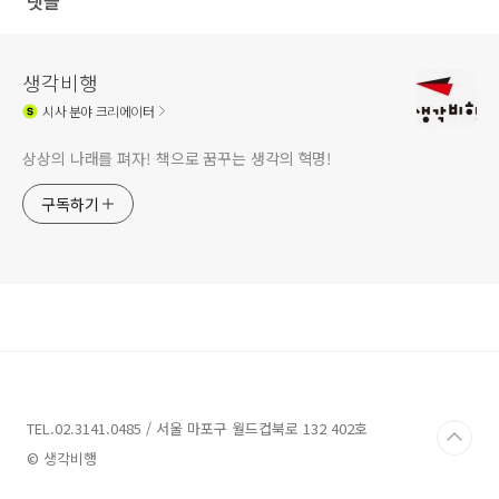
댓글
생각비행
시사
분야 크리에이터
상상의 나래를 펴자! 책으로 꿈꾸는 생각의 혁명!
구독하기
TEL.02.3141.0485 / 서울 마포구 월드컵북로 132 402호
© 생각비행