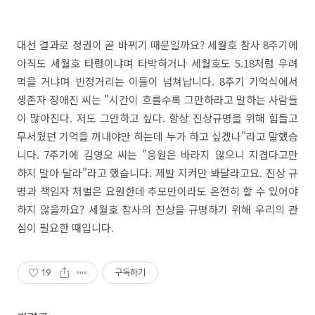
대선 결과로 정권이 곧 바뀌기 때문일까요? 세월호 참사 8주기에
아직도 세월호 타령이냐며 타박하거나 세월호도 5.18처럼 우려
먹을 거냐며 빈정거리는 이들이 넘쳐납니다. 8주기 기억식에서
생존자 장애진 씨는 "시간이 흐를수록 그만하라고 말하는 사람들
이 많아진다. 저도 그만하고 싶다. 항상 진상규명을 위해 힘들고
무서웠던 기억을 꺼내야만 하는데 누가 하고 싶겠나"라고 말했습
니다. 7주기에 김영오 씨는 "응원은 바라지 않으니 지겹다고만
하지 말아 달라"라고 했습니다. 제발 지켜만 봐달라고요. 진상 규
명과 책임자 처벌은 요원한데 추모만이라도 온전히 할 수 있어야
하지 않을까요? 세월호 참사의 진상을 규명하기 위해 우리의 관
심이 필요한 때입니다.
19
구독하기