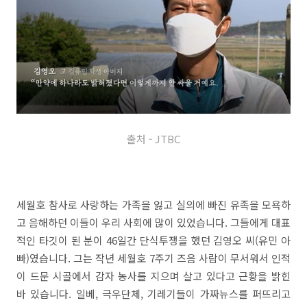
출처 - JTBC
세월호 참사로 사랑하는 가족을 잃고 실의에 빠진 유족을 모욕하
고 음해하던 이들이 우리 사회에 많이 있었습니다. 그들에게 대표
적인 타깃이 된 분이 46일간 단식투쟁을 했던 김영오 씨(유민 아
빠)였습니다. 그는 작년 세월호 7주기 즈음 사람이 무서워서 인적
이 드문 시골에서 감자 농사를 지으며 살고 있다고 근황을 밝힌
바 있습니다. 일베, 극우단체, 기레기들이 가짜뉴스를 퍼뜨리고