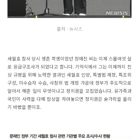
출처 - 뉴시스
세월호 참사 당시 생존 학생이었던 장애진 씨는 이제 스물여섯 살
로 응급구조사가 되었다고 합니다. 기억식에서 그는 이제까지 진
상 규명을 위해 노력한 결과인 세월호 인양, 특별법 제정, 특조위
구성, 미수습자 수습, 사참위 법 개정 가운데 정부가 주도적으로
알아서 해준 일이 무엇이냐고 정치권을 꼬집었습니다. 유가족과
국민이 사력을 다해 밥상을 차려놓으면 정치권은 숟가락을 올리
기 바빴을 뿐이죠.