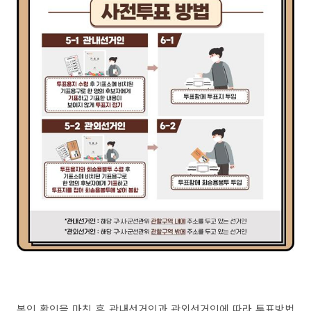
본인 확인을 마친 후 관내선거인과 관외선거인에 따라 투표방법