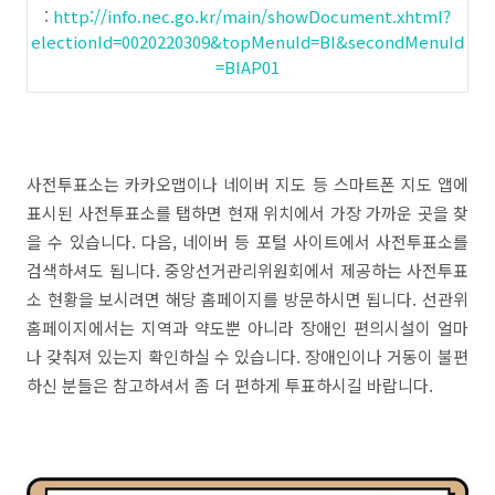
:
http://info.nec.go.kr/main/showDocument.xhtml?
electionId=0020220309&topMenuId=BI&secondMenuId
=BIAP01
사전투표소는 카카오맵이나 네이버 지도 등 스마트폰 지도 앱에
표시된 사전투표소를 탭하면 현재 위치에서 가장 가까운 곳을 찾
을 수 있습니다. 다음, 네이버 등 포털 사이트에서 사전투표소를
검색하셔도 됩니다. 중앙선거관리위원회에서 제공하는 사전투표
소 현황을 보시려면 해당 홈페이지를 방문하시면 됩니다. 선관위
홈페이지에서는 지역과 약도뿐 아니라 장애인 편의시설이 얼마
나 갖춰져 있는지 확인하실 수 있습니다. 장애인이나 거동이 불편
하신 분들은 참고하셔서 좀 더 편하게 투표하시길 바랍니다.