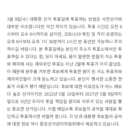
3월 9일(수) 대통령 선거 투표일에 투표하는 방법은 사전선거와
대부분 비슷합니다만 약간 차이가 있습니다. 투표 시간은 오전 6
시부터 오수 6시까지로 같지만, 코로나19 확진 및 격리 유권자는
오후 6시부터 오후 7시 30분까지 1시간 반 동안만 가능하니 주의
하시길 바랍니다. 본 투표일에는 본인의 주소지 투표소에서만 투
표하실 수 있다는 점, 잊지 마세요. 몸이 불편한 분들의 거소 투표
와 해외에 사는 재외국민 투표는 지난 2월에 투표가 이미 끝났죠.
이 때문에 완주를 거부한 후보에게 투표한 셈이 된 거소 투표자와
재외국민들이 크게 분노하고 있습니다. 본인이 행사한 소중한 한
표가 사표가 됐기 때문입니다. 후보에 대한 비호감도가 어느 때보
다 높은 선거이지만 2022년 5월 10일부터 2027년 5월 9일까지
앞으로 5년간 우리의 뜻을 책임질 권리와 의무가 있는 사람을 뽑
는 중요한 선거입니다. 이럴 때일수록 후보들의 공약을 제대로 확
인하고 투표하시면 어떨까 합니다. 각 당과 대통령 후보들의 공약
에 대한 정보 역시 중앙선거관리위원회에서 제공하고 있습니다.