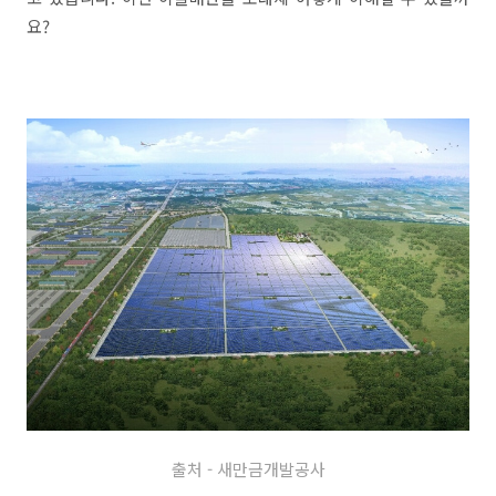
요?
출처 - 새만금개발공사