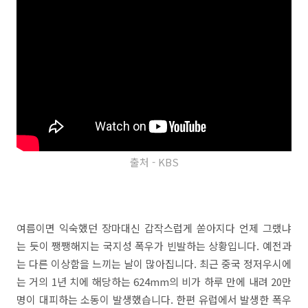
출처 - KBS
여름이면 익숙했던 장마대신 갑작스럽게 쏟아지다 언제 그랬냐
는 듯이 쨍쨍해지는 국지성 폭우가 빈발하는 상황입니다. 예전과
는 다른 이상함을 느끼는 날이 많아집니다. 최근 중국 정저우시에
는 거의 1년 치에 해당하는 624mm의 비가 하루 만에 내려 20만
명이 대피하는 소동이 발생했습니다. 한편 유럽에서 발생한 폭우