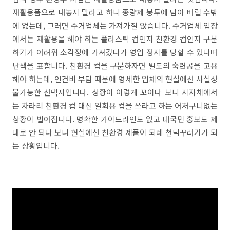
재활용품으로 내놓지 말라고 하니 종량제 봉투에 담아 버릴 수밖
에 없는데, 그러면 수거업체는 가져가질 않습니다. 수거업체 입장
에서는 재활용을 해야 하는 플라스틱 컵인지 친환경 컵인지 구분
하기가 어려워 소각장에 가져갔다가 영업 정지를 당할 수 있다며
난색을 표합니다. 친환경 컵을 구분하자면 별도의 숙련공을 고용
해야 하는데, 인건비 부담 때문에 영세한 업체의 현실에선 사실상
불가능한 선택지입니다. 상황이 이렇게 꼬이다 보니 지자체에서
는 차라리 친환경 컵 대신 일회용 컵을 쓰라고 하는 어처구니없는
상황이 벌어집니다. 명확한 가이드라인도 없고 대국민 홍보도 제
대로 안 되다 보니 현실에선 친환경 제품이 되레 천덕꾸러기가 되
는 상황입니다.