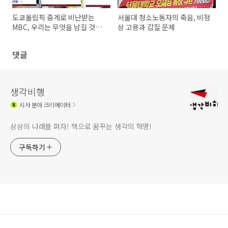
도쿄올림픽 중계로 비난받는
서울대 청소노동자의 죽음, 비정
MBC, 우리는 무엇을 남길 것인
상 고용과 갑질 문제
가?
댓글
생각비행
시사
분야 크리에이터
상상의 나래를 펴자! 책으로 꿈꾸는 생각의 혁명!
구독하기