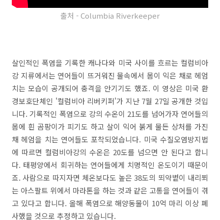
출처 - Columbia Riverkeeper
살인적인 폭염을 기록한 캐나다와 미국 사이를 흐르는 컬럼비아
강 지류에서는 연어들이 뜨거워진 물속에서 몸이 익은 채로 헤엄
치는 모습이 공개되어 충격을 안기기도 했죠. 이 영상은 미국 환
경보호단체인 '컬럼비아 리버키퍼'가 지난 7월 27일 공개한 것입
니다. 기록적인 폭염으로 강의 수온이 21도를 넘어가자 연어들의
몸에 흰 곰팡이가 피기도 하고 살이 익어 붉게 물든 상처를 가진
채 헤엄을 치는 연어들도 포착되었습니다. 미국 수질오염방지법
에 따르면 컬럼비아강의 수온은 20도를 넘으면 안 된다고 합니
다. 태평양에서 회귀하는 연어들에게 치명적인 온도이기 때문이
죠. 사람으로 따지자면 체온보다도 높은 38도의 뙤약볕이 내리쬐
는 아스팔트 위에서 마라톤을 하는 것과 같은 고통을 연어들이 겪
고 있다고 합니다. 올해 폭염으로 해양동물이 10억 마리 이상 폐
사했을 것으로 추정하고 있습니다.