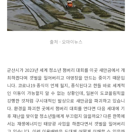
출처 - 오마이뉴스
군산시가 2023년 세계 청소년 잼버리 대회를 이곳 새만금에서 개
최하겠다며 갯벌을 밀어버리고 야영장을 만드는 중이기 때문입
니다. 코로나19 종식이 언제 될지, 종식된다고 한들 바로 세계적
인 이동이 가능할지 알 수 없는 상황인데, 일본이 도쿄올림픽을
강행한 것처럼 구시대적인 발상으로 새만금을 파괴하고 있습니
다. 환경을 파괴한 곳에서 잼버리 대회를 연다면 다음 세대에 기
후 재난을 맞이할 청소년들에게 부끄럽지 않을까요? 다른 한쪽에
서는 재생에너지인 태양광 사업을 하겠다면서 갯벌을 밀어버리
고 있습니다. 이런 이율배반을 도대체 어떻게 이해할 수 있을까