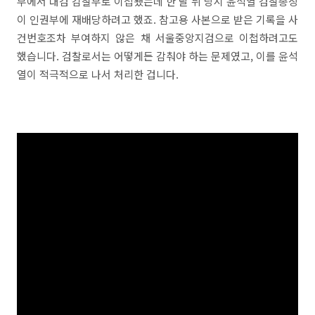
부에서 대검 감찰부로 이첩됐는데 한 달 뒤 당시 윤석열 검찰총장
이 인권부에 재배당하려고 했죠. 참고용 사본으로 받은 기록을 사
건번호조차 부여하지 않은 채 서울중앙지검으로 이첩하려고도
했습니다. 검찰로서는 어떻게든 감춰야 하는 문제였고, 이를 윤석
열이 적극적으로 나서 처리한 겁니다.