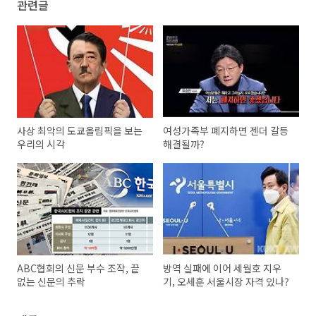
관련글
사상 최악의 도쿄올림픽을 보는
여성가족부 폐지하면 젠더 갈등
우리의 시각
해결될까?
ABC협회의 신문 부수 조작, 끝
방역 실패에 이어 세월호 지우
없는 신문의 추락
기, 오세훈 서울시장 자격 있나?