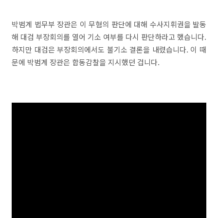
박범계 법무부 장관은 이 무혐의 판단에 대해 수사지휘권을 발동
해 대검 부장회의를 열어 기소 여부를 다시 판단하라고 했습니다.
하지만 대검은 부장회의에서도 불기소 결론을 내렸습니다. 이 때
문에 박범계 장관은 합동감찰을 지시했던 겁니다.