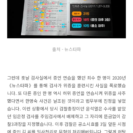
출처 - 뉴스타파
그런데 훗날 검사실에서 증언 연습을 했던 죄수 한 명이 2020년
《뉴스타파》를 통해 검사가 위증을 훈련시킨 사실을 폭로했습
니다. 또 다른 증인 한 명 역시 허위 증언을 연습시켜 위증을 사주
했다면서 한명숙 사건은 날조된 것이라고 법무부에 진정을 넣었
습니다. 이런 상황에서 당시 검찰총장이던 윤석열은 수사를 맡았
던 임은정 검사를 주임검사에서 배제하고 그 자리에 뜬금없이 감
찰3과장을 지정했습니다. 이후 검찰은 공소시효를 3일 앞둔 시점
에 증인 김 씨를 일사천리로 무혐의 처리해버립니다. 그렇게 허탈