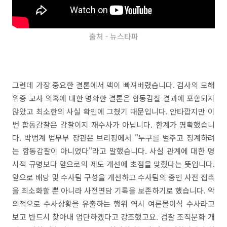
출처 - 뉴스타파
그런데 가장 중요한 결론에서 맥이 빠져버렸습니다. 검사의 모해
위증 교사 의혹에 대한 명확한 결론은 합동감찰 결과에 포함되지
않았고 최소한의 사실 확인에 그쳤기 때문입니다. 안타깝지만 이
번 합동감찰은 감찰이지 재수사가 아닙니다. 한계가 명확했습니
다. 박범계 법무부 장관은 브리핑에서 "누구를 벌주고 징계하려
는 합동감찰이 아니었다"라고 말했습니다. 사실 관계에 대한 명
시적 규명보다 앞으로의 제도 개선에 초점을 맞췄다는 뜻입니다.
앞으로 배당 및 수사팀 구성을 개선하고 수사팀의 증인 사전 접촉
을 최소화할 뿐 아니라 사전면담 기록을 보존하기로 했습니다. 악
의적으로 수사상황을 유출하는 행위 역시 여론몰이식 수사라고
보고 반드시 찾아내 엄단하겠다고 강조했고요. 검찰 조직문화 개