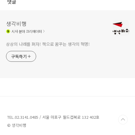
댓글
생각비행
시사
분야 크리에이터
상상의 나래를 펴자! 책으로 꿈꾸는 생각의 혁명!
구독하기
TEL.02.3141.0485 / 서울 마포구 월드컵북로 132 402호
© 생각비행