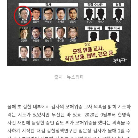
출처 - 뉴스타파
올해 초 검찰 내부에서 검사의 모해위증 교사 의혹을 밝혀 기소하
려는 시도가 있었지만 무산된 바 있죠. 2020년 9월부터 한명숙
사건 재판에 등장한 증인 김모 씨가 모해위증을 했다는 의혹을 수
사하기 시작한 대검 감찰정책연구관 임은정 검사가 올해 2월 수