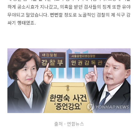
하게 공소시효가 지나갔고, 의혹을 받던 검사들의 징계 또한 유야
무야되고 말았습니다. 뻔뻔할 정도로 노골적인 검찰의 제 식구 감
싸기 행태였죠.
출처 - 연합뉴스