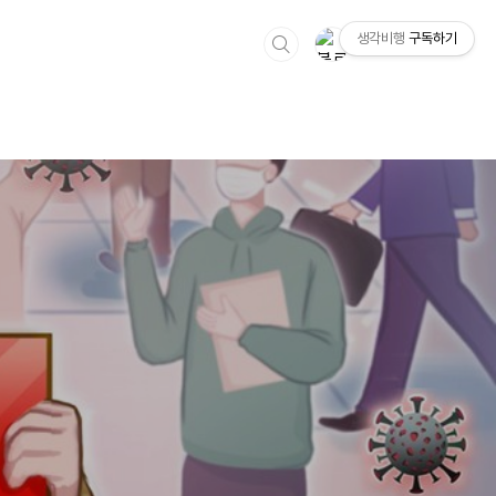
생각비행
구독하기