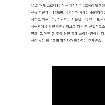
11일 현재 코로나19 신규 확진자가 1324명 발
신규 확진자는 1280명, 국외유입 사례는 44명이라
생하고 있습니다. 진원지는 서울을 비롯한 수도권
식품관에서 터진 집단감염으로 강남 쪽 선별진료소
였죠. 그 이전 한 주에 터진 홍대 클럽과 원어민 
식이 낮은 젊은층의 확진자가 많아지는 추세였습니