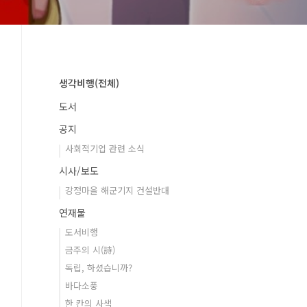
생각비행(전체)
도서
공지
사회적기업 관련 소식
시사/보도
강정마을 해군기지 건설반대
연재물
도서비행
금주의 시(詩)
독립, 하셨습니까?
바다소풍
한 칸의 사색