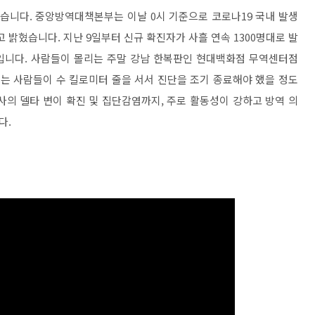
생했습니다. 중앙방역대책본부는 이날 0시 기준으로 코로나19 국내 발생
고 밝혔습니다. 지난 9일부터 신규 확진자가 사흘 연속 1300명대로 발
입니다. 사람들이 몰리는 주말 강남 한복판인 현대백화점 무역센터점
는 사람들이 수 킬로미터 줄을 서서 진단을 조기 종료해야 했을 정도
강사의 델타 변이 확진 및 집단감염까지, 주로 활동성이 강하고 방역 의
다.