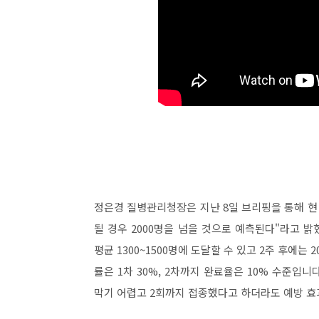
정은경 질병관리청장은 지난 8일 브리핑을 통해 현 수
될 경우 2000명을 넘을 것으로 예측된다"라고 
평균 1300~1500명에 도달할 수 있고 2주 후에는
률은 1차 30%, 2차까지 완료율은 10% 수준입
막기 어렵고 2회까지 접종했다고 하더라도 예방 효