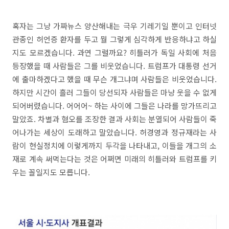
혹자는 그냥 가짜뉴스 양산해내는 극우 기레기일 뿐이고 인터넷
관종인 허언증 환자를 두고 뭘 그렇게 심각하게 반응하냐고 하실
지도 모르겠습니다. 과연 그럴까요? 히틀러가 독일 사회에 처음
등장했을 때 사람들은 그를 비웃었습니다. 트럼프가 대통령 선거
에 출마하겠다고 했을 때 무슨 개그냐며 사람들은 비웃었습니다.
하지만 시간이 흘러 그들이 당선되자 사람들은 마냥 웃을 수 없게
되어버렸습니다. 어어어~ 하는 사이에 그들은 나라를 망가뜨리고
말았죠. 차별과 혐오를 조장한 결과 사회는 분열되어 사람들이 죽
어나가는 세상이 도래하고 말았습니다. 허경영과 정규재라는 사
람이 현실정치에 이렇게까지 두각을 나타내고, 이들을 개그의 소
재로 계속 써먹는다는 것은 어쩌면 미래의 히틀러와 트럼프를 키
우는 꼴일지도 모릅니다.