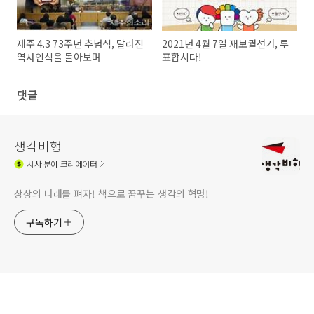
제주 4.3 73주년 추념식, 달라진
2021년 4월 7일 재보궐선거, 투
역사인식을 돌아보며
표합시다!
댓글
생각비행
시사
분야 크리에이터
상상의 나래를 펴자! 책으로 꿈꾸는 생각의 혁명!
구독하기