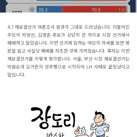
4.7 재보궐선거 여론조사 결과가 그대로 드러났습니다. 더불어민
주당의 박영선, 김영춘 후보가 상당히 큰 차이로 시장 선거에서
패배하고 말았습니다. 이번 선거에 임하는 여당의 자세를 보면 명
분을 잃고 사실상 패배를 자초한 것에 가까웠습니다. 혹자는 이번
재보궐선거를 이렇게 평가합니다. 서울, 부산 시장 재보궐선거는
박원순과 오거돈의 성추행으로 시작되어 LH 사태로 끝장났다고
말입니다.