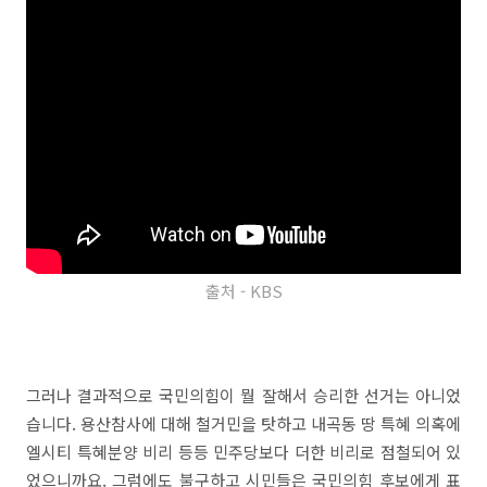
출처 - KBS
그러나 결과적으로 국민의힘이 뭘 잘해서 승리한 선거는 아니었
습니다. 용산참사에 대해 철거민을 탓하고 내곡동 땅 특혜 의혹에
엘시티 특혜분양 비리 등등 민주당보다 더한 비리로 점철되어 있
었으니까요. 그럼에도 불구하고 시민들은 국민의힘 후보에게 표