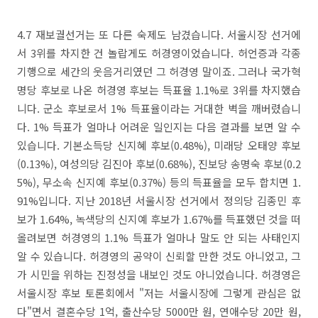
4.7 재보궐선거는 또 다른 숙제도 남겼습니다. 서울시장 선거에
서 3위를 차지한 건 놀랍게도 허경영이었습니다. 허언증과 각종
기행으로 세간의 웃음거리였던 그 허경영 말이죠. 그러나 국가혁
명당 후보로 나온 허경영 후보는 득표율 1.1%로 3위를 차지했습
니다. 군소 후보로서 1% 득표율이라는 거대한 벽을 깨버렸습니
다. 1% 득표가 얼마나 어려운 일인지는 다음 결과를 보면 알 수
있습니다. 기본소득당 신지혜 후보(0.48%), 미래당 오태양 후보
(0.13%), 여성의당 김진아 후보(0.68%), 진보당 송명숙 후보(0.2
5%), 무소속 신지예 후보(0.37%) 등의 득표율을 모두 합치면 1.
91%입니다. 지난 2018년 서울시장 선거에서 정의당 김종민 후
보가 1.64%, 녹색당의 신지예 후보가 1.67%를 득표했던 것을 떠
올려보면 허경영의 1.1% 득표가 얼마나 말도 안 되는 사태인지
알 수 있습니다. 허경영의 공약이 신뢰할 만한 것도 아니었고, 그
가 시민을 위하는 진정성을 내보인 것도 아니었습니다. 허경영은
서울시장 후보 토론회에서 "저는 서울시장에 그렇게 관심은 없
다"면서 결혼수당 1억, 출산수당 5000만 원, 연애수당 20만 원,