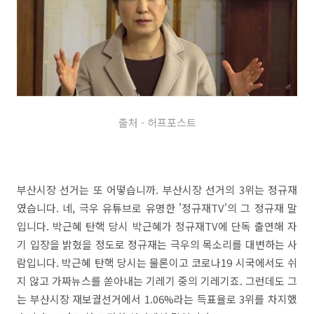
출처 - 허프포스트
부산시장 선거는 또 어떻습니까. 부산시장 선거의 3위는 정규재
였습니다. 네, 극우 유튜브로 유명한 '정규재TV'의 그 정규재 말
입니다. 박근혜 탄핵 당시 박근혜가 정규재TV에 단독 출연해 자
기 입장을 밝혔을 정도로 정규재는 극우의 목소리를 대변하는 사
람입니다. 박근혜 탄핵 당시는 물론이고 코로나19 시국에서도 쉬
지 않고 가짜뉴스를 쏟아내는 기레기 중의 기레기죠. 그런데도 그
는 부산시장 재보궐선거에서 1.06%라는 득표율로 3위를 차지했