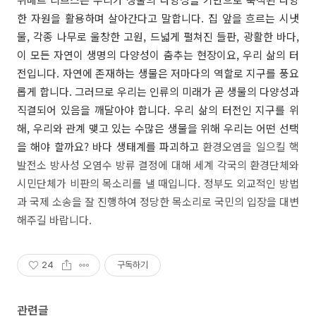
한 자원을 활용하며 살아간다고 말합니다. 집 앞을 흐르는 시냇
물, 각종 나무로 울창한 고원, 드넓게 펼쳐진 들판, 광활한 바다,
이 모든 자연이 생명의 다양성이 춤추는 현장이요, 우리 삶의 터
전입니다.
자연에 존재하는 생물은 저마다의 역할로 지구를 풍요
롭게 합니다. 그러므로 우리는 인류의 미래가 곧 생물의 다양성과
직결되어 있음을 깨달아야 합니다. 우리 삶의 터전인 지구를 위
해, 우리와 관계 맺고 있는 수많은 생물을 위해 우리는 어떤 선택
을 해야 할까요? 바다 생태계를 파괴하고
환경오염을 일으킬 핵
발전소 방사성 오염수 방류 결정에 대해 세계 각국의 환경단체와
시민단체가 비판의 목소리를 낼 때입니다. 정부도 외교적인 방법
과 국제 소송을 잘 진행하여 정당한 목소리로 국민의 입장을 대변
해주길 바랍니다.
24
구독하기
관련글