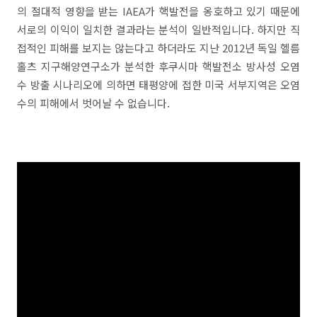
의 절대적 영향을 받는 IAEA가 핵발전을 옹호하고 있기 때문에
서로의 이익이 일치한 결과라는 분석이 일반적입니다. 하지만 직
접적인 피해를 보지는 않는다고 하더라도 지난 2012년 독일 헬름
홀츠 지구해양연구소가 분석한 후쿠시마 핵발전소 방사성 오염
수 방출 시나리오에 의하면 태평양에 접한 미국 서부지역은 오염
수의 피해에서 벗어날 수 없습니다.