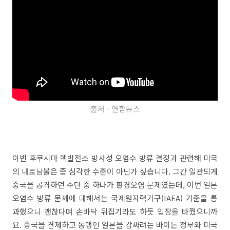
출처 - 연합뉴스
이번 후쿠시마 핵발전소 방사성 오염수 방류 결정과 관련해 미국
의 내로남불은 좀 심각한 수준이 아닌가 싶습니다. 그간 일관되게
중국을 공격하던 수단 중 하나가 환경오염 문제였는데, 이번 일본
오염수 방류 문제에 대해서는 국제원자력기구(IAEA) 기준을 통
과했으니 괜찮다며 손바닥 뒤집기라도 하듯 입장을 바꿨으니까
요. 중국을 견제하고 동맹인 일본을 감싸려는 바이든 정부와 미국