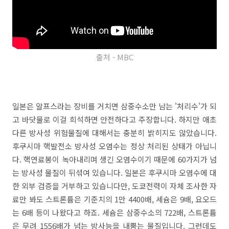
출처 - MBC
일본은 알프스라는 장비를 거치면 삼중수소만 남는 '처리수'가 되
고 바닷물로 이걸 희석하면 안전하다고 주장합니다. 하지만 애초
다른 방사성 위험물질에 대해서는 충분히 밝히지도 않았습니다.
후쿠시마 핵발전소 방사성 오염수는 정상 처리된 상태가 아닙니
다. 핵연료봉이 녹아내리며 생긴 오염수이기 때문에 60가지가 넘
는 방사성 물질이 뒤섞여 있습니다. 일본은 후쿠시마 오염수에 대
한 외부 검증을 거부하고 있습니다만, 도쿄전력이 자체 조사한 자
료만 봐도 스트론튬은 기준치의 1만 4400배, 세슘은 9배, 요오드
는 6배 등이 나왔다고 하죠. 세슘은 삼중수소의 722배, 스트론튬
은 무려 1556배가 넘는 방사능을 내뿜는 물질입니다. 그런데도