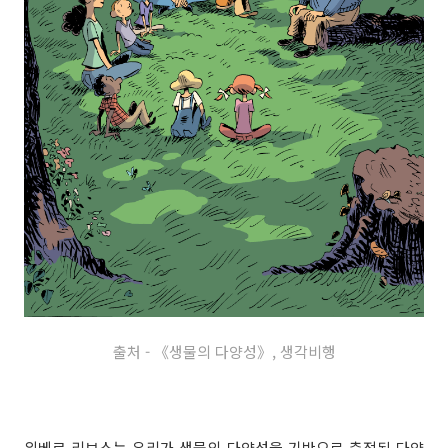
출처 - 《생물의 다양성》, 생각비행
위베르 리브스는 우리가
생물의 다양성을 기반으로 축적된 다양