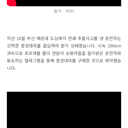
출처 - MBC
작년 10월 부산 해운대 도심에서 연쇄 추돌사고를 낸 운전자는
강력한 합성대마를 흡입하여 환각 상태였습니다. 시속 100km
과속으로 포르쉐를 몰다 연달아 승용차들을 들이받은 운전자와
동승자는 텔레그램을 통해 합성대마를 구매한 것으로 파악됐습
니다.