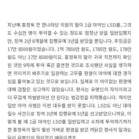
지
난해 홍정욱 전 한나라당 의원의 딸이 1급 마약인 LSD를, 그것
도 수십만 명이 투약할 수 있는 정도로 엄청난 양을 밀반입했지
만, 징역 2년 6개월에 집행유예 3년을 받았을 뿐입니다. 추징금은
17만 8500원이었습니다. 1억 7850만 원도, 1785만 원도, 178만
원도 아닌 17만 8500원이요. 홍정욱의 딸이 귀국 직전까지 확인
된 것만 9차례 투약 혹은 흡연한 것으로 조사됐던 사실을 생각하
면 끼리끼리 봐주기로 일관하는 고무줄 판결이 마약에 대한 경각
심을 풀어놓고 있는 것으로 보입니다. 실제로 이 어이없는 판결에
대해 검찰은 상고하지 않았습니다. 판사는 유명인의 자식이라고
더 무겁게 처벌받아선 안 된다는 법감정을 피력했습니다. 하지만
일반 마약 사범은 이런 대우를 받지 못합니다. LSD도 아닌 대마
밀수 사건으로 징역 3년에 집행유예 5년을 선고받았으니까요. 이
렇게 볼 때 1급 마약인 LSD를 밀반입하고 수차례 투약하기까지
한 홍정욱의 딸이 훨씬 가벼운 판결을 받은 까닭은 판사의 말과는
달리 유명인의 딸이었기 때문이겠죠.