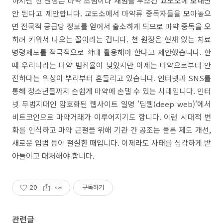
하지만 천 원장은 마약 초범이나 재범을 무조건 교도소에 보내면
안 된다고 제안합니다. 교도소에서 마약류 중독자들을 모아놓으
면 전국적 공급망 정보를 얻어서 출소하게 되므로 마약 중독을 오
히려 키워서 나오는 꼴이라는 겁니다. 천 원장은 현재 있는 치료
명령제도를 적극적으로 확대 활용해야 한다고 제안했습니다. 한
때 우리나라는 마약 범죄율이 낮았지만 이제는 마약으로부터 안
전하다는 위상이 뿌리부터 흔들리고 있습니다. 인터넷과 SNS를
통해 청소년들까지 손쉽게 마약에 손댈 수 있는 시대입니다. 인터
넷 무법지대인 암호화된 웹사이트 일명 '딥웹(deep web)'에서
비트코인으로 마약거래가 이루어지기도 합니다. 이런 시대적 변
화를 인식하고 마약 근절을 위해 기관 간 공조는 물론 제도 개선,
새로운 입법 등이 절실한 때입니다. 이제라도 사태를 심각하게 받
아들이고 대처해야 합니다.
20
구독하기
관련글