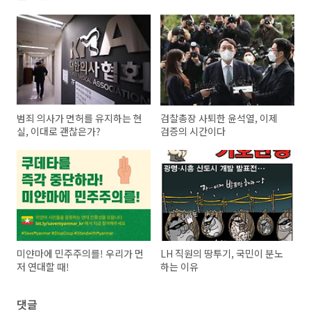
범죄 의사가 면허를 유지하는 현
검찰총장 사퇴한 윤석열, 이제
실, 이대로 괜찮은가?
검증의 시간이다
미얀마에 민주주의를! 우리가 먼
LH 직원의 땅투기, 국민이 분노
저 연대할 때!
하는 이유
댓글