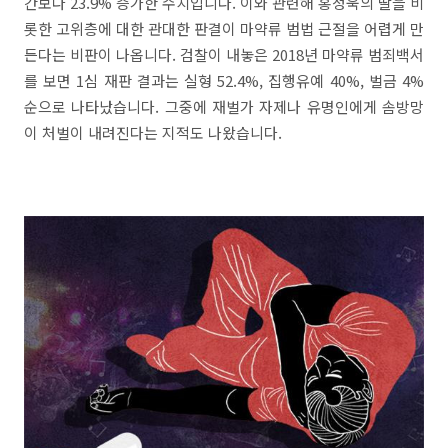
간보다 23.9% 증가한 수치입니다. 이와 관련해 홍정욱의 딸을 비
롯한 고위층에 대한 관대한 판결이 마약류 범법 근절을 어렵게 만
든다는 비판이 나옵니다. 검찰이 내놓은 2018년 마약류 범죄백서
를 보면 1심 재판 결과는 실형 52.4%, 집행유예 40%, 벌금 4%
순으로 나타났습니다. 그중에 재벌가 자제나 유명인에게 솜방망
이 처벌이 내려진다는 지적도 나왔습니다.