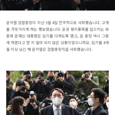
윤석열 검찰총장이 지난 3월 4일 전격적으로 사퇴했습니다. 고개
를 갸웃거리게 하는 행보였습니다. 온갖 평지풍파를 일으키는 와
중에 문재인 대통령은 임기를 다하도록 했고, 윤 총장 역시 그렇
게 하겠다고 한 지 얼마 되지 않은 상황이었으니까요. 임기를 4개
월 이상 남긴 채 윤석열은 검찰총장직을 사퇴했습니다.