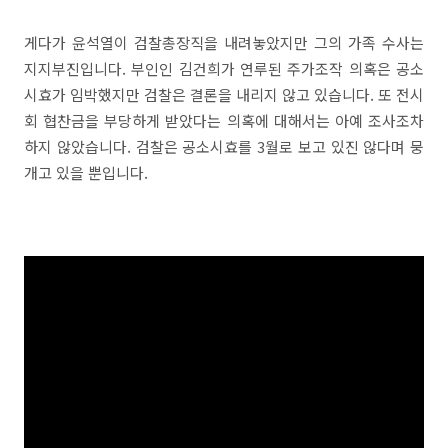
게다가 윤석열이 검찰총장직을 내려놓았지만 그의 가족 수사는
지지부진입니다. 부인인 김건희가 연루된 주가조작 의혹은 공소
시효가 임박했지만 검찰은 결론을 내리지 않고 있습니다. 또 전시
회 협찬금을 부당하게 받았다는 의혹에 대해서는 아예 조사조차
하지 않았습니다. 검찰은 공소시효를 3월로 보고 있진 않다며 뭉
개고 있을 뿐입니다.