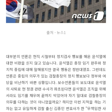
출처 - 뉴스1
대부분의 언론은 현직 시절부터 정치검사 행보를 해온 윤석열에
대한 비판을 싣지 않고 있습니다. 윤석열은 총장 임기 완주와 정
치적 중립에 대해 말해왔지만 결국 행동은 정반대였죠. 그런데도
언론은 중립의 의무가 있는 검찰총장의 정치 행보보다 정부와 여
당을 비난하기 바쁜 상황입니다. 보수언론들의 보도대로 윤석열
의 사퇴로 현 정권 관련 수사가 좌초된다면 윤석열은 조직을 위해
서라도 임기를 채우며 끝까지 막았어야 자기 말대로 검찰총장의
의무를 다하는 것이 아니었을까요? 하지만 이런 지적을 하는 기
자는 없고 유일하게 검찰 출신 김종민 변호사가 한 "무책임한 사