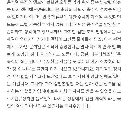
윤석열 총장의 행보와 관련한 오해를 막기 위해 중수청 관련 이슈
를 다시 생각해보겠습니다. 윤 총장의 사퇴로 중수청 설치를 막을
수 있다거나 이른바 권력 핵심부에 대한 수사가 가속될 수 있다면
모를까 그럴 가능성은 거의 없습니다. 국민은 중수청을 당연한 수
순이라고 생각하고 있으니까요. 하지만 검찰 조직 입장에서는 수
사권이 없어지면 자기네 권력이 그만큼 줄어들게 되죠. 이런 관점
에서 보자면 윤석열은 조직에 충성한다던 말과 다르게 혼자 발 빠
르게 도망친 것에 불과할지도 모릅니다. 검찰 내부에서조차 '윤
총장이 직을 건다고 수사청을 막을 수도 없는데 자기 정치하러 나
간 것 아니냐'는 불만이 터져 나오고 있으니까요. 개인적인 정치
적 지지율을 지키고자 도망쳤다고 보는 사람이 검찰 안에도 있다
는 얘깁니다. 그나마 그가 검찰총장일 때는 살아 있는 권력을 감
시하는 역할을 자임하며 보수 세력의 지지를 받을 수 있었을지 모
르지만, '정치인 윤석열'로 나서는 상황에서 '검찰 개혁'이라는 국
민의 열망을 떠안을 수 있을지는 미지수입니다.