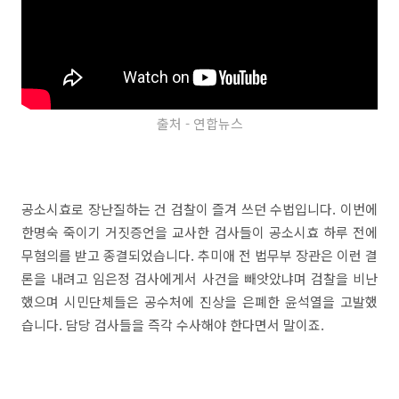
출처 - 연합뉴스
공소시효로 장난질하는 건 검찰이 즐겨 쓰던 수법입니다. 이번에
한명숙 죽이기 거짓증언을 교사한 검사들이 공소시효 하루 전에
무혐의를 받고 종결되었습니다. 추미애 전 법무부 장관은 이런 결
론을 내려고 임은정 검사에게서 사건을 빼앗았냐며 검찰을 비난
했으며 시민단체들은 공수처에 진상을 은폐한 윤석열을 고발했
습니다. 담당 검사들을 즉각 수사해야 한다면서 말이죠.