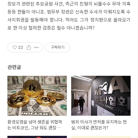
장모가 관련된 추모공원 사건, 측근의 친형의 뇌물수수 무마 의혹
등등 한둘이 아니죠. 법무부 장관은 신속한 수사가 이뤄지도록 수
사지휘권을 발동해야 합니다. 적어도 그가 정치판으로 올라오기
로 한 이상 철저한 검증은 필수 아니겠습니까?
22
구독하기
관련글
환경오염을 넘어 생존을 위협하
범죄 의사가 면허를 유지하는 현
는 비트코인, 그냥 둬도 괜찮은
실, 이대로 괜찮은가?
가?