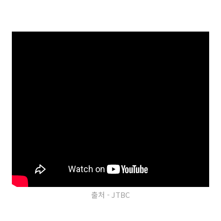
출처 - JTBC