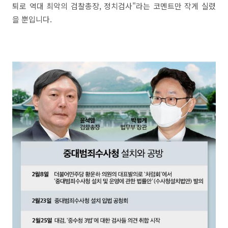
퇴로 역대 최악의 검찰총장, 정치검사"라는 코멘트만 작게 실렸
을 뿐입니다.