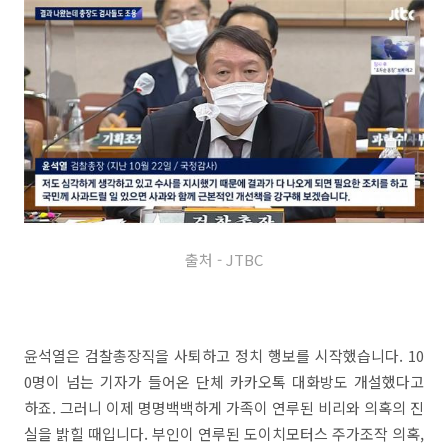
출처 - JTBC
윤석열은 검찰총장직을 사퇴하고 정치 행보를 시작했습니다. 10
0명이 넘는 기자가 들어온 단체 카카오톡 대화방도 개설했다고
하죠. 그러니 이제 명명백백하게 가족이 연루된 비리와 의혹의 진
실을 밝힐 때입니다. 부인이 연루된 도이치모터스 주가조작 의혹,