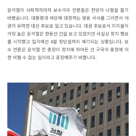
윤석열이 사퇴하자마자 보수극우 언론들은 찬양의 나팔을 불기
바빴습니다. 대통령과 여당에 대항하는 영웅 서사를 그리면서 야
권의 유력한 대선 후보로 밀고 있습니다. 대권 후보로서 지지율이
가장 높은 윤석열은 한동안 간을 보고 있었지만 사실상 정치 행보
를 시작했고 일각에선 4월 창당설까지 제기되는 상황입니다. 보
수 언론은 윤석열 전 총장이 정치에 뛰어든 건 구국의 충정에 의
한 어쩔 수 없는 일이라고 포장해주기 바쁩니다.