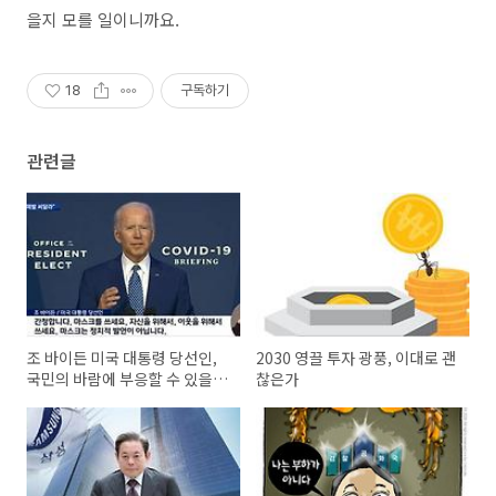
을지 모를 일이니까요.
18
구독하기
관련글
조 바이든 미국 대통령 당선인,
2030 영끌 투자 광풍, 이대로 괜
국민의 바람에 부응할 수 있을
찮은가
까?