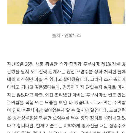
출처 - 연합뉴스
지난 9월 26일 새로 취임한 스가 총리가 후쿠시마 제1원전을 방
문했을 당시 도쿄전력 관계자는 원전 오염수를 정화 처리한 물에
대해 희석하면 마실 수 있다고 설명했습니다. 그러자 스가 총리가
마셔도 되냐고 질문했다는데, 믿음이 가지 않았는지 실제로 마시
지는 않았다고 하죠. 이전 총리였던 아베는 후쿠시마산 쌀로 만든
주먹밥을 직접 먹는 모습을 보인 바 있습니다. 그가 먹은 주먹밥
이 진짜 후쿠시마산 쌀이었는지 알 수 없지만 말입니다. 도쿄전력
은 방사성물질을 함유한 오염수를 특수 정화 장치로 걸러내고 있
다고 합니다만, 현재 기술로는 미약하게 방사선을 내는 삼중수소