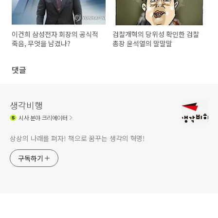
이건희 삼성전자 회장의 공식적
검찰개혁의 당위성 확인한 검찰
죽음, 무엇을 남겼나?
총장 윤석열의 말말말
댓글
생각비행
시사
분야 크리에이터
상상의 나래를 펴자! 책으로 꿈꾸는 생각의 혁명!
구독하기