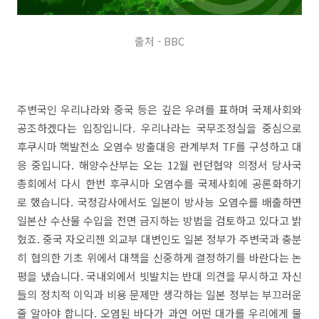
출처 - BBC
주변국인 우리나라와 중국 등은 깊은 우려를 표하며 국제사회와
공조하겠다는 입장입니다. 우리나라는 국무조정실을 중심으로
후쿠시마 핵발전소 오염수 방출대응 관계부처 TF를 구성하고 대
응 중입니다. 해양수산부는 오는 12월 런던협약 의정서 당사국
총회에서 다시 한번 후쿠시마 오염수를 국제사회에 공론화하기
로 했습니다. 국정감사에서도 일본이 방사능 오염수를 배출하면
일본산 수산물 수입을 전면 금지하는 방법을 검토하고 있다고 밝
혔죠. 중국 자오리젠 외교부 대변인도 일본 정부가 주변국과 충분
히 협의한 기초 위에서 대책을 신중하게 결정하기를 바란다는 논
평을 냈습니다. 국내외에서 빗발치는 반대 의견을 무시하고 자신
들의 정치적 이익과 비용 문제만 생각하는 일본 정부는 부끄러운
줄 알아야 합니다. 오염된 바다가 과연 어떤 대가를 우리에게 물