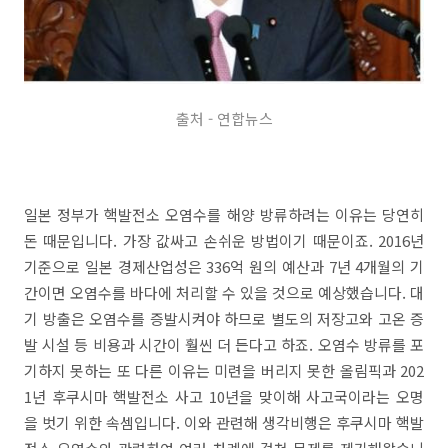
출처 - 연합뉴스
일본 정부가 핵발전소 오염수를 해양 방류하려는 이유는 당연히
돈 때문입니다. 가장 값싸고 손쉬운 방법이기 때문이죠. 2016년
기준으로 일본 경제산업성은 336억 원의 예산과 7년 4개월의 기
간이면 오염수를 바다에 처리할 수 있을 것으로 예상했습니다. 대
기 방출은 오염수를 증발시켜야 하므로 별도의 저장고와 고온 증
발 시설 등 비용과 시간이 훨씬 더 든다고 하죠. 오염수 방류를 포
기하지 못하는 또 다른 이유는 미련을 버리지 못한 올림픽과 202
1년 후쿠시마 핵발전소 사고 10년을 맞이해 사고국이라는 오명
을 벗기 위한 속셈입니다. 이와 관련해 생각비행은 후쿠시마 핵발