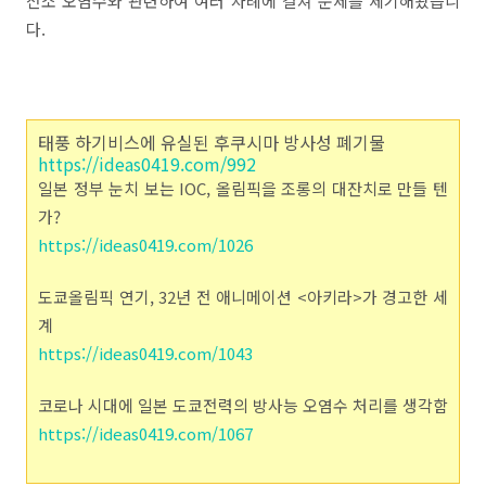
전소 오염수와 관련하여 여러 차례에 걸쳐 문제를 제기해왔습니
다.
태풍 하기비스에 유실된 후쿠시마 방사성 폐기물
https://ideas0419.com/992
일본 정부 눈치 보는 IOC, 올림픽을 조롱의 대잔치로 만들 텐
가?
https://ideas0419.com/1026
도쿄올림픽 연기, 32년 전 애니메이션 <아키라>가 경고한 세
계
https://ideas0419.com/1043
코로나 시대에 일본 도쿄전력의 방사능 오염수 처리를 생각함
https://ideas0419.com/1067