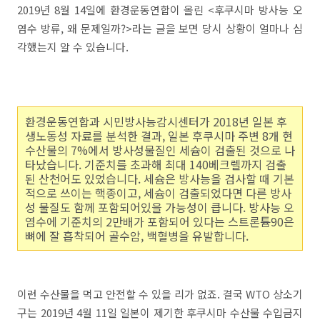
2019년 8월 14일에 환경운동연합이 올린 <후쿠시마 방사능 오
염수 방류, 왜 문제일까?>라는 글을 보면 당시 상황이 얼마나 심
각했는지 알 수 있습니다.
환경운동연합과 시민방사능감시센터가 2018년 일본 후
생노동성 자료를 분석한 결과, 일본 후쿠시마 주변 8개 현
수산물의 7%에서 방사성물질인 세슘이 검출된 것으로 나
타났습니다. 기준치를 초과해 최대 140베크렐까지 검출
된 산천어도 있었습니다. 세슘은 방사능을 검사할 때 기본
적으로 쓰이는 핵종이고, 세슘이 검출되었다면 다른 방사
성 물질도 함께 포함되어있을 가능성이 큽니다. 방사능 오
염수에 기준치의 2만배가 포함되어 있다는 스트론튬90은
뼈에 잘 흡착되어 골수암, 백혈병을 유발합니다.
이런 수산물을 먹고 안전할 수 있을 리가 없죠. 결국 WTO 상소기
구는 2019년 4월 11일 일본이 제기한 후쿠시마 수산물 수입금지