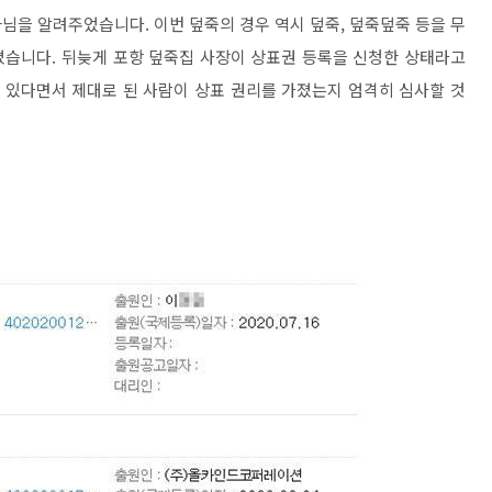
님을 알려주었습니다. 이번 덮죽의 경우 역시 덮죽, 덮죽덮죽 등을 무
졌습니다. 뒤늦게 포항 덮죽집 사장이 상표권 등록을 신청한 상태라고
고 있다면서 제대로 된 사람이 상표 권리를 가졌는지 엄격히 심사할 것