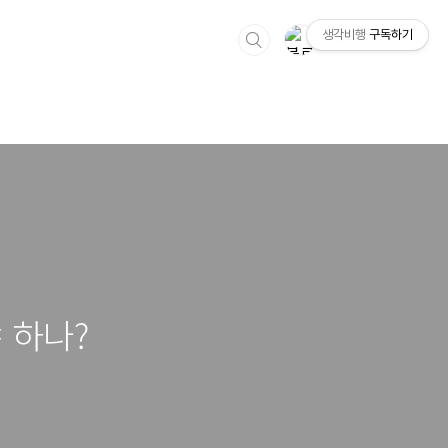
생각비행
구독하기
 하나?