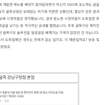
게 개발한 메뉴를 빼앗지 말아달라면서 자신의 SNS에 호소하는 글을
들의 골목상권은 유래없는 위기에 직면한 상황인데, 열심히 만든 결과
심보에 시청자들은 경악했습니다. 결국 분노한 시청자들이 도둑질한 프
댓글을 남기는 등 적극적인 공세를 펼쳤습니다. 추후 골목식당 제작진
안 골목식당 솔루션을 알음알음 베껴가는 가게가 없었던 건 아닙니다.
서 도둑질해간 경우는 전례가 없는 일이죠. 이 때문일까요? 방송 및
 밝혔죠.