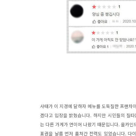
사태가 이 지경에 달하자 메뉴를 도둑질한 프랜차
겠다고 입장을 밝혔습니다. 하지만 시민들의 질타
는 다른 가게가 연이어 나왔기 때문입니다. 올카인
표권을 날름 먼저 훔쳐간 전력도 있었습니다. 다