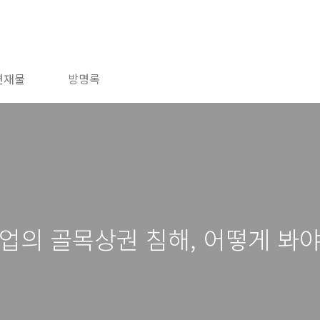
연재물
방명록
기업의 골목상권 침해, 어떻게 봐야