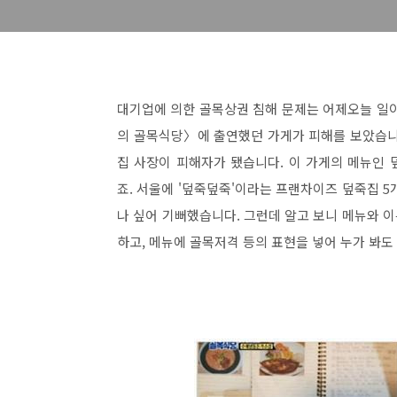
대기업에 의한 골목상권 침해 문제는 어제오늘 일
의 골목식당〉에 출연했던 가게가 피해를 보았습니다
집 사장이 피해자가 됐습니다. 이 가게의 메뉴인 
죠. 서울에 '덮죽덮죽'이라는 프랜차이즈 덮죽집 
나 싶어 기뻐했습니다. 그런데 알고 보니 메뉴와 
하고, 메뉴에 골목저격 등의 표현을 넣어 누가 봐도