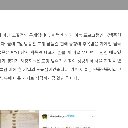
이 아닌 고질적인 문제입니다. 이번엔 인기 예능 프로그램인 〈백종원
. 올해 7월 방송된 포항 꿈틀길 편에 등장해 주목받은 가게인 덮죽
덮죽은 방영 당시 백종원 대표가 손볼 게 따로 없다며 극찬한 메뉴였
5개가 생기자 시청자들은 포항 덮죽집 사장이 성공해서 서울 지점을 냈
이름만 베낀 한 기업의 도둑질이었습니다. 가게 이름을 덮죽덮죽이라고
 방송에 나온 가게로 착각하게끔 했던 겁니다.