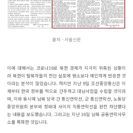
출처 - 서울신문
이에 대해서는 코로나19로 북한 경제가 지극히 위축된 상황이
라 북한이 탈북자들의 전단 살포에 평소보다 예민하게 반응한 것
이라는 분석이 많았습니다. 하지만 지난 9일 조선중앙통신은 이
제부터 한국 정부를 적으로 간주하고 대남사업을 수립할 것이라
며, 이와 동시에 남북 당국 간 통신연락선, 군 통신연락선, 노동당
중앙위원회 본부와 청와대 사이의 직통연락선을 완전 차단했다
는 내용을 보도했습니다. 그러고는 지난 16일 남북 공동연락사무
소를 폭파한 것입니다.