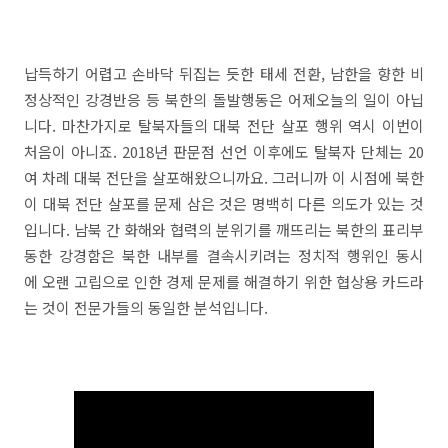
납득하기 어렵고 손바닥 뒤집는 듯한 태세 전환, 남한을 향한 비
정상적인 강경반응 등 북한의 돌발행동은 어제오늘의 일이 아닙
니다. 마찬가지로 탈북자들의 대북 전단 살포 행위 역시 이번이
처음이 아니죠. 2018년 판문점 선언 이후에도 탈북자 단체는 20
여 차례 대북 전단을 살포해왔으니까요. 그러니까 이 시점에 북한
이 대북 전단 살포를 문제 삼은 것은 명백히 다른 의도가 있는 것
입니다. 남북 간 화해와 협력의 분위기를 깨뜨리는 북한의 표리부
동한 강경함은 북한 내부를 결속시키려는 정치적 행위인 동시
에 오랜 고립으로 인한 경제 문제를 해결하기 위한 협상용 카드라
는 것이 전문가들의 동일한 분석입니다.