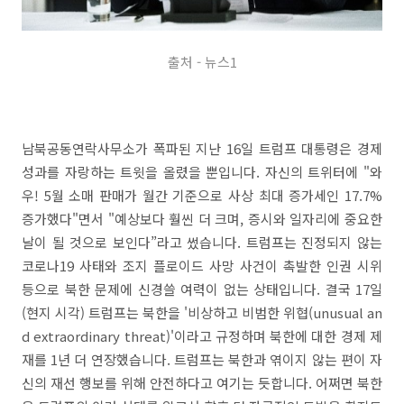
출처 - 뉴스1
남북공동연락사무소가 폭파된 지난 16일 트럼프 대통령은 경제
성과를 자랑하는 트윗을 올렸을 뿐입니다. 자신의 트위터에 "와
우! 5월 소매 판매가 월간 기준으로 사상 최대 증가세인 17.7%
증가했다"면서 "예상보다 훨씬 더 크며, 증시와 일자리에 중요한
날이 될 것으로 보인다”라고 썼습니다. 트럼프는 진정되지 않는
코로나19 사태와 조지 플로이드 사망 사건이 촉발한 인권 시위
등으로 북한 문제에 신경쓸 여력이 없는 상태입니다. 결국 17일
(현지 시각) 트럼프는 북한을 '비상하고 비범한 위협(unusual an
d extraordinary threat)'이라고 규정하며 북한에 대한 경제 제
재를 1년 더 연장했습니다. 트럼프는 북한과 엮이지 않는 편이 자
신의 재선 행보를 위해 안전하다고 여기는 듯합니다. 어쩌면 북한