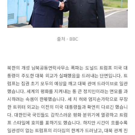
출처 - BBC
북한의 개성 남북공동연락사무소 폭파는 도널드 트럼프 미국 대
통령이 주도한 대북 외교가 실패했음을 드러내는 단면입니다. 트
럼프는 집권 초기 모두의 예상을 깨고 대북 관여 드라이브로 일관
했습니다. 세계의 평화를 지켜내는 통 큰 정치인이라는 면모를 과
시하려는 속셈이 한몫했습니다. 세 치 혀와 엄지손가락으로 무장
한 트위터 외교는 이전의 미국 대통령들과 확연히 다르긴 했습니
다. 대한민국 국민들도 갑작스러운 평화 분위기에 열광하고 트럼
프 스타일에 호의를 표하기도 했습니다. 하지만 시간이 흐를수록
일관성이 없는 트럼프의 리더십의 한계가 드러났고, 대북 관계 진