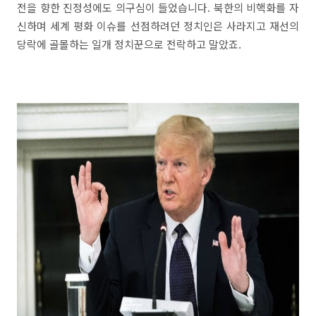
전을 향한 진정성에도 의구심이 들었습니다. 북한의 비핵화를 자
신하며 세계 평화 이슈를 선점하려던 정치인은 사라지고 재선의
당락에 골몰하는 일개 정치꾼으로 전락하고 말았죠.