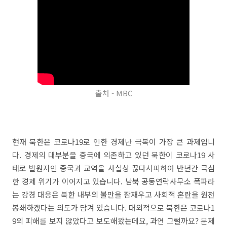
출처 - MBC
현재 북한은 코로나19로 인한 경제난 극복이 가장 큰 과제입니
다. 경제의 대부분을 중국에 의존하고 있던 북한이 코로나19 사
태로 발원지인 중국과 교역을 사실상 끊다시피하여 반년간 극심
한 경제 위기가 이어지고 있습니다. 남북 공동연락사무소 폭파라
는 강경 대응은 북한 내부의 불만을 잠재우고 사회적 혼란을 원천
봉쇄하겠다는 의도가 담겨 있습니다. 대외적으로 북한은 코로나1
9의 피해를 보지 않았다고 보도해왔는데요, 과연 그럴까요? 문제