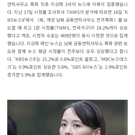
연락사무소 폭파 직후 지상파 3사의 뉴스에 이목이 집중됐습니
다. 지난 17일 시청률 조사회사 TNMS의 분석에 따르면 16일 'K
BS뉴스9'에서 〈북, 개성 남북 공동연락사무소 전격폭파〉를 보
도할 때 최고 1분 시청률(TNMS, 전국가구)이 18.2%까지 상승
했다고 하죠. 시청자 수로는 469만명이 동시 시청한 것으로 집계
됐습니다. 지상파 메인 뉴스는 남북 공동연락사무소 폭파 관련 보
도와 함께 뉴스 평균 시청률이 전주보다 모두 상승했다고 합니
다. 'KBS뉴스9'는 15.2%로 0.6%포인트 올랐고, 'MBC뉴스데스
크'는 0.9%포인트 상승한 5.6%, ‘SBS 8시뉴스’는 1.9%포인트
증가한 5.9%로 집계됐습니다.