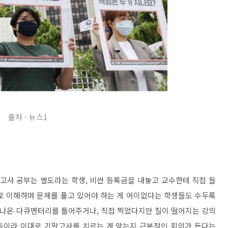
출처 - 뉴스1
말고사 공부는 별도라는 학생, 비싼 등록금을 내놓고 교수한테 직접 들
로 이해하며 문제를 풀고 있어야 하는 게 어이없다는 학생들도 수두룩
에 나온 다큐멘터리를 틀어주거나, 직접 찍었다지만 질이 떨어지는 강의
득이라 이대로 기말고사를 치르는 게 맞는지 근본적인 회의가 든다는