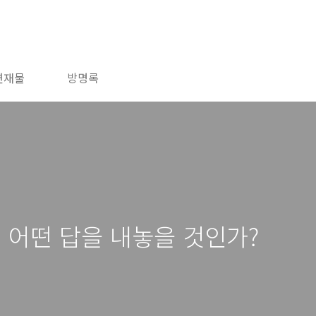
연재물
방명록
, 어떤 답을 내놓을 것인가?