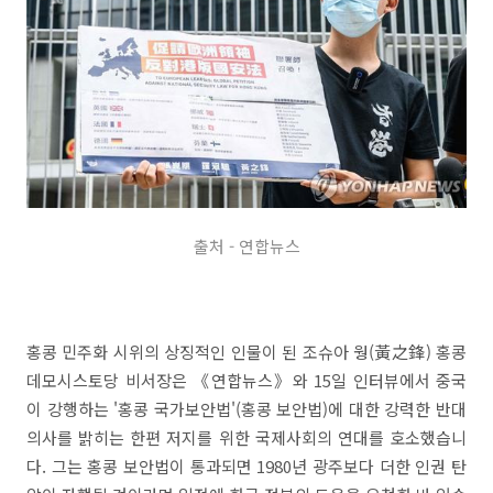
출처 - 연합뉴스
홍콩 민주화 시위의 상징적인 인물이 된 조슈아 웡(黃之鋒) 홍콩
데모시스토당 비서장은 《연합뉴스》와 15일 인터뷰에서 중국
이 강행하는 '홍콩 국가보안법'(홍콩 보안법)에 대한 강력한 반대
의사를 밝히는 한편 저지를 위한 국제사회의 연대를 호소했습니
다. 그는 홍콩 보안법이 통과되면 1980년 광주보다 더한 인권 탄