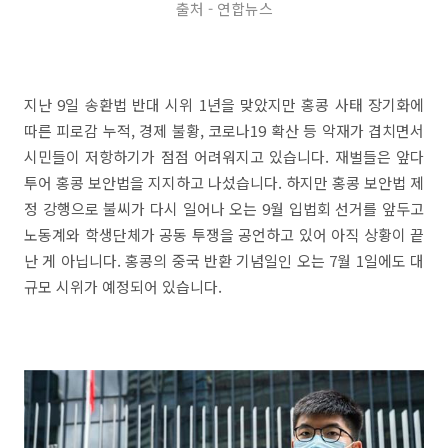
출처 - 연합뉴스
지난 9일 송환법 반대 시위 1년을 맞았지만 홍콩 사태 장기화에
따른 피로감 누적, 경제 불황, 코로나19 확산 등 악재가 겹치면서
시민들이 저항하기가 점점 어려워지고 있습니다. 재벌들은 앞다
투어 홍콩 보안법을 지지하고 나섰습니다. 하지만 홍콩 보안법 제
정 강행으로 불씨가 다시 일어나 오는 9월 입법회 선거를 앞두고
노동계와 학생단체가 공동 투쟁을 공언하고 있어 아직 상황이 끝
난 게 아닙니다. 홍콩의 중국 반환 기념일인 오는 7월 1일에도 대
규모 시위가 예정되어 있습니다.