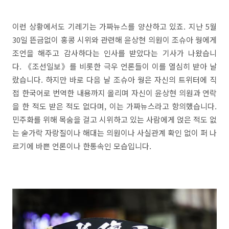
이런 상황에서도 기레기는 가짜뉴스를 양산하고 있죠. 지난 5월
30일 뜬금없이 홍콩 시위와 관련해 윤상현 의원이 조슈아 웡에게
조언을 해주고 감사하다는 인사를 받았다는 기사가 나왔습니
다. 《조선일보》를 비롯한 극우 언론들이 이를 열심히 받아 날
랐습니다. 하지만 바로 다음 날 조슈아 웡은 자신의 트위터에 직
접 한국어로 번역한 내용까지 올리며 자신이 윤상현 의원과 연락
을 한 적도 받은 적도 없다며, 이는 가짜뉴스라고 항의했습니다.
민주화를 위해 목숨을 걸고 시위하고 있는 사람에게 얹은 적도 없
는 숟가락 자랑질이나 해대는 의원이나 사실관계 확인 없이 퍼 나
르기에 바쁜 언론이나 한통속인 모습입니다.