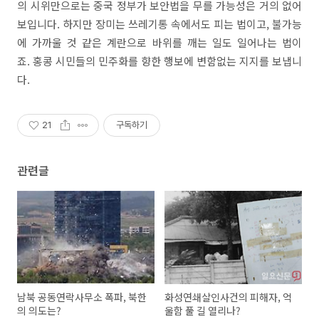
의 시위만으로는 중국 정부가 보안법을 무를 가능성은 거의 없어
보입니다. 하지만 장미는 쓰레기통 속에서도 피는 법이고, 불가능
에 가까울 것 같은 계란으로 바위를 깨는 일도 일어나는 법이
죠. 홍콩 시민들의 민주화를 향한 행보에 변함없는 지지를 보냅니
다.
21
구독하기
관련글
남북 공동연락사무소 폭파, 북한
화성연쇄살인사건의 피해자, 억
의 의도는?
울함 풀 길 열리나?