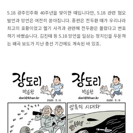
5.18 광주민주화 40주년을 맞이한 때입니다만, 5.18 관련 혐오
발언과 망언은 여전히 쏟아집니다. 종편은 전두환 때가 우리나라
최고의 호황이었고 헬기 사격과 관련해 전두환은 몰랐다고 변호
하기 바빴습니다. 김진태 등 5.18 망언을 일삼는 정치인을 두둔하
는 왜곡 보도가 지난 총선 기간에도 계속된 바 있죠.