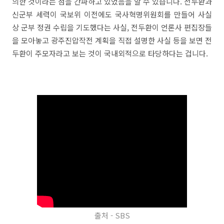
의한 것이라는 점을 간파하고 있었음을 알 수 있습니다. 전두환과
신군부 세력이 국보위 이전에도 국사혁명위원회를 만들어 사실
상 군부 정권 수립을 기도했다는 사실, 전두환이 언론사 편집장들
을 모아놓고 광주진압작전 계획을 직접 설명한 사실 등을 보면 전
두환이 주모자라고 보는 것이 국내외적으로 타당하다는 겁니다.
출처 - SBS