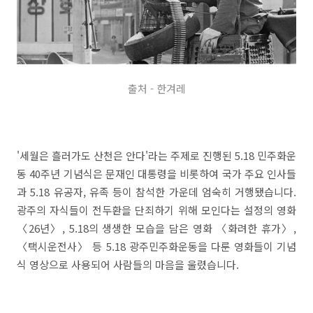
출처 - 한겨레
'세월은 흘러가도 산천은 안다'라는 주제로 진행된 5.18 민주화운
동 40주년 기념식은 문재인 대통령을 비롯하여 국가 주요 인사들
과 5.18 유공자, 유족 등이 참석한 가운데 엄숙히 거행됐습니다.
광주의 자식들이 전두환을 단죄하기 위해 모인다는 설정의 영화
〈26년〉, 5.18의 생생한 모습을 담은 영화 〈화려한 휴가〉,
〈택시운전사〉 등 5.18 광주민주화운동을 다룬 영화들이 기념
식 영상으로 사용되어 사람들의 마음을 울렸습니다.