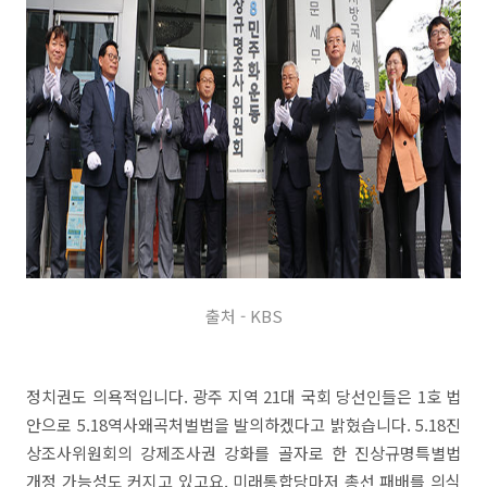
출처 - KBS
정치권도 의욕적입니다. 광주 지역 21대 국회 당선인들은 1호 법
안으로 5.18역사왜곡처벌법을 발의하겠다고 밝혔습니다. 5.18진
상조사위원회의 강제조사권 강화를 골자로 한 진상규명특별법
개정 가능성도 커지고 있고요. 미래통합당마저 총선 패배를 의식