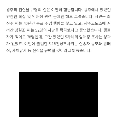
광주의 진실을 규명의 길은 여전히 험난합니다. 광주에서 있었던
민간인 학살 및 암매장 관련 문제만 해도 그렇습니다. 시민군 최
진수 씨는 40년간 동료 주검 행방을 찾고 있고, 광주교도소에 끌
려간 강길조 씨는 52명의 사망을 목격했다고 증언했습니다. 행불
자가 적어도 78명인데, 그간 있었던 5차례의 암매장 조사는 성과
가 없었죠. 이번에 출범한 5.18진상조사위는 실종자 규모와 암매
장, 사체유기 등 진상을 규명할 것이라고 밝혔습니다.