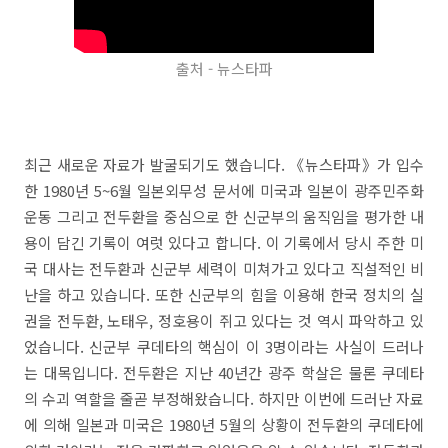
출처 - 뉴스타파
최근 새로운 자료가 발굴되기도 했습니다. 《뉴스타파》가 입수
한 1980년 5~6월 일본외무성 문서에 미국과 일본이 광주민주화
운동 그리고 전두환을 중심으로 한 신군부의 움직임을 평가한 내
용이 담긴 기록이 여럿 있다고 합니다. 이 기록에서 당시 주한 미
국 대사는 전두환과 신군부 세력이 미쳐가고 있다고 직설적인 비
난을 하고 있습니다. 또한 신군부의 힘을 이용해 한국 정치의 실
권을 전두환, 노태우, 정호용이 쥐고 있다는 것 역시 파악하고 있
었습니다. 신군부 쿠데타의 핵심이 이 3명이라는 사실이 드러나
는 대목입니다. 전두환은 지난 40년간 광주 학살은 물론 쿠데타
의 수괴 역할을 줄곧 부정해왔습니다. 하지만 이번에 드러난 자료
에 의해 일본과 미국은 1980년 5월의 상황이 전두환의 쿠데타에