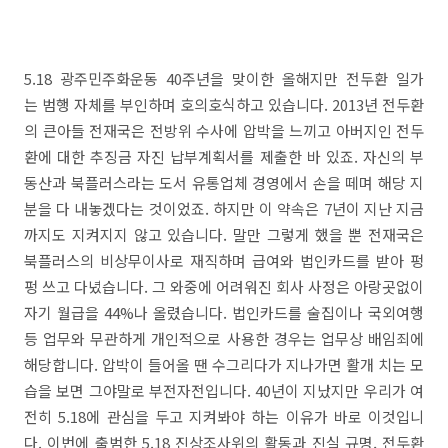
5.18 광주민주화운동 40주년을 맞이한 올해지만 전두환 일가
는 범행 자체를 부인하며 호의호식하고 있습니다. 2013년 전두환
의 큰아들 전재국은 전방위 수사에 압박을 느끼고 아버지인 전두
환에 대한 추징금 자진 납부계획서를 제출한 바 있죠. 자신의 부
동산과 북플러스라는 도서 유통업체 경영에서 손을 떼며 해당 지
분을 다 내놓겠다는 것이었죠. 하지만 이 약속은 7년이 지난 지금
까지도 지켜지지 않고 있습니다. 말만 그렇게 했을 뿐 전재국은
북플러스의 비상무이사로 재직하며 급여와 법인카드를 받아 펑
펑 쓰고 다녔습니다. 그 와중에 어려워진 회사 사정은 아랑곳없이
자기 월급을 44%나 올렸습니다. 법인카드를 술집이나 국외여행
등 업무와 무관하게 개인적으로 사용한 경우는 업무상 배임죄에
해당합니다. 압박이 들어올 땐 수그리다가 지나가면 활개 치는 모
습을 보면 그야말로 부전자전입니다. 40년이 지났지만 우리가 여
전히 5.18에 관심을 두고 지켜봐야 하는 이유가 바로 이것입니
다. 이번에 출범한 5.18 진상조사위의 활동과 진실 규명, 전두환