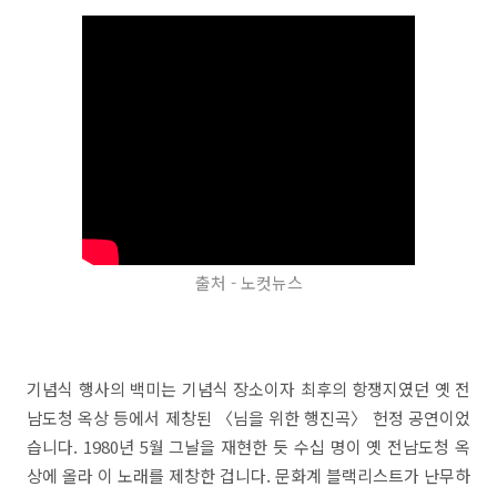
출처 - 노컷뉴스
기념식 행사의 백미는 기념식 장소이자 최후의 항쟁지였던 옛 전
남도청 옥상 등에서 제창된 〈님을 위한 행진곡〉 헌정 공연이었
습니다. 1980년 5월 그날을 재현한 듯 수십 명이 옛 전남도청 옥
상에 올라 이 노래를 제창한 겁니다. 문화계 블랙리스트가 난무하