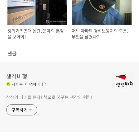
정의기억연대 논란, 문제의 본질
어느 아파트 경비노동자의 죽음,
을 보아야!
무엇을 남겼나?
댓글
생각비행
시사
분야 크리에이터
상상의 나래를 펴자! 책으로 꿈꾸는 생각의 혁명!
구독하기