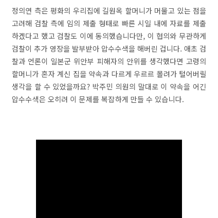
정의연 측은 평화의 우리집에 길원옥 할머니가 머물고 있는 점을
고려해 검찰 측에 임의 제출 형태로 빠른 시일 내에 자료를 제출
하겠다고 했고 검찰도 이에 동의했습니다만, 이 협의와 무관하게
검찰이 추가 영장을 발부받아 압수수색을 해버린 겁니다. 애초 검
찰과 언론이 일본군 위안부 피해자의 안위를 생각했다면 고령의
할머니가 혼자 계신 집을 약속과 다르게 우르르 몰려가 털어버릴
생각을 할 수 있었을까요? 박주민 의원의 말대로 이 약속을 어긴
압수수색은 오히려 이 문제를 복잡하게 만들 수 있습니다.