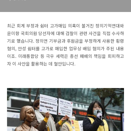
최근 회계 부정과 쉼터 고가매입 의혹이 불거진 정의기억연대와
윤미향 국회의원 당선자에 대해 검찰이 관련 사건을 직접 수사하
기로 했습니다. 정의연 기부금과 후원금을 부정하게 사용한 횡령
혐의, 안성 쉼터를 고가로 매입한 업무상 배임 혐의가 주된 내용
이죠. 미래통합당 등 극우 세력은 총선 패배의 책임을 회피하고
자 이 사안을 활용하는 데 혈안입니다.