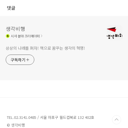
댓글
생각비행
시사
분야 크리에이터
상상의 나래를 펴자! 책으로 꿈꾸는 생각의 혁명!
구독하기
TEL.02.3141.0485 / 서울 마포구 월드컵북로 132 402호
© 생각비행