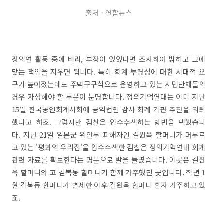
출처 - 연합뉴스
정의연 활동 중에 비리, 부정이 있었다면 조사하여 밝히고 그에
맞는 책임을 지우면 됩니다. 특히 회계 투명성에 대한 시대적 요
구가 높아졌는데도 주먹구구식으로 운영하고 있는 시민단체들의
경우 자성해야 할 부분이 분명합니다. 정의기억연대는 이미 지난
15일 한국공인회계사회에 공익법인 감사 회계 기관 추천을 의뢰
했다고 하죠. 그렇지만 검찰은 압수수색하는 방법을 택했습니
다. 지난 21일 일본군 위안부 피해자인 길원옥 할머니가 머무르
고 있는 '평화의 우리집'을 압수수색한 검찰은 정의기억연대 회계
관련 자료를 확보한다는 명분으로 발을 들였습니다. 이곳은 길원
옥 할머니와 고 김복동 할머니가 함께 거주했던 곳입니다. 작년 1
월 김복동 할머니가 별세한 이후 길원옥 할머니 혼자 거주하고 있
죠.