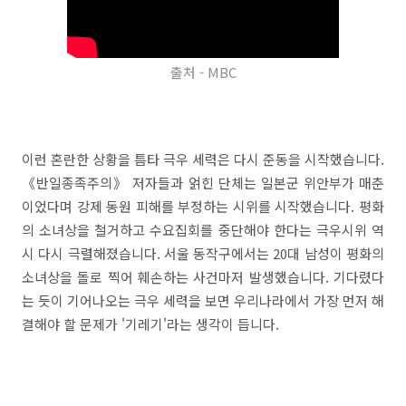
출처 - MBC
이런 혼란한 상황을 틈타 극우 세력은 다시 준동을 시작했습니다.
《반일종족주의》 저자들과 얽힌 단체는 일본군 위안부가 매춘
이었다며 강제 동원 피해를 부정하는 시위를 시작했습니다. 평화
의 소녀상을 철거하고 수요집회를 중단해야 한다는 극우시위 역
시 다시 극렬해졌습니다. 서울 동작구에서는 20대 남성이 평화의
소녀상을 돌로 찍어 훼손하는 사건마저 발생했습니다. 기다렸다
는 듯이 기어나오는 극우 세력을 보면 우리나라에서 가장 먼저 해
결해야 할 문제가 '기레기'라는 생각이 듭니다.