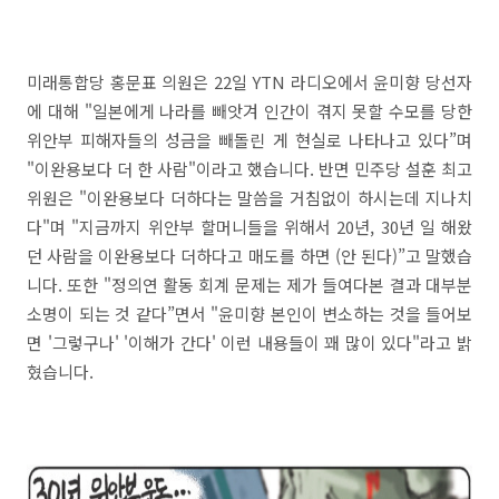
미래통합당 홍문표 의원은 22일 YTN 라디오에서 윤미향 당선자
에 대해 "일본에게 나라를 빼앗겨 인간이 겪지 못할 수모를 당한
위안부 피해자들의 성금을 빼돌린 게 현실로 나타나고 있다”며
"이완용보다 더 한 사람"이라고 했습니다. 반면 민주당 설훈 최고
위원은 "이완용보다 더하다는 말씀을 거침없이 하시는데 지나치
다"며 "지금까지 위안부 할머니들을 위해서 20년, 30년 일 해왔
던 사람을 이완용보다 더하다고 매도를 하면 (안 된다)”고 말했습
니다. 또한 "정의연 활동 회계 문제는 제가 들여다본 결과 대부분
소명이 되는 것 같다”면서 "윤미향 본인이 변소하는 것을 들어보
면 '그렇구나' '이해가 간다' 이런 내용들이 꽤 많이 있다"라고 밝
혔습니다.