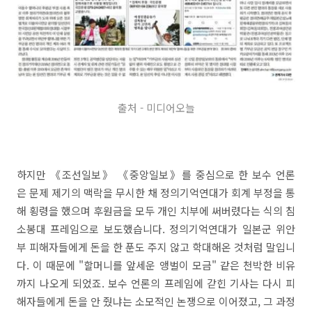
출처 - 미디어오늘
하지만 《조선일보》 《중앙일보》를 중심으로 한 보수 언론
은 문제 제기의 맥락을 무시한 채 정의기억연대가 회계 부정을 통
해 횡령을 했으며 후원금을 모두 개인 치부에 써버렸다는 식의 침
소봉대 프레임으로 보도했습니다. 정의기억연대가 일본군 위안
부 피해자들에게 돈을 한 푼도 주지 않고 학대해온 것처럼 말입니
다. 이 때문에 "할머니를 앞세운 앵벌이 모금" 같은 천박한 비유
까지 나오게 되었죠. 보수 언론의 프레임에 갇힌 기사는 다시 피
해자들에게 돈을 안 줬냐는 소모적인 논쟁으로 이어졌고, 그 과정