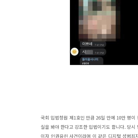
국회 입법청원 제1호인 만큼 26일 만에 10만 명이
실을 봐야 한다고 강조한 입법이기도 합니다. 당시 
이자 인권유린 사건이라며 이 같은 디지털 성범죄