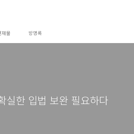
연재물
방명록
 확실한 입법 보완 필요하다