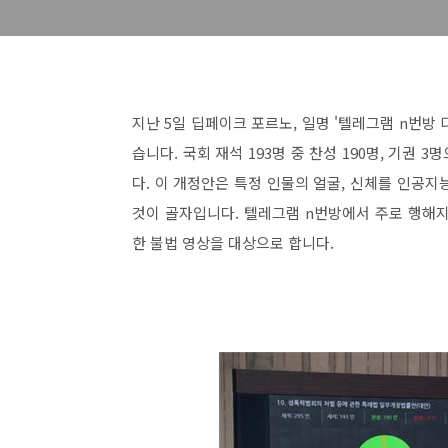
지난 5일 딥페이크 포르노, 일명 '텔레그램 n번방
습니다. 국회 재석 193명 중 찬성 190명, 기권
다. 이 개정안은 특정 인물의 얼굴, 신체를 인공
것이 골자입니다. 텔레그램 n번방에서 주로 행해
한 불법 영상을 대상으로 합니다.