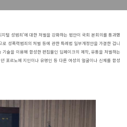
 디지털 성범죄'에 대한 처벌을 강화하는 법안이 국회 본회의를 통과했
 3명으로 성폭력범죄의 처벌 등에 관한 특례법 일부개정안을 가결한 겁니
지능 기술을 이용해 합성한 편집물인 딥페이크의 제작, 유통을 처벌하는
지던 포르노에 지인이나 유명인 등 다른 여성의 얼굴이나 신체를 합성