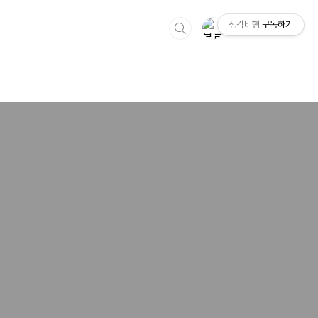
생각비행
구독하기