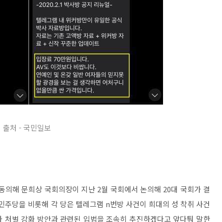
출처 - 국민일보
 동의해 문희상 국회의장이 지난 2월 국회에서 논의해 20대 국회가 결
민주당을 비롯해 각 당은 텔레그램 n번방 사건이 희대의 성 착취 사건
자 처벌 강화 방안과 관련된 입법을 조속히 추진하겠다고 앞다퉈 말한