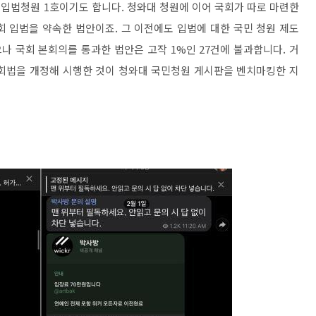
 입법청원 1호이기도 합니다. 청와대 청원에 이어 국회가 따로 마련한
회 입법을 약속한 법안이죠. 그 이전에도 입법에 대한 국민 청원 제도
으나 국회 본회의를 통과한 법안은 고작 1%인 27건에 불과합니다. 거
국회법을 개정해 시행한 것이 청와대 국민청원 게시판을 벤치마킹한 지