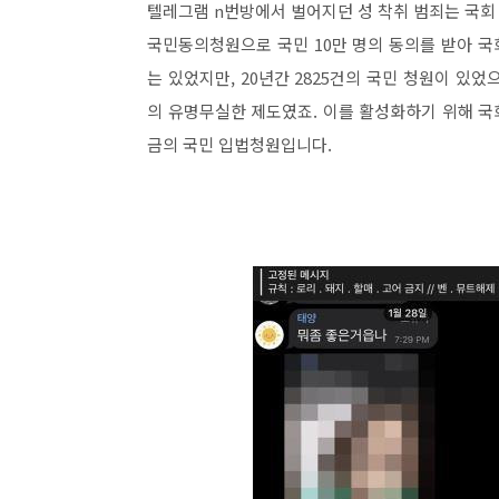
텔레그램 n번방에서 벌어지던 성 착취 범죄는 국회
국민동의청원으로 국민 10만 명의 동의를 받아 국
는 있었지만, 20년간 2825건의 국민 청원이 있었
의 유명무실한 제도였죠. 이를 활성화하기 위해 
금의 국민 입법청원입니다.