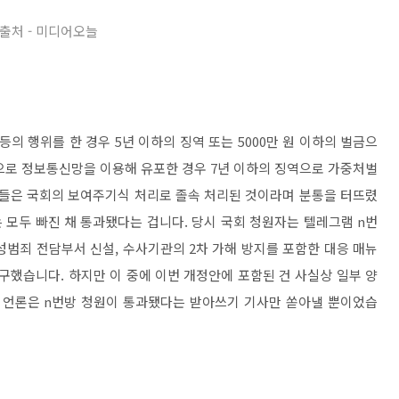
출처 - 미디어오늘
의 행위를 한 경우 5년 이하의 징역 또는 5000만 원 이하의 벌금으
으로 정보통신망을 이용해 유포한 경우 7년 이하의 징역으로 가중처벌
체들은 국회의 보여주기식 처리로 졸속 처리된 것이라며 분통을 터뜨렸
 모두 빠진 채 통과됐다는 겁니다. 당시 국회 청원자는 텔레그램 n번
성범죄 전담부서 신설, 수사기관의 2차 가해 방지를 포함한 대응 매뉴
구했습니다. 하지만 이 중에 이번 개정안에 포함된 건 사실상 일부 양
데 언론은 n번방 청원이 통과됐다는 받아쓰기 기사만 쏟아낼 뿐이었습