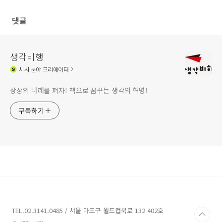
댓글
생각비행
시사
분야 크리에이터
상상의 나래를 펴자! 책으로 꿈꾸는 생각의 혁명!
구독하기
TEL.02.3141.0485 / 서울 마포구 월드컵북로 132 402호