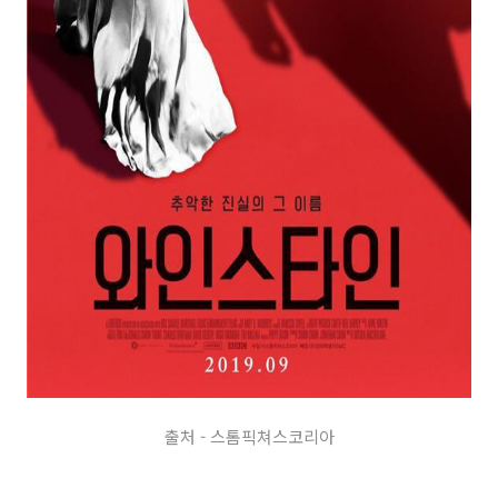
출처 - 스톰픽쳐스코리아