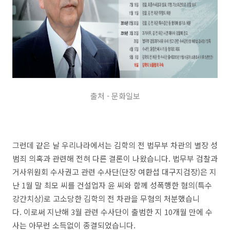
출처 - 문화일보
그런데 같은 날 우리나라에서는 김학의 전 법무부 차관의 별장 성
범죄 의혹과 관련해 전혀 다른 결론이 나왔습니다. 법무부 검찰과
거사위원회 수사권고 관련 수사단(단장 여환섭 대구지검장)은 지
난 1월 말 최모 씨를 건설업자 윤 씨와 함께 성폭행한 혐의(특수
강간치상)로 고소당한 김학의 전 차관을 무혐의 처분했습니
다. 이로써 지난해 3월 관련 수사단이 출범한 지 10개월 만에 수
사는 아무런 소득없이 종결되었습니다.