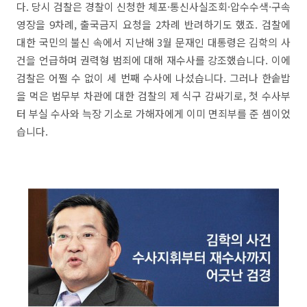
다. 당시 검찰은 경찰이 신청한 체포·통신사실조회·압수수색·구속
영장을 9차례, 출국금지 요청을 2차례 반려하기도 했죠. 검찰에
대한 국민의 불신 속에서 지난해 3월 문재인 대통령은 김학의 사
건을 언급하며 권력형 범죄에 대해 재수사를 강조했습니다. 이에
검찰은 어쩔 수 없이 세 번째 수사에 나섰습니다. 그러나 한솥밥
을 먹은 법무부 차관에 대한 검찰의 제 식구 감싸기로, 첫 수사부
터 부실 수사와 늑장 기소로 가해자에게 이미 면죄부를 준 셈이었
습니다.