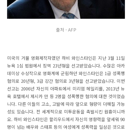
출처 - AFP
미국의 거물 영화제작자였던 하비 와인스타인은 지난 3월 11일
뉴욕 1심 법원에서 징역 23년형을 선고받았습니다. 수많은 아카
데미상 수상작으로 영화계에 군림하던 와인스타인은 1급 성폭행
혐의로 20년형, 3급 강간 혐의로 3년형을 선고받았습니다. 이번
선고는 2006년 자신의 아파트에서 미리엄 헤일리를, 2013년 뉴
욕 호텔에서 제시카 만 등 2명을 성폭행한 혐의에 대한 것이었습
니다. 다른 이들의 고소, 고발에 따라 앞으로 형량이 더해질 가능
성도 있습니다. 전 세계적으로 미투운동을 촉발시킨 원흉이니까
요. 하비 와인스타인은 할리우드에서 자신의 영향력을 앞세워 90
명이 넘는 배우와 스태프 등의 여성에게 성폭력을 일삼은 것으로