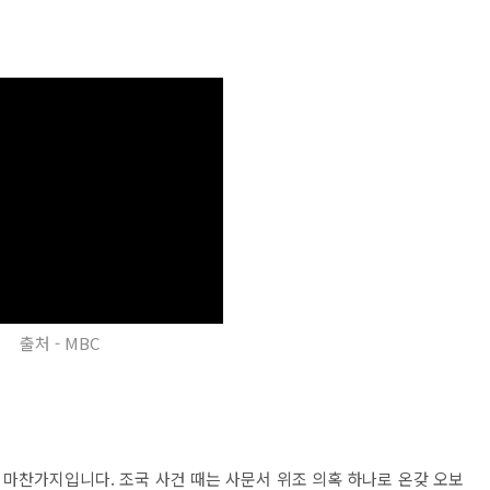
출처 - MBC
 마찬가지입니다. 조국 사건 때는 사문서 위조 의혹 하나로 온갖 오보