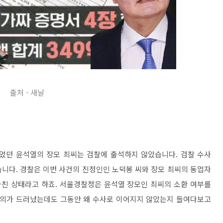
출처 - 새날
이었던 윤석열의 장모 최씨는 검찰에 출석하지 않았습니다. 검찰 수사
니다. 경찰은 이번 사건의 진정인인 노덕봉 씨와 장모 최씨의 동업자
마친 상태라고 하죠. 서울경찰청은 윤석열 장모인 최씨의 소환 여부를
 혐의가 드러났는데도 그동안 왜 수사로 이어지지 않았는지 들여다보고