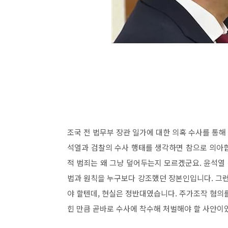
조국 전 법무부 장관 일가에 대한 의혹 수사를 통
석열과 검찰의 수사 행태를 생각하면 참으로 의아합
적 범죄는 왜 그냥 덮어두는지 모르겠군요. 윤석
법과 원칙을 누구보다 강조했던 장본인입니다. 그런
야 할텐데, 현실은 정반대였습니다. 주가조작 혐의
힌 만큼 곧바로 수사에 착수해 처벌해야 할 사안이