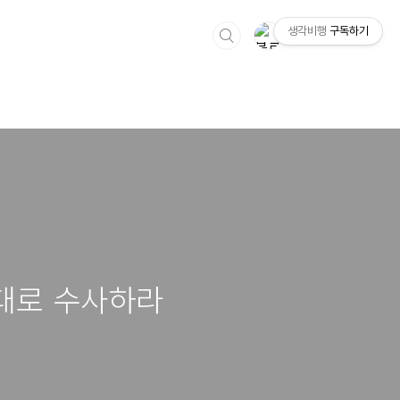
생각비행
구독하기
대로 수사하라