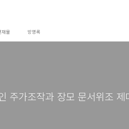
연재물
방명록
인 주가조작과 장모 문서위조 제