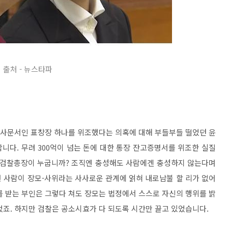
출처 - 뉴스타파
해 사문서인 표창장 하나를 위조했다는 의혹에 대해 부들부들 떨었던 윤
니다. 무려 300억이 넘는 돈에 대한 통장 잔고증명서를 위조한 실질
열 검찰총장이 누굽니까? 조직엔 충성해도 사람에겐 충성하지 않는다며
 사람이 장모-사위라는 사사로운 관계에 얽혀 내로남불 할 리가 없어
를 받는 부인은 그렇다 쳐도 장모는 법정에서 스스로 자신의 행위를 밝
었죠. 하지만 검찰은 공소시효가 다 되도록 시간만 끌고 있었습니다.