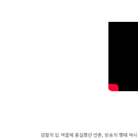
검찰의 입 역할에 충실했던 언론, 방송의 행태 역시