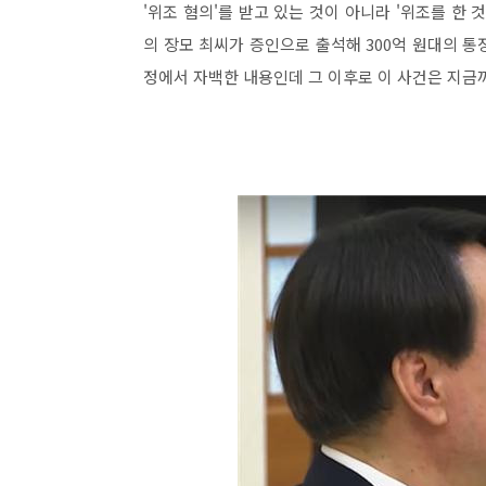
'위조 혐의'를 받고 있는 것이 아니라 '위조를 한 
의 장모 최씨가 증인으로 출석해 300억 원대의 통
정에서 자백한 내용인데 그 이후로 이 사건은 지금