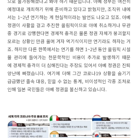
으로 불가능해졌다고 봐야 하기 때문입니다. 아베 정부는 여전히
예정대로 개최하기 위해 준비하고 있다고 밝혔지만, 조직위 내에
서는 1~2년 연기하는 게 현실적이라는 발언도 나오고 있죠. 아베
정권이 사활을 걸고 추진한 올림픽이므로 아예 취소하거나 무관
중 경기로 강행한다면 경제적 충격은 물론 정권 자체가 붕괴할지
모르는 상황인 만큼 울며 겨자 먹기식이지만 연기라도 하자는 거
죠. 하지만 다른 한쪽에서는 연기를 하면 1~2년 동안 올림픽 시설
물 관리에 들어가는 천문학적인 비용이 추가로 발생하기 때문
에 경제적 충격이 더 심해진다는 주장도 있어서 아베 정권은 진퇴
양난에 빠졌습니다. 여기에 더해 그간 코로나19 상황을 숨기기
급급했던 졸속 대응, 믿을 수 없는 통계, 비이성적인 각종 조처로
인해 일본 국민들은 아베 정권을 불신하고 있습니다.