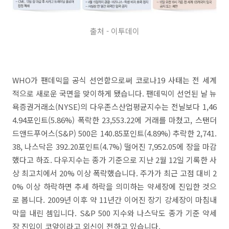
출처 - 이투데이
WHO가 팬데믹을 공식 선언함으로써 코로나19 사태는 전 세계
적으로 새로운 국면을 맞이하게 됐습니다. 팬데믹이 선언된 날 뉴
욕증권거래소(NYSE)의 다우존스산업평균지수는 전날보다 1,46
4.94포인트(5.86%) 폭락한 23,553.22에 거래를 마쳤고, 스탠더
드앤드푸어스(S&P) 500은 140.85포인트(4.89%) 추락한 2,741.
38, 나스닥은 392.20포인트(4.7%) 떨어진 7,952.05에 장을 마감
했다고 하죠. 다우지수는 종가 기준으로 지난 2월 12일 기록한 사
상 최고치에서 20% 이상 폭락했습니다. 주가가 최근 고점 대비 2
0% 이상 하락하면 추세 하락을 의미하는 약세장에 진입한 것으
로 봅니다. 2009년 이후 약 11년간 이어진 장기 강세장이 마침내
막을 내린 셈입니다. S&P 500 지수와 나스닥도 종가 기준 약세
장 진입이 코앞이라고 외신이 전하고 있습니다.