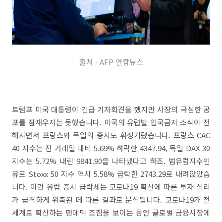
출처 - AFP 연합뉴스
트럼프 미국 대통령이 긴급 기자회견을 했지만 시장의 극심한 공
포를 잠재우지는 못했습니다. 미국의 유럽발 입국금지 소식이 전
해지면서 프랑스와 독일의 증시도 휘청겨렸습니다. 프랑스 CAC
40 지수는 전 거래일 대비 5.69% 하락한 4347.94, 독일 DAX 30
지수는 5.72% 내린 9841.90을 나타냈다고 하죠. 범유럽지수인
유로 Stoxx 50 지수 역시 5.58% 급락한 2743.29로 내려앉았습
니다. 이런 유럽 증시 급락세는 코로나19 확산에 따른 투자 심리
가 급격하게 위축된 데 따른 결과로 분석됩니다. 코로나19가 전
세계로 확산하는 팬데믹 조짐을 보이는 동안 글로벌 금융시장에