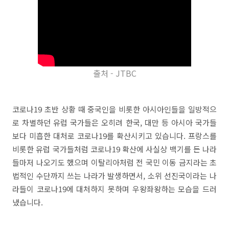
출처 - JTBC
코로나19 초반 상황 때 중국인을 비롯한 아시아인들을 일방적으
로 차별하던 유럽 국가들은 오히려 한국, 대만 등 아시아 국가들
보다 미흡한 대처로 코로나19를 확산시키고 있습니다. 프랑스를
비롯한 유럽 국가들처럼 코로나19 확산에 사실상 백기를 든 나라
들마저 나오기도 했으며 이탈리아처럼 전 국민 이동 금지라는 초
법적인 수단까지 쓰는 나라가 발생하면서, 소위 선진국이라는 나
라들이 코로나19에 대처하지 못하며 우왕좌왕하는 모습을 드러
냈습니다.