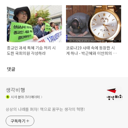
종교인 과세 특혜 기습 처리 시
코로나19 사태 속에 등장한 시
도한 국회의원 각성하라
계 하나 - 박근혜와 이만희의 연
결고리
댓글
생각비행
시사
분야 크리에이터
상상의 나래를 펴자! 책으로 꿈꾸는 생각의 혁명!
구독하기