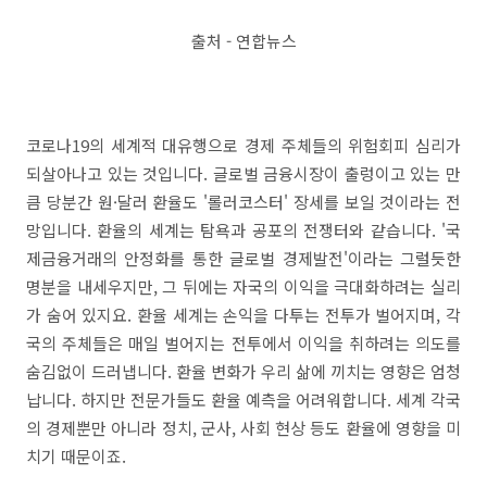
출처 - 연합뉴스
코로나19의 세계적 대유행으로 경제 주체들의 위험회피 심리가
되살아나고 있는 것입니다. 글로벌 금융시장이 출렁이고 있는 만
큼 당분간 원·달러 환율도 '롤러코스터' 장세를 보일 것이라는 전
망입니다. 환율의 세계는 탐욕과 공포의 전쟁터와 같습니다. '국
제금융거래의 안정화를 통한 글로벌 경제발전'이라는 그럴듯한
명분을 내세우지만, 그 뒤에는 자국의 이익을 극대화하려는 실리
가 숨어 있지요. 환율 세계는 손익을 다투는 전투가 벌어지며, 각
국의 주체들은 매일 벌어지는 전투에서 이익을 취하려는 의도를
숨김없이 드러냅니다. 환율 변화가 우리 삶에 끼치는 영향은 엄청
납니다. 하지만 전문가들도 환율 예측을 어려워합니다. 세계 각국
의 경제뿐만 아니라 정치, 군사, 사회 현상 등도 환율에 영향을 미
치기 때문이죠.