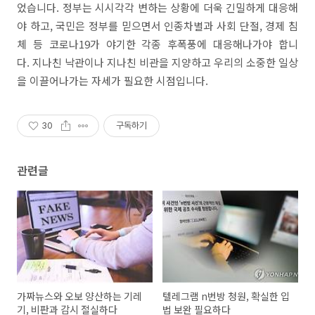
었습니다. 정부는 시시각각 변하는 상황에 더욱 긴밀하게 대응해
야 하고, 국민은 정부를 믿으면서 인종차별과 사회 단절, 경제 침
체 등 코로나19가 야기한 각종 후폭풍에 대응해나가야 합니
다. 지나친 낙관이나 지나친 비관을 지양하고 우리의 소중한 일상
을 이끌어나가는 자세가 필요한 시점입니다.
30
구독하기
관련글
가짜뉴스와 오보 양산하는 기레
텔레그램 n번방 청원, 확실한 입
기, 비판과 감시 절실하다
법 보완 필요하다