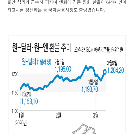
불안 심리가 급속히 퍼지며 엔화에 견준 원화 환율이 6년여 만에
최고치를 경신하는 등 국제금융시장도 출렁였습니다.