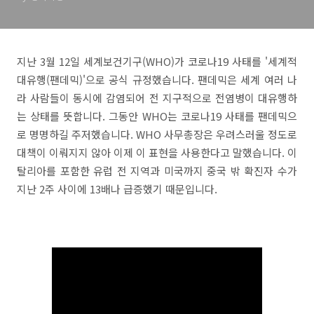
지난 3월 12일 세계보건기구(WHO)가 코로나19 사태를 '세계적
대유행(팬데믹)'으로 공식 규정했습니다. 팬데믹은 세계 여러 나
라 사람들이 동시에 감염되어 전 지구적으로 전염병이 대유행하
는 상태를 뜻합니다. 그동안 WHO는 코로나19 사태를 팬데믹으
로 명명하길 주저했습니다. WHO 사무총장은 우려스러울 정도로
대책이 이뤄지지 않아 이제 이 표현을 사용한다고 말했습니다. 이
탈리아를 포함한 유럽 전 지역과 미국까지 중국 밖 확진자 수가
지난 2주 사이에 13배나 급증했기 때문입니다.