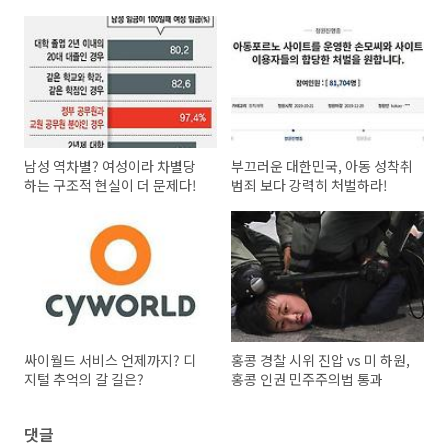
남성 역차별? 여성이라 차별당
부끄러운 대한민국, 아동 성착취
하는 구조적 현실이 더 문제다!
범죄 보다 강력히 처벌하라!
싸이월드 서비스 언제까지? 디
홍콩 경찰 시위 진압 vs 미 하원,
지털 추억의 갈 길은?
홍콩 인권 민주주의법 통과
댓글