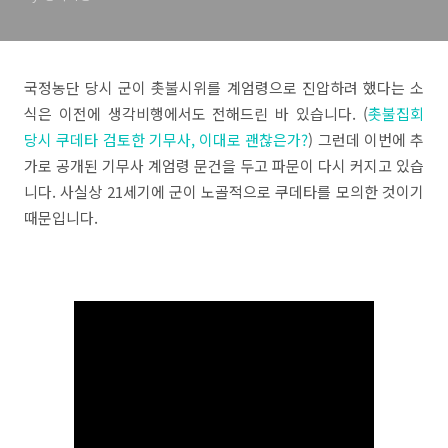
국정농단 당시 군이 촛불시위를 계엄령으로 진압하려 했다는 소
식은 이전에 생각비행에서도 전해드린 바 있습니다. (
촛불집회
당시 쿠데타 검토한 기무사, 이대로 괜찮은가?
) 그런데 이번에 추
가로 공개된 기무사 계엄령 문건을 두고 파문이 다시 커지고 있습
니다. 사실상 21세기에 군이 노골적으로 쿠데타를 모의한 것이기
때문입니다.