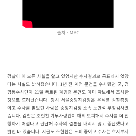
출처 - MBC
검찰이 이 모든 사실을 알고 있었지만 수사결과로 공표하지 않았
다는 사실도 밝혀졌습니다. 1년 전 계엄 문건을 수사했던 군, 검
합동수사단이 21일 폭로된 계엄령 문건도 이미 확보해서 조사한
것으로 드러났습니다. 당시 서울중앙지검장은 윤석열 검찰총장
이고 수사를 맡았던 사람은 중앙지검장 소속 노만석 부장검사였
습니다. 검찰은 조현천 기무사령관이 해외 도피해서 수사를 더 진
행하기 어렵다고 판단해 수사의 결론을 내리지 않고 중단했다고
밝힌 바 있습니다. 지금도 조현천은 도피 중이고 수사는 흐지부지