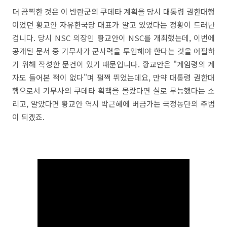
더 끔찍한 것은 이 반란군의 쿠데타 계획을 당시 대통령 권한대행
이었던 황교안 자유한국당 대표가 알고 있었다는 정황이 드러난
겁니다. 당시 NSC 의장인 황교안이 NSC를 개최했는데, 이번에
공개된 문서 중 기무사가 군사력을 투입해야 한다는 것을 어필하
기 위해 작성한 문건이 있기 때문입니다. 황교안은 "계엄령의 계
자도 들어본 적이 없다"며 펄쩍 뛰었는데요, 만약 대통령 권한대
행으로서 기무사의 쿠데타 획책을 몰랐다면 실로 무능했다는 소
리고, 알았다면 황교안 역시 박근혜에 버금가는 국정농단의 주범
이 되겠죠.