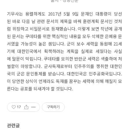
기무사는 용렬하게도 2017년 5월 9일 문재인 대통령이 당선
된 바로 다음 날 관련 문서의 제목을 바꿔 훈련계획 문서인 것처
럼 위장하고 비밀문서로 등재했습니다. 이렇게 보면 작년에 공개
된 문서는 쿠데타를 위한 핵심적인 내용을 모두 삭제한 은폐용 문
서였을 가능성이 높은 셈입니다. 군이 보수 세력을 동원해 21세
기에 대한민국에서 획책하려는 계획을 실제로 세웠다는 사실
에 말문이 막힙니다. 쿠데타를 모의한 반란군 세력은 색출하여 처
벌함이 마땅합니다. 군사독재로부터 민주주의를 쟁취한 대한민
국의 군은 문민통제를 받습니다. 대한민국은 민주공화국입니다.
이 당연한 상식이 언제라도 독재를 꿈꾸는 세력에 의해 깨질지 모
른다는 공포를 되새겨야 할 것입니다.
17
구독하기
관련글