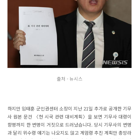
출처 - 뉴시스
하지만 임태훈 군인권센터 소장이 지난 21일 추가로 공개한 기무
사 원본 문건 〈현 시국 관련 대비계획〉을 보면 기무사 대령이
항명까지 한 변명이 거짓으로 드러났습니다. 당시 기무사의 변명
과 달리 위수령 얘기는 나오지도 않고 계엄령 추진 계획만 총망라