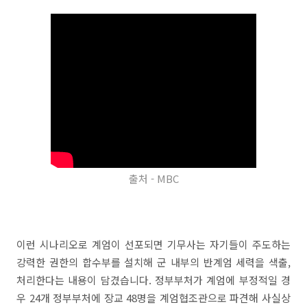
출처 - MBC
이런 시나리오로 계엄이 선포되면 기무사는 자기들이 주도하는
강력한 권한의 합수부를 설치해 군 내부의 반계엄 세력을 색출,
처리한다는 내용이 담겼습니다. 정부부처가 계엄에 부정적일 경
우 24개 정부부처에 장교 48명을 계엄협조관으로 파견해 사실상