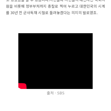
원을 비롯해 정부부처까지 총칼로 찍어 누르고 대한민국의 시계
를 30년 전 군사독재 시절로 돌려놓겠다는 의지의 발로였죠.
출처 - SBS