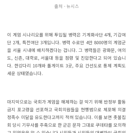
출처 - 뉴시스
이 계엄 시나리오를 위해 투입될 병력은 기계화사단 4개, 기갑여
단 2개, 특전여단 3개입니다. 병력 수로만 4만 8000명의 계엄군
을 서울 시내에 배치하겠다는 겁니다. 그 병력들은 광화문, 여의
도, 신촌, 대학로, 서울대 등을 점령 및 진압한다고 되어 있습니
다. 한강다리 10개와 톨게이트 3곳, 주요 간선도로 통제 계획도
세운 상태였습니다.
마지막으로는 국회가 계엄을 해제하는 걸 막기 위해 반정부 활동
금지 포고령을 선포하고 국회의원들을 현행범으로 체포해 의결
정족수 미달을 유도한다고까지 적혀 있습니다. 이를 보면 촛불집
회 당시 기무사를 주축으로 한 군은 문자 그대로 쿠데타를 모의하
고 있었음을 알 수 있습니다.시민들과 시민들의 대변자인 국회의