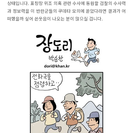
상태입니다. 표창장 위조 의혹 관련 수사에 동원할 검찰의 수사력
과 정보력을 이 반란군들의 쿠데타 모의에 쏟았다라면 결과가 어
떠했을까 싶어 쓴웃음이 나오는 분이 많으실 겁니다.