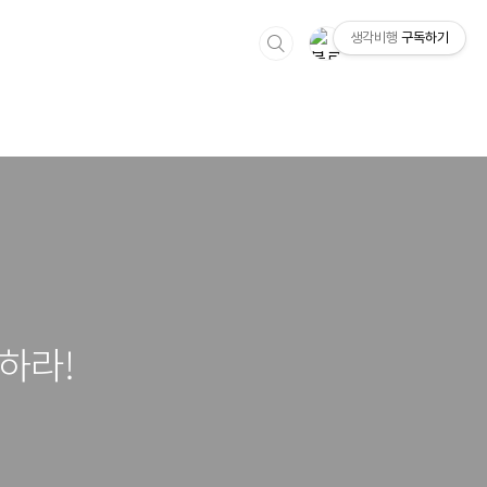
생각비행
구독하기
하라!