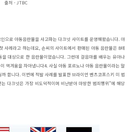
출처 - JTBC
트코인으로 아동음란물을 사고파는 다크넷 사이트를 운영해왔습니다. 아
첫 사례라고 하는데요, 손씨의 사이트에서 판매된 아동 음란물은 8테
동을 대상으로 한 음란물이었습니다. 그런데 걸음마를 배우는 유아나
이 역겨움을 자아냅니다4. 사실 아동 포르노나 아동 음란물이라는 말
닐까 합니다. 이번에 적발 사례를 발표한 브라이언 벤츠코프스키 미 법
 얻는 다크넷은 가장 비도덕적이며 비난받아 마땅한 범죄행위"에 해당