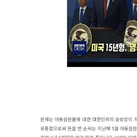
문제는 아동음란물에 대한 대한민국의 솜방망이 처
유통함으로써 돈을 번 손씨는 지난해 5월 아동음