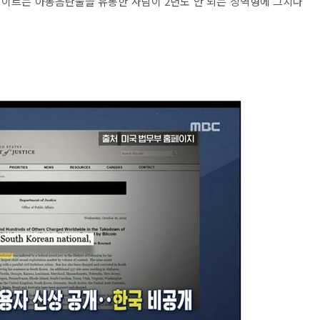
건에 이르는 아동음란물을 유통한 사람이 2년도 안 되는 징역형에 그치다