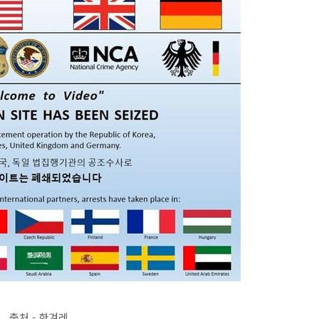
출처 - 한겨레