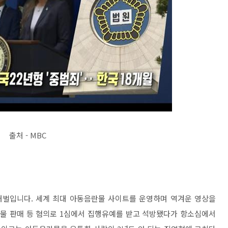
출처 - MBC
벌입니다. 세계 최대 아동음란물 사이트를 운영하며 역겨운 영상을
란물 판매 등 혐의로 1심에서 집행유예를 받고 석방됐다가 항소심에서