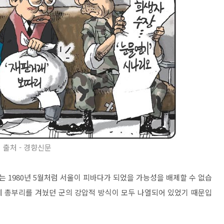
출처 - 경향신문
 1980년 5월처럼 서울이 피바다가 되었을 가능성을 배제할 수 없습
게 총부리를 겨눴던 군의 강압적 방식이 모두 나열되어 있었기 때문입