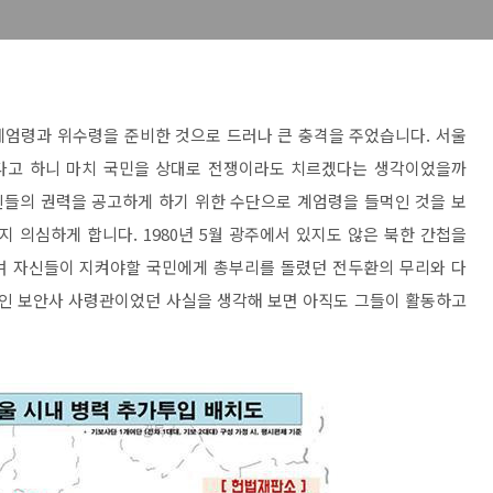
계엄령과 위수령을 준비한 것으로 드러나 큰 충격을 주었습니다. 서울
이었다고 하니 마치 국민을 상대로 전쟁이라도 치르겠다는 생각이었을까
신들의 권력을 공고하게 하기 위한 수단으로 계엄령을 들먹인 것을 보
 의심하게 합니다. 1980년 5월 광주에서 있지도 않은 북한 간첩을
며 자신들이 지켜야할 국민에게 총부리를 돌렸던 전두환의 무리와 다
신인 보안사 사령관이었던 사실을 생각해 보면 아직도 그들이 활동하고