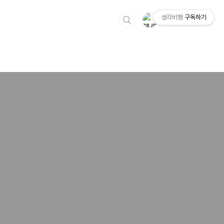
생각비행
구독하기
?