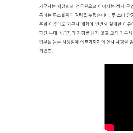
기무사는 박정희와 전두환으로 이어지는 정치 군인
통하는 무소불위의 권력을 누렸습니다. 투 스타 장
주화 이후에도 기무사 개혁이 번번히 실패한 이유이
파견 부대 상급자의 지휘를 받지 않고 오직 기무사
업무는 물론 사생활에 이르기까지의 인사 세평을 임
되었죠.