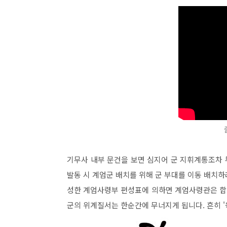
기무사 내부 문건을 보면 심지어 군 지휘계통조차
발동 시 계엄군 배치를 위해 군 부대를 이동 배치
성한 계엄사령부 편성표에 의하면 계엄사령관은 합
군의 위계질서는 한순간에 무너지게 됩니다. 흔히 