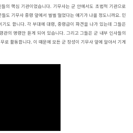
들의 핵심 기관이었습니다. 기무사는 군 안에서도 초법적 기관으로
군들도 기무사 중령 앞에서 벌벌 떨었다는 얘기가 나올 정도니까요. 민
기도 합니다. 각 부대에 대령, 중령급이 파견을 나가 있는데 그들은
령관의 명령만 듣게 되어 있습니다. 그리고 그들은 군 내부 인사들의
무로 활동합니다. 이 때문에 모든 군 장성이 기무사 앞에 알아서 기게