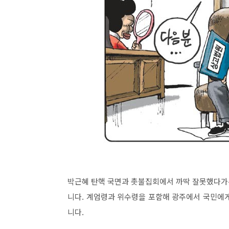
박근혜 탄핵 국면과 촛불집회에서 까딱 잘못했다가는
니다. 계엄령과 위수령을 포함해 광주에서 국민에
니다.