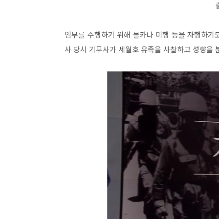
임무를 수행하기 위해 몰카나 미행 등을 자행하기
사 당시 기무사가 세월호 유족을 사찰하고 성향을