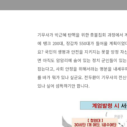
기무사가 박근혜 탄핵을 위한 촛불집회 과정에서 
에 탱크 200대, 장갑차 550대가 들어올 계획
요? 국민의 생명과 안전을 지키지는 못할 망정 자
면 아직도 암암리에 숨어 있는 정치 군인들이 있는지
잡는다고, 사회 안정을 위해서라는 명분을 내세우
를 바가 뭐가 있나 싶군요. 전두환이 기무사의 전
있나 싶어 섬뜩하기만 합니다.