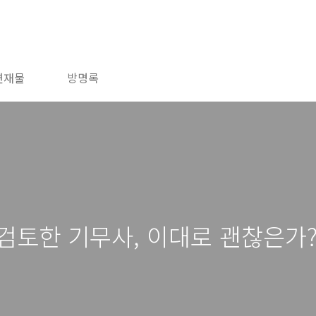
연재물
방명록
검토한 기무사, 이대로 괜찮은가