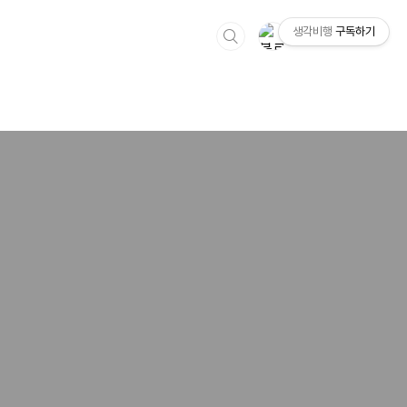
생각비행
구독하기