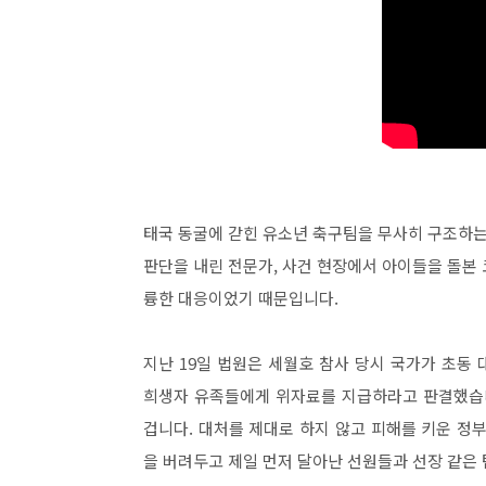
태국 동굴에 갇힌 유소년 축구팀을 무사히 구조하는
판단을 내린 전문가, 사건 현장에서 아이들을 돌본
륭한 대응이었기 때문입니다.
지난 19일 법원은 세월호 참사 당시 국가가 초동
희생자 유족들에게 위자료를 지급하라고 판결했습니
겁니다. 대처를 제대로 하지 않고 피해를 키운 정부
을 버려두고 제일 먼저 달아난 선원들과 선장 같은