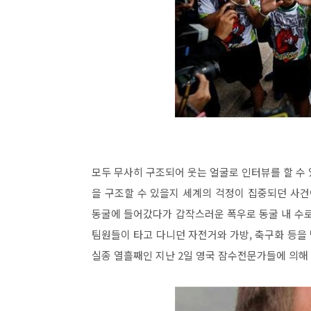
모두 무사히 구조되어 웃는 얼굴로 인터뷰를 할 수
을 구조할 수 있을지 세계의 걱정이 집중되던 사건이
동굴에 들어갔다가 갑작스러운 폭우로 동굴 내 수로
팀원들이 타고 다니던 자전거와 가방, 축구화 등을
실종 열흘째인 지난 2일 영국 잠수전문가들에 의해