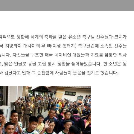
기적적으로 생환해 세계의 축하를 받은 유소년 축구팀 선수들과 코치가
태국 치앙라이 매사이의 무 빠(야생 멧돼지) 축구클럽에 소속된 선수들
습니다. 자신들을 구조한 태국 네이비실 대원들과 치료를 담당한 의사
, 밝은 얼굴로 동굴 고립 당시 상황을 풀어놓았습니다. 한 소년은 동
 봐 겁났다고 말해 그 순진함에 사람들이 웃음을 짓기도 했습니다.