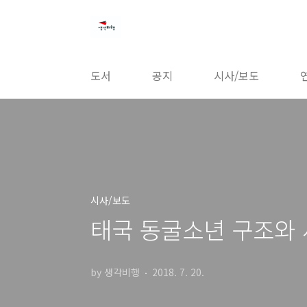
본문 바로가기
도서
공지
시사/보도
시사/보도
태국 동굴소년 구조와 
by 생각비행
2018. 7. 20.