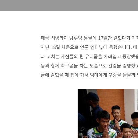
태국 치앙라이 탐루엉 동굴에 17일간 갇혔다가 
지난 18일 처음으로 언론 인터뷰에 응했습니다. 
과 코치는 자신들의 팀 유니폼을 차려입고 등장했
등과 함께 축구공을 차는 모습으로 건강을 증명했고
굴에 갇혔을 때 집에 가서 엄마에게 꾸중을 들을까