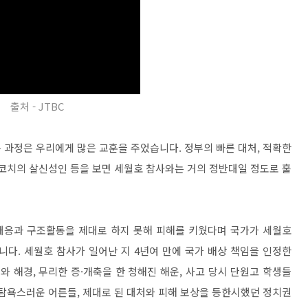
출처 - JTBC
 과정은 우리에게 많은 교훈을 주었습니다. 정부의 빠른 대처, 적확한
 코치의 살신성인 등을 보면 세월호 참사와는 거의 정반대일 정도로 훌
 대응과 구조활동을 제대로 하지 못해 피해를 키웠다며 국가가 세월호
다. 세월호 참사가 일어난 지 4년여 만에 국가 배상 책임을 인정한
와 해경, 무리한 증·개축을 한 청해진 해운, 사고 당시 단원고 학생들
 탐욕스러운 어른들, 제대로 된 대처와 피해 보상을 등한시했던 정치권