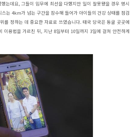
청했는데요, 그들이 임무에 최선을 다했지만 일이 잘못됐을 경우 명시
리스는 4km가 넘는 구간을 잠수해 들어가 아이들의 건강 상태를 점검
순위를 정하는 데 중요한 자료로 쓰였습니다. 태국 당국은 동굴 곳곳에
 이용법을 가르친 뒤, 지난 8일부터 10일까지 3일에 걸쳐 안전하게