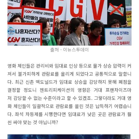
출처 - 이뉴스투데이
영화 체인들은 관리비와 임대료 인상 등으로 물가 상승 압력이 커
져서 불가피하게 관람료를 올리게 되었다고 공통적으로 말합니
다. 최근 신촌 맥도널드가 임대료 상승을 감당하지 못해 폐점을
결정할 정도니 젠트리피케이션의 영향은 거대 프랜차이즈마
저 감당할 수 없는 수준이라고 할 수 있겠죠. 그렇더라도 거대 영
화 체인들이 일괄적으로 관람료를 올린 것은 납득하기 어렵습니
다. 좌석 차등제를 시행한다면 임대료가 낮은 곳은 관람료가 훨
씬 싸야 맞는 것 아닙니까?