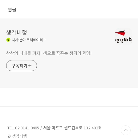
댓글
생각비행
시사
분야 크리에이터
상상의 나래를 펴자! 책으로 꿈꾸는 생각의 혁명!
구독하기
TEL.02.3141.0485 / 서울 마포구 월드컵북로 132 402호
© 생각비행