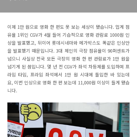
이제 1만 원으로 영화 한 편도 못 보는 세상이 됐습니다. 업계 점
유율 1위인 CGV가 4월 들어 기습적으로 영화 관람료 1000원 인
상을 발표했고, 뒤이어 롯데시네마와 메가박스도 똑같은 인상안
을 발표했기 때문입니다. 3대 체인의 극장 점유율이 90퍼센트가
넘으니 사실상 전국 모든 극장의 영화 한 편 관람료가 1만 원을
넘기게 된 셈입니다. 몇 년 전 CGV가 좌석 차등제를 도입하며 프
라임 타임, 프라임 좌석에서 1만 원 시대에 돌입한 바 있는데
요, 이번 인상으로 영화 한 편 보는데 11,000원 이상이 들게 됐습
니다.