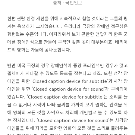
출처 - 국민일보
한편 관람 환경 개선을 위해 지속적으로 힘쓸 것이라는 그들의 핑
계는 옹색하기 그지없습니다. 우리나라 극장의 장애인 접근성은
형편없는 수준입니다. 어지러워서 보기 곤란한 맨앞자리 한두 군
데를 장애인석으로 만들어 구색만 갖춘 곳이 대부분이죠. 배리어
프리 영화는 가뭄에 콩나듯합니다.
반면 미국 극장의 경우 장애인석이 중앙 프라임석인 경우가 많고
휠체어가 지나갈 수 있도록 통로를 잡는다고 하죠. 또한 청각 장
애인을 위한 'Closed caption device for subtitle'과 시각 장
애인을 위한 'Closed caption device for sound'가 구비되어
있습니다. 'Closed caption device for subtitle'는 소리를 들
을 수 없거나 시력이 나빠 글씨를 가까이 보기 원하는 관객을 위
해 영화의 모든 것을 자막으로 처리해 개인별로 볼 수 있도록 하
는 장치입니다. 'Closed caption device for sound'는 시각장
애인들을 위해 자막을 포함한 영화의 모든 것을 소리로 들려주는