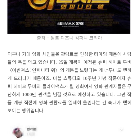
출처 – 월트 디즈니 컴퍼니 코리아
더구나 거대 영화 체인들은 관람료를 인상한 타이밍 때문에 사람
들의 욕을 먹고 있습니다. 25일 개봉이 예정된 슈퍼 히어로 무비
〈어벤져스: 인피니티 워〉의 개봉을 노렸다는 게 너무나도 뻔하
게 드러나기 때문이죠. 마블 스튜디오 10주년 기념 작품이자 슈
퍼 히어로 무비의 클라이맥스가 될 영화여서 영화 관계자들은 무
난하게 1000만 관객을 넘길 것으로 예상하고 있습니다. 그런 작
품 개봉 직전에 영화 관람료를 일제히 올린다는 건 속내가 뻔히
보이는 행위입니다.