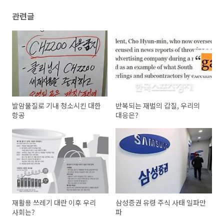
관련글
발암물질로 기내 청소시킨 대한
반복되는 재벌의 갑질, 우리의
항공
대응은?
재활용 쓰레기 대란 이후 우리
삼성증권 유령 주식 사태 일파만
사회는?
파