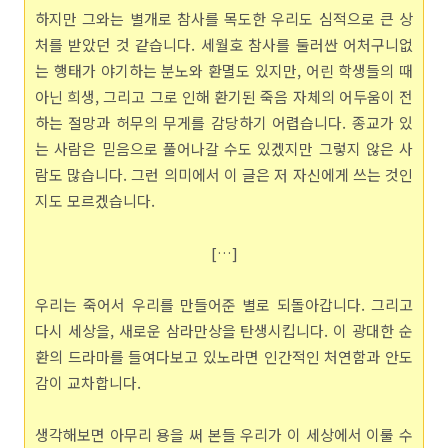
하지만 그와는 별개로 참사를 목도한 우리도 심적으로 큰 상
처를 받았던 것 같습니다. 세월호 참사를 둘러싼 어처구니없
는 행태가 야기하는 분노와 환멸도 있지만, 어린 학생들의 때
아닌 희생, 그리고 그로 인해 환기된 죽음 자체의 어두움이 전
하는 절망과 허무의 무게를 감당하기 어렵습니다. 종교가 있
는 사람은 믿음으로 풀어나갈 수도 있겠지만 그렇지 않은 사
람도 많습니다. 그런 의미에서 이 글은 저 자신에게 쓰는 것인
지도 모르겠습니다.
[…]
우리는 죽어서 우리를 만들어준 별로 되돌아갑니다. 그리고
다시 세상을, 새로운 삼라만상을 탄생시킵니다. 이 광대한 순
환의 드라마를 들여다보고 있노라면 인간적인 처연함과 안도
감이 교차합니다.
생각해보면 아무리 용을 써 본들 우리가 이 세상에서 이룰 수