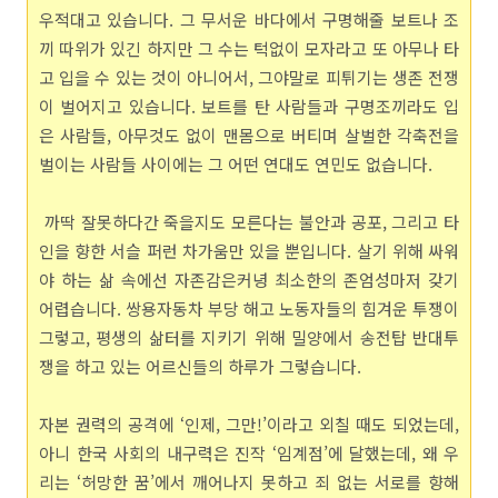
우적대고 있습니다. 그 무서운 바다에서 구명해줄 보트나 조
끼 따위가 있긴 하지만 그 수는 턱없이 모자라고 또 아무나 타
고 입을 수 있는 것이 아니어서, 그야말로 피튀기는 생존 전쟁
이 벌어지고 있습니다. 보트를 탄 사람들과 구명조끼라도 입
은 사람들, 아무것도 없이 맨몸으로 버티며 살벌한 각축전을
벌이는 사람들 사이에는 그 어떤 연대도 연민도 없습니다.
까딱 잘못하다간 죽을지도 모른다는 불안과 공포, 그리고 타
인을 향한 서슬 퍼런 차가움만 있을 뿐입니다. 살기 위해 싸워
야 하는 삶 속에선 자존감은커녕 최소한의 존엄성마저 갖기
어렵습니다. 쌍용자동차 부당 해고 노동자들의 힘겨운 투쟁이
그렇고, 평생의 삶터를 지키기 위해 밀양에서 송전탑 반대투
쟁을 하고 있는 어르신들의 하루가 그렇습니다.
자본 권력의 공격에 ‘인제, 그만!’이라고 외칠 때도 되었는데,
아니 한국 사회의 내구력은 진작 ‘임계점’에 달했는데, 왜 우
리는 ‘허망한 꿈’에서 깨어나지 못하고 죄 없는 서로를 향해