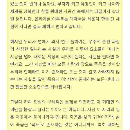
있는 것이 얼마나 될까요. 부자가 되고 유명인이 되고 나아가
세계를 정복한다 한들 광대한 시공간 속에서는 티끌이자 찰나
일 뿐입니다. 은하계를 아우르는 대제국을 세운다 한들 긴 세
월이 지나면 결국 폐허로 변하고 맙니다.
하지만 우리가 별에서 와서 별로 돌아가는 우주적 순환 과정
의 신성한 일부라는 사실과 우리를 이루던 요소들이 머나먼
시공을 넘어 새로운 세상의 씨앗이 된다는 사실을 안다면 어
떤가요. 그간 세상을 떠난 모든 사람과 앞으로 죽음을 맞이할
우리와 한때라도 여기 존재하던 모든 것이 결코 사라지지 않
는다는 사실을 알면 죽음의 허망함이 존재하는 모든 것에 대
한 절실한 소중함으로 뒤바뀝니다.
그렇다 하여 현실의 구체적인 문제를 외면하고 이 거대한 의
미만을 붙잡고 살자는 이야기는 아닙니다. 지금 이 자리의 일
은 이곳에서 풀어나가야 합니다. 죽음은 삶의 귀결이지만, 삶
이 죽음을 ‘목표’로 존재하는 것은 아니니까요. 특히 때아닌