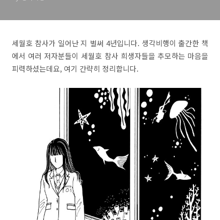
세월호 참사가 일어난 지 벌써 4년입니다. 생각비행이 출간한 책
에서 여러 저자분들이 세월호 참사 희생자들을 추모하는 마음을
피력하셨는데요, 여기 간략히 정리합니다.