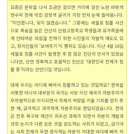
요즘은 문밖을 나서 조금만 걸으면 거리에 걸린 노란 바탕색
현수막 천에 박힌 검정색 글귀가 가장 먼저 눈에 들어옵니다.
“미안합니다, 잊지 않겠습니다.” 그중에는 세월호 침몰 사건
으로 목숨을 잃은 안산의 단원고등학교 학생들과 유가족들에
게 안타까운 마음을 전하기 위한 시민들의 자발적 애도도 있
고, 정치인들의 ‘보여주기’식 행위도 있습니다. 지난 4월 16일
세월호 침몰 사건이 발생한 후 참 많은 진단의 언사가 있었습
니다만, 단연 정확하고 포괄적인 진단은 ‘대한민국 전체가 침
몰 중’이라는 선언(!)일 것입니다.
대체 우리는 어디에 빠져서 침몰하고 있는 것일까요? 한국을
비롯한 아시아 대부분의 국가는 서방 식민 제국의 자본주의가
무차별적으로 이식되면서 자체의 역량을 키울 기회를 얻지 못
한 채, 급격하고 과격하게 자본주의로 편입되었습니다. 한국
은 전후 복구와 재건이 최우선 과제가 되면서 자본의 개발과
성장 논리가 다른 모든 것을 압도하는 사회가 되었고, 급기야
는 사회 전체가 무한 증식하는 자본의 거대한 바다에 빠져 허