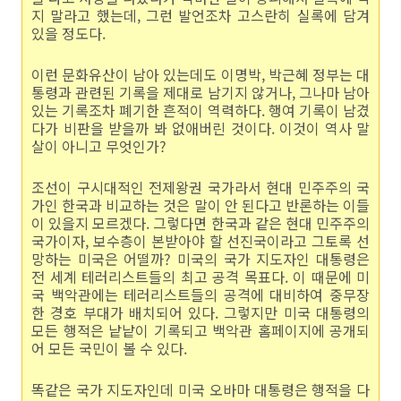
지 말라고 했는데, 그런 발언조차 고스란히 실록에 담겨
있을 정도다.
이런 문화유산이 남아 있는데도 이명박, 박근혜 정부는 대
통령과 관련된 기록을 제대로 남기지 않거나, 그나마 남아
있는 기록조차 폐기한 흔적이 역력하다. 행여 기록이 남겼
다가 비판을 받을까 봐 없애버린 것이다. 이것이 역사 말
살이 아니고 무엇인가?
조선이 구시대적인 전제왕권 국가라서 현대 민주주의 국
가인 한국과 비교하는 것은 말이 안 된다고 반론하는 이들
이 있을지 모르겠다. 그렇다면 한국과 같은 현대 민주주의
국가이자, 보수층이 본받아야 할 선진국이라고 그토록 선
망하는 미국은 어떨까? 미국의 국가 지도자인 대통령은
전 세계 테러리스트들의 최고 공격 목표다. 이 때문에 미
국 백악관에는 테러리스트들의 공격에 대비하여 중무장
한 경호 부대가 배치되어 있다. 그렇지만 미국 대통령의
모든 행적은 낱낱이 기록되고 백악관 홈페이지에 공개되
어 모든 국민이 볼 수 있다.
똑같은 국가 지도자인데 미국 오바마 대통령은 행적을 다