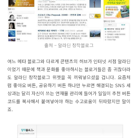
출처 – 알라딘 창작블로그
여느 메타 블로그와 다르게 콘텐츠의 허브가 인터넷 서점 알라딘
이었기 때문에 책과 문화를 좋아하시는 블로거들은 좀 귀찮더라
도 알라딘 창작블로그 위젯을 꼭 끼워넣으셨을 겁니다. 요즘처
럼 좋아요 버튼, 공유하기 버튼 하나만 누르면 해결되는 SNS 세
상과는 달리 자신이 쓰는 연재물 관리에 들어가 일일이 추천 버튼
코드를 복사해서 붙여넣어야 하는 수고로움이 뒤따랐지만 말이
죠.