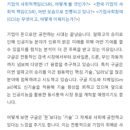
기업의 사회적책임(CSR), 어떻게 볼 것인가?
> <
한국 기업의 사
회적 책임(CSR), 어떤 모습으로 진행되고 있나?
> <
기업사회참여
(CCI)는 무엇이고, 어떻게 이뤄지는가?
>)
기업이 돈으로만 공헌하는 시대는 끝났습니다. 알파고의 승리로
인해 인공지능 분야가 인류의 밝은 미래를 위해 어떤 기여를 할
수 있을지를 점치는 분석이 더 큰 주목을 받고 있는 이유입니다.
구글은 전통적인 검색 시장에서부터 모바일폰, 드론, 무인 자동차
까지 넘보며 다양한 IT 융합을 추구하고 있습니다. 특히 구글은
이번 알파고의 승리를 이끈 원동력인 핵심 기술, '딥러닝'을 많은
분야에 접목하려고 시도하고 있습니다. 구글 지도와 지메일(Gm
ail)에도 신기술을 적용해 기술 향상을 꾀하고 있으며 앞으로
는 인공지능을 활용한 동시통역 시장 등을 개척할 예정이기도 합
니다.
어떻게 보면 구글은 '돈'보다는 '기술' 그 자체로 사회에 공헌하고
있다는 느낌을 주기도 합니다. 이는 전통적으로 기업이 취해온 사