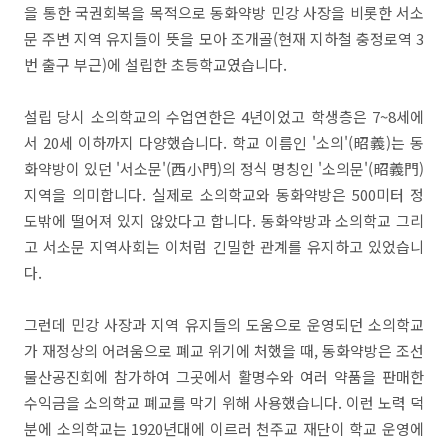
을 통한 국권회복을 목적으로 동화약방 민강 사장을 비롯한 서소
문 주변 지역 유지들이 뜻을 모아 조개골(현재 지하철 충정로역 3
번 출구 부근)에 설립한 초등학교였습니다.
설립 당시 소의학교의 수업연한은 4년이었고 학생층은 7~8세에
서 20세 이하까지 다양했습니다. 학교 이름인 '소의'(昭義)는 동
화약방이 있던 '서소문'(西小門)의 정식 명칭인 '소의문'(昭義門)
지역을 의미합니다. 실제로 소의학교와 동화약방은 500미터 정
도밖에 떨어져 있지 않았다고 합니다. 동화약방과 소의학교 그리
고 서소문 지역사회는 이처럼 긴밀한 관계를 유지하고 있었습니
다.
그런데 민강 사장과 지역 유지들의 도움으로 운영되던 소의학교
가 재정상의 어려움으로 폐교 위기에 처했을 때, 동화약방은 조선
물산공진회에 참가하여 그곳에서 활명수와 여러 약품을 판매한
수익금을 소의학교 폐교를 막기 위해 사용했습니다. 이런 노력 덕
분에 소의학교는 1920년대에 이르러 천주교 재단이 학교 운영에