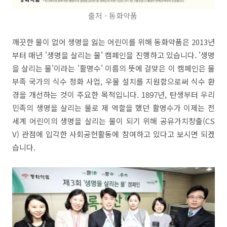
출처 - 동화약품
깨끗한 물이 없어 생명을 잃는 어린이를 위해 동화약품은 2013년
부터 매년 '생명을 살리는 물' 캠페인을 진행하고 있습니다. '생명
을 살리는 물'이라는 '활명수' 이름의 뜻에 걸맞은 이 캠페인은 물
부족 국가의 식수 정화 사업, 우물 설치를 지원함으로써 식수 환
경을 개선하는 것이 주요한 목적입니다. 1897년, 탄생부터 우리
민족의 생명을 살리는 물로 제 역할을 했던 활명수가 이제는 전
세계 어린이의 생명을 살리는 물이 되기 위해 공유가치창출(CS
V) 관점에 입각한 사회공헌활동에 참여하고 있다고 보시면 되겠
습니다.