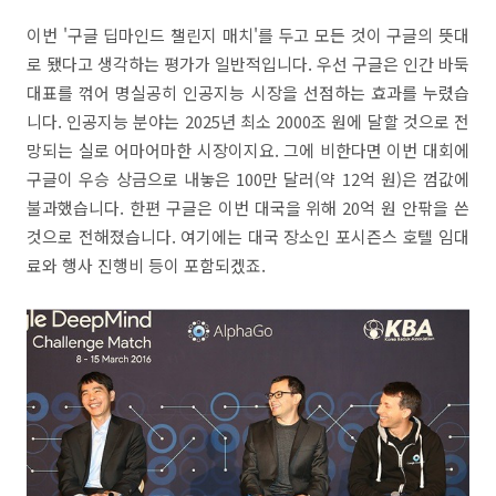
이번 '구글 딥마인드 챌린지 매치'를 두고 모든 것이 구글의 뜻대
로 됐다고 생각하는 평가가 일반적입니다. 우선 구글은 인간 바둑
대표를 꺾어 명실공히 인공지능 시장을 선점하는 효과를 누렸습
니다. 인공지능 분야는 2025년 최소 2000조 원에 달할 것으로 전
망되는 실로 어마어마한 시장이지요. 그에 비한다면 이번 대회에
구글이 우승 상금으로 내놓은 100만 달러(약 12억 원)은 껌값에
불과했습니다. 한편 구글은 이번 대국을 위해 20억 원 안팎을 쓴
것으로 전해졌습니다. 여기에는 대국 장소인 포시즌스 호텔 임대
료와 행사 진행비 등이 포함되겠죠.