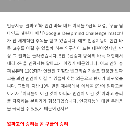
인공지능 '알파고'와 인간 바둑 대표 이세돌 9단의 대결, '구글 딥
마인드 챌린지 매치'(Google Deepmind Challenge match)
가 전 세계적인 주목을 받고 있습니다. 애초 인공지능이 인간 바
둑 고수를 이길 수 있을까 하는 의구심이 드는 대결이었지만, 막
상 그 결과는 놀라웠습니다. 5전 3선승제 방식의 바둑 대결에서
내리 3판을 인공지능 알파고가 이겼기 때문입니다. 이로 인해 슈
퍼컴퓨터 1202대가 연결된 최첨단 알고리즘 기술로 탄생한 알파
고를 과연 인간이 이길 수 있을까 하는 의문으로 판세가 바뀌었습
니다. 그런데 지난 13일 열린 제4국에서 이세돌 9단이 알파고를
이기자 "이세돌이 이긴 것이 아니라 인간이 이긴 것"이라고 승리
를 자축하는 분위기가 형성되었습니다. 인공지능에 대한 두려움
을 극복할 수 있었기 때문이겠지요.
알파고의 승리는 곧 구글의 승리