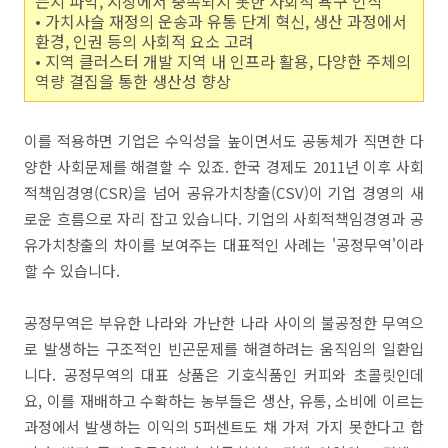
는지 파악, 시장에서 충족되지 못한 사회적 욕구 인식
• 가치사슬 재정의 운송과 유통 단계 혁신, 생산 과정에서
환경, 인권 등의 사회적 요소 고려
• 지역 클러스터 개발 지역 내 인프라 활용, 다양한 주체의
역량 결집을 통한 생산성 향상
이를 적용하면 기업은 수익성을 높이면서도 공동체가 직면한 다
양한 사회문제를 해결할 수 있죠. 한국 경제도 2011년 이후 사회
적책임경영(CSR)을 넘어 공유가치창출(CSV)이 기업 경영의 새
로운 흐름으로 자리 잡고 있습니다. 기업의 사회적책임경영과 공
유가치창출의 차이를 보여주는 대표적인 사례는 '공정무역'이라
할 수 있습니다.
공정무역은 부유한 나라와 가난한 나라 사이의 불공정한 무역으
로 발생하는 구조적인 빈곤문제를 해결하려는 움직임의 일환입
니다. 공정무역의 대표 상품은 기호식품인 커피와 초콜릿인데
요, 이를 재배하고 수확하는 농부들은 생산, 유통, 소비에 이르는
과정에서 발생하는 이익의 5퍼센트도 채 가져 가지 못한다고 합