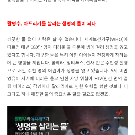
활명수, 아프리카를 살리는 생명의 물이 되다
깨끗한 물 없이 사람은 살 수 없습니다. 세계보건기구(WHO)에
따르면 매년 180만 명이 더러운 물 때문에 병에 걸려 생명을 잃고
있다고 합니다. 깨끗한 물은 특히 어린 아이들이 건강하게 자라는
데 큰 영향을 끼칩니다. 콜레라, 장티푸스, 설사 같은 수인성 질병
으로 매일 수천 명의 어린이가 생명을 잃고 있습니다. 5세 미만
영유아 시기에 더러운 물로 인한 사망 위험이 HIV(인간 면역 결
핍 바이러스) 감염이나 말라리아로 인한 위험을 합한 것보다 더
크다고 하니 깨끗한 물의 중요성은 말할 필요도 없겠죠.