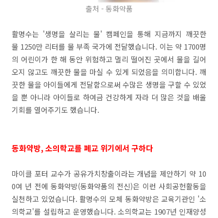
출처 - 동화약품
활명수는 '생명을 살리는 물' 캠페인을 통해 지금까지 깨끗한
물 1250만 리터를 물 부족 국가에 전달했습니다. 이는 약 1700명
의 어린이가 한 해 동안 위험하고 멀리 떨어진 곳에서 물을 길어
오지 않고도 깨끗한 물을 마실 수 있게 되었음을 의미합니다. 깨
끗한 물을 아이들에게 전달함으로써 수많은 생명을 구할 수 있었
을 뿐 아니라 아이들로 하여금 건강하게 자라 더 많은 것을 배울
기회를 열어주기도 했습니다.
동화약방, 소의학교를 폐교 위기에서 구하다
마이클 포터 교수가 공유가치창출이라는 개념을 제안하기 약 10
0여 년 전에 동화약방(동화약품의 전신)은 이런 사회공헌활동을
실천하고 있었습니다. 활명수의 모체 동화약방은 교육기관인 '소
의학교'를 설립하고 운영했습니다. 소의학교는 1907년 인재양성