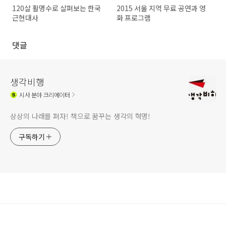
120살 활명수로 살펴보는 한국
2015 서울 지역 무료 공연과 영
근현대사
화 프로그램
댓글
생각비행
시사
분야 크리에이터
상상의 나래를 펴자! 책으로 꿈꾸는 생각의 혁명!
구독하기