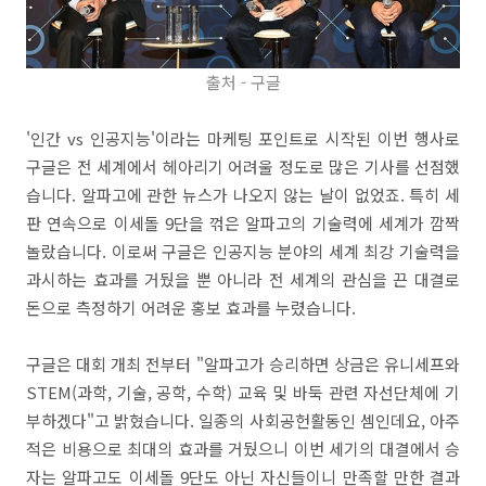
출처 - 구글
'인간 vs 인공지능'이라는 마케팅 포인트로 시작된 이번 행사로
구글은 전 세계에서 헤아리기 어려울 정도로 많은 기사를 선점했
습니다. 알파고에 관한 뉴스가 나오지 않는 날이 없었죠. 특히 세
판 연속으로 이세돌 9단을 꺾은 알파고의 기술력에 세계가 깜짝
놀랐습니다. 이로써 구글은 인공지능 분야의 세계 최강 기술력을
과시하는 효과를 거뒀을 뿐 아니라 전 세계의 관심을 끈 대결로
돈으로 측정하기 어려운 홍보 효과를 누렸습니다.
구글은 대회 개최 전부터 "알파고가 승리하면 상금은 유니세프와
STEM(과학, 기술, 공학, 수학) 교육 및 바둑 관련 자선단체에 기
부하겠다"고 밝혔습니다. 일종의 사회공헌활동인 셈인데요, 아주
적은 비용으로 최대의 효과를 거뒀으니 이번 세기의 대결에서 승
자는 알파고도 이세돌 9단도 아닌 자신들이니 만족할 만한 결과