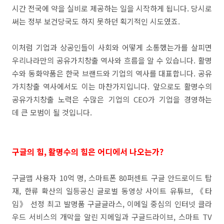
시간 전국에 약을 실비로 제공하는 일을 시작하게 됩니다. 당시로
써는 정부 보건당국도 하지 못하던 획기적인 시도였죠.
이처럼 기업과 상공인들이 사회와 어떻게 소통했는가를 살피면
우리나라만의 공유가치창출 역사와 흐름을 알 수 있습니다. 활명
수와 동화약품은 한국 브랜드와 기업의 역사를 대표합니다. 공유
가치창출 역사에서도 이는 마찬가지입니다. 앞으로도 활명수의
공유가치창출 노력은 수많은 기업의 CEO가 기업을 경영하는
데 큰 모범이 될 것입니다.
구글의 힘, 활명수의 힘은 어디에서 나오는가?
구글맵 사용자 10억 명, 스마트폰 80퍼센트 구글 안드로이드 탑
재, 한류 확산의 일등공신 글로벌 동영상 사이트 유튜브, 《타
임》 선정 최고 발명품 구글글라스, 이메일 중심의 인터넷 클라
우드 서비스의 개막을 알린 지메일과 구글드라이브, 스마트 TV