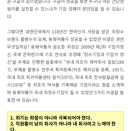
곧 구글의 힘이었습니다. 구글의 성공을 보면 누구나 아는 간단한
원리를 실천할 수 있느냐가 기업 성패의 관건임을 알 수 있습니
다.
그렇다면 대한민국에서 118년간 한국인의 사랑을 받은 최장수
브랜드 활명수의 모체, 동화약품이 성공할 수 있었던 비결은 과연
무엇일까요? 동화약품의 윤도준 회장은 2009년 제2회 기업가정
신 국제 콘퍼런스에 기조 연사로 초청돼 '장수기업과 기업가 정
신'을 주제로 진행한 발표에서 "국내 최초의 제약회사 설립(189
7), 부채표 활명수 만주국 특허등록(최초 해외상표 등록, 1937),
국내 최초 희귀약품센터 설치(1973), 국내 최초 전사원월급제 실
시(1978)" 등 최초의 역사를 기록해온 기업이라는 점을 소개하
며 동화약품이 국내 최장수기업이 될 수 있었던 5가지 비결을 발
표한 바 있습니다.
1. 위기는 좌절이 아니라 극복되어야 한다.
2. 직원들이 남의 회사가 아니라 내 회사라고 느껴야 한
다.