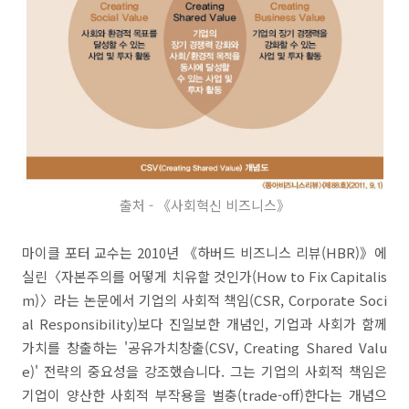
출처 - 《사회혁신 비즈니스》
마이클 포터 교수는 2010년 《하버드 비즈니스 리뷰(HBR)》에
실린〈자본주의를 어떻게 치유할 것인가(How to Fix Capitalis
m)〉라는 논문에서 기업의 사회적 책임(CSR, Corporate Soci
al Responsibility)보다 진일보한 개념인, 기업과 사회가 함께
가치를 창출하는 '공유가치창출(CSV, Creating Shared Valu
e)' 전략의 중요성을 강조했습니다. 그는 기업의 사회적 책임은
기업이 양산한 사회적 부작용을 벌충(trade-off)한다는 개념으