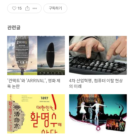
15
구독하기
관련글
'컨택트'와 'ARRIVAL', 영화 제
4차 산업혁명, 컴퓨터 이탈 현상
목 논란
의 미래