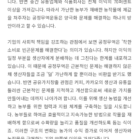
니다. 반면 중간 유통업체와 식품회사는 전체 이익의 70퍼센트
이상을 가져갑니다. 따라서 가난한 농부가 재배한 농작물에 제값
을 쳐주자는 공정무역운동은 양극화 문제를 해결하는 하나의 방
안이라고 할 수 있습니다.
기업의 사회적 책임을 강조하는 관점에서 보면 공정무역은 '착한
소비로 빈곤문제를 해결한다'는 의미가 있습니다. 하지만 이익의
일정 부분을 생산자에게 분배하는 데 그친다는 한계를 내포하고
있습니다. 이 때문에 공정무역은 근본적인 문제는 해결하지 않은
채 생산자들을 조금 '덜' 가난하게 할 뿐이라는 비판을 받기도 했
습니다. 반면 공유가치창출 관점은 커피, 카카오의 생산과 유통을
둘러싼 근본적인 문제를 지적하고 개선함으로써 새로운 가치를
만들어내는 데까지 나아가려 합니다. 이를 위해 생산 농법을 개선
하고 농부를 위한 협력과 지원 체계를 구축하는 일을 시도합니
다. 농부들로 하여금 효율적이고 지속가능한 방법으로 작물을 재
배하게 함으로써 수확량을 늘리고 품질을 개선하도록 돕는 식이
죠. 이러한 구조의 변화는 농가의 수익 증가로 이어져 생산자와
농작물을 구매하는 기업 양쪽에 이익을 가져다줍니다.